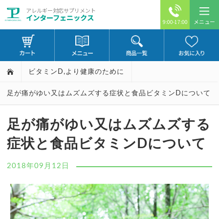
アレルギー対応サプリメント
インターフェニックス
メニュー
9:00-17:00
ビタミンD
,
より健康のために
足が痛がゆい又はムズムズする症状と食品ビタミンDについて
足が痛がゆい又はムズムズする
症状と食品ビタミンDについて
2018年09月12日