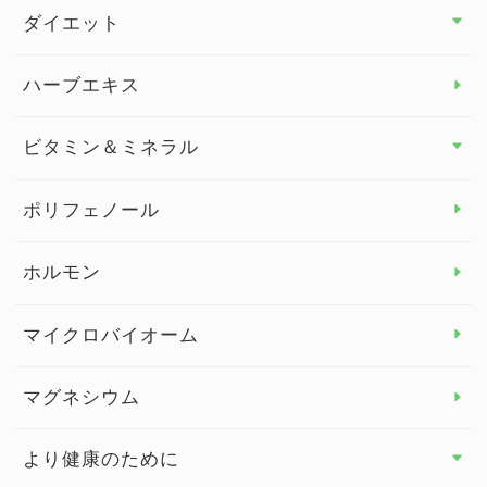
その他 トップ
ダイエット
スタッフブログ
ダイエット トップ
ハーブエキス
セルフメディケーション
食物繊維
ビタミン＆ミネラル
よくある質問
ビタミン＆ミネラル トップ
ポリフェノール
健康セミナー
ビタミンB
ホルモン
ビタミンC
マイクロバイオーム
ビタミンD
マグネシウム
ビタミンE
より健康のために