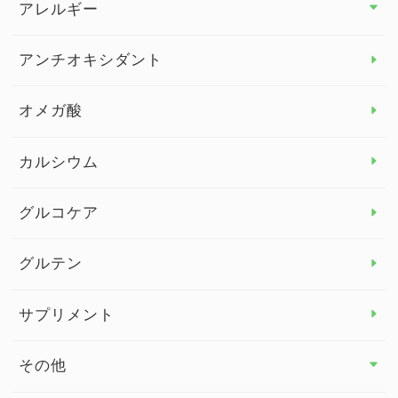
アレルギー
アレルギー トップ
アンチオキシダント
カンジダ菌
オメガ酸
カルシウム
グルコケア
グルテン
サプリメント
その他