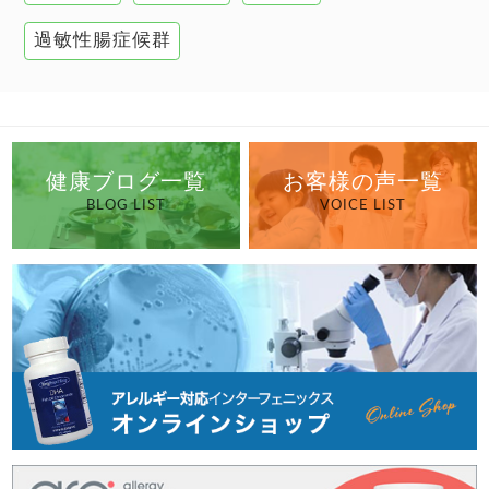
過敏性腸症候群
健康ブログ一覧
お客様の声一覧
BLOG LIST
VOICE LIST