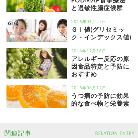
FODMAP食事療法
と過敏性腸症候群
2016年01月27日
ＧＩ値(グリセミッ
ク・インデックス値)
2016年12月16日
アレルギー反応の原
因食品特定と予防に
おすすめ
2015年06月12日
うつ病の予防に効果
的な食べ物と栄養素
関連記事
RELATION ENTRY