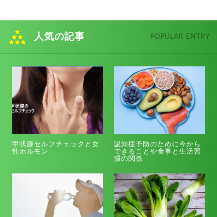
人気の記事
POPULAR ENTRY
甲状腺セルフチェックと女
認知症予防のために今から
性ホルモン
できることや食事と生活習
慣の関係