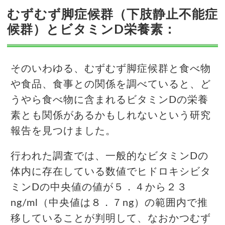
むずむず脚症候群（下肢静止不能症
候群）とビタミンD栄養素：
そのいわゆる、むずむず脚症候群と食べ物
や食品、食事との関係を調べていると、ど
うやら食べ物に含まれるビタミンDの栄養
素とも関係があるかもしれないという研究
報告を見つけました。
行われた調査では、一般的なビタミンDの
体内に存在している数値でヒドロキシビタ
ミンDの中央値の値が５．４から２３
ng/ml（中央値は８．７ng）の範囲内で推
移していることが判明して、なおかつむず