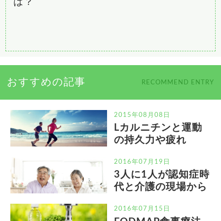
は？
おすすめの記事
RECOMMEND ENTRY
2015年08月08日
Lカルニチンと運動
の持久力や疲れ
2016年07月19日
3人に1人が認知症時
代と介護の現場から
2016年07月15日