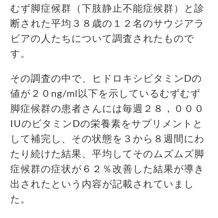
むず脚症候群（下肢静止不能症候群）と診
断された平均３８歳の１２名のサウジアラ
ビアの人たちについて調査されたもので
す。
その調査の中で、ヒドロキシビタミンDの
値が２０ng/ml以下を示しているむずむず
脚症候群の患者さんには毎週２８，０００
IUのビタミンDの栄養素をサプリメントと
して補完し、その状態を３から８週間にわ
たり続けた結果、平均してそのムズムズ脚
症候群の症状が６２％改善した結果が導き
出されたという内容が記載されていまし
た。