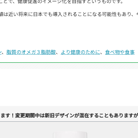
ことで、健康促進のイメージ化を目指すというものです。
値は近い将来に日本でも導入されることになる可能性もあり、
ン
、
脂質のオメガ３脂肪酸
、
より健康のために
、
食べ物や食事
ります！変更期間中は新旧デザインが混在することもありますが