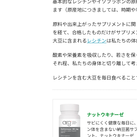
基本的なレシチンやイソフラボンの原
ます（原産地につきましては、時期や
原料や出来上がったサプリメントに関
を経て、合格したものだけがサプリメ
大豆に含まれる
レシチン
は私たちの体
酸素や栄養素を吸収したり、若さを保
それ程、私たちの身体と切り離して考
レシチンを含む大豆を毎日食べること
ナットウキナーゼ
サビにくく健康な毎日に
ン体を含まない納豆菌サ
ント、ナットウキナーゼ