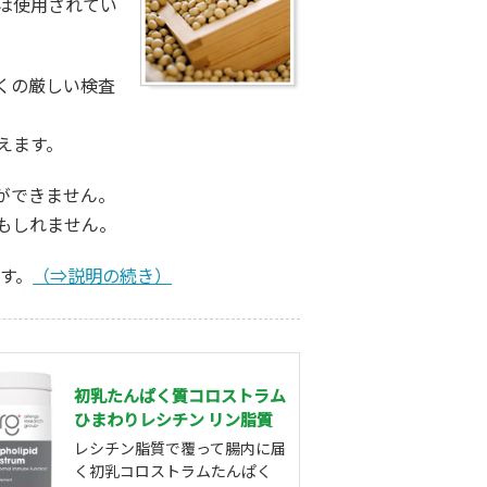
は使用されてい
くの厳しい検査
えます。
ができません。
もしれません。
す。
（⇒説明の続き）
初乳たんぱく質コロストラム
ひまわりレシチン リン脂質
レシチン脂質で覆って腸内に届
く初乳コロストラムたんぱく