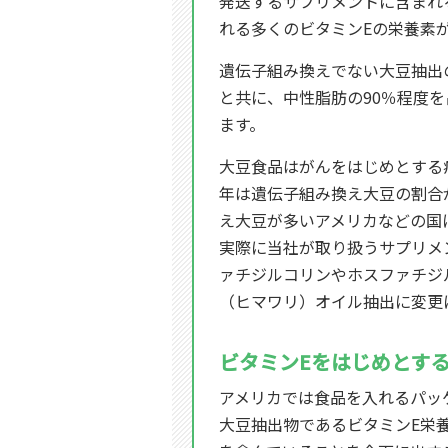
発送するサプリメントに含まれ
れる多くのビタミンEの栄養素
遺伝子組み換えでない大豆抽出
と共に、中性脂肪の90％程度
ます。
大豆食品はがんをはじめとする
年は遺伝子組み換え大豆の割合
え大豆が多いアメリカなどの国
実際に当社が取り扱うサプリメ
ァチジルコリンやホスファチジ
（ヒマワリ）オイル抽出に変更
ビタミンEをはじめとす
アメリカでは食品を入れるパッ
大豆抽出物であるビタミンE栄