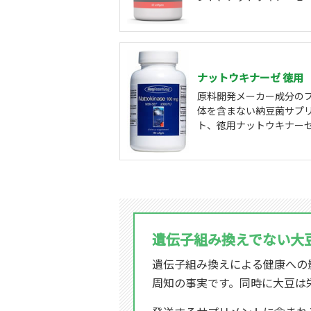
ナットウキナーゼ 徳用
原料開発メーカー成分の
体を含まない納豆菌サプ
ト、徳用ナットウキナー
遺伝子組み換えでない大
遺伝子組み換えによる健康への
周知の事実です。同時に大豆は