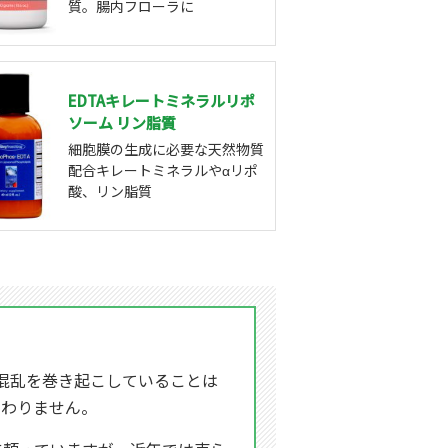
質。腸内フローラに
EDTAキレートミネラルリポ
ソーム リン脂質
細胞膜の生成に必要な天然物質
配合キレートミネラルやαリポ
酸、リン脂質
混乱を巻き起こしていることは
変わりません。