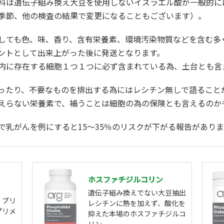
料は遺伝子組み換え大豆を使用しないイスラエル酸が一般的に
季節、他の検査の結果で変更になることもございます）。
しても色、味、香り、含有栄養素、環境汚染物質などを含む多
ントとして出来上がった後に発送となります。
内に存在する細胞１つ１つに必ず含まれている為、土台とも言
ったり、不要なものを排出する為にはレシチン無しで語ること
えらない栄養素で、補うことは細胞の為の保険とも言えるのか
で乳がんを例にすると15～35％のリスクが下がる報告がありま
ホスファチジルコリン
遺伝子組み換えでない大豆抽出
、プリ
レシチンに熱を加えず、酸化を
プリメ
抑えた本場のホスファチジルコ