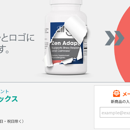
ント
メ
ックス
新商品の入
土・日・祝日除く）