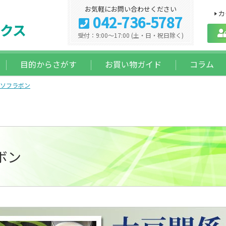
お気軽にお問い合わせください
カ
042-736-5787
クス
受付：9:00～17:00 (土・日・祝日除く)
目的からさがす
お買い物ガイド
コラム
ソフラボン
ボン