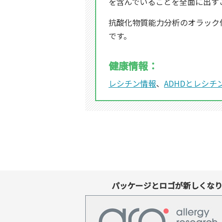
を含んでいることを全面に出す
抗酸化物質能力分析のオラック
です。
健康情報：
レシチン情報
、
ADHDとレシチ
パッケージとロゴが新しくな