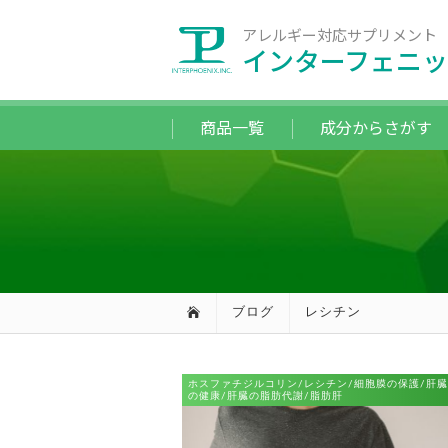
アレルギー対応サプリメント
インターフェニッ
商品一覧
成分からさがす
ブログ
レシチン
ホスファチジルコリン/レシチン/細胞膜の保護/肝臓
の健康/肝臓の脂肪代謝/脂肪肝