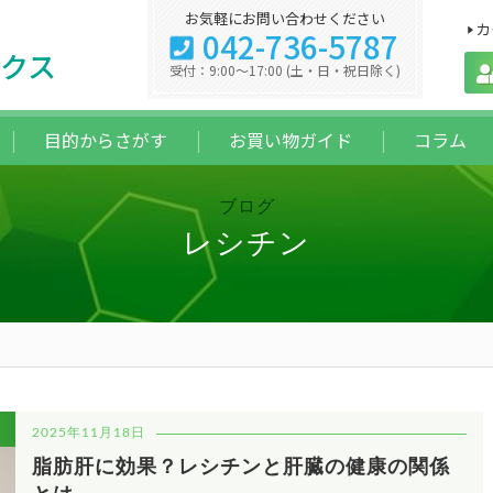
お気軽にお問い合わせください
カ
042-736-5787
クス
受付：9:00～17:00 (土・日・祝日除く)
目的からさがす
お買い物ガイド
コラム
ブログ
レシチン
2025年11月18日
脂肪肝に効果？レシチンと肝臓の健康の関係