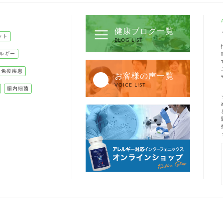
健康ブログ一覧
ット
BLOG LIST
ルギー
己免疫疾患
お客様の声一覧
VOICE LIST
腸内細菌