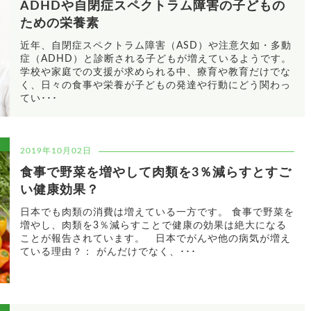
ADHDや自閉症スペクトラム障害の子どもの
ための栄養素
近年、自閉症スペクトラム障害（ASD）や注意欠如・多動
症（ADHD）と診断される子どもが増えているようです。
学校や家庭での支援が求められる中、療育や教育だけでな
く、日々の食事や栄養が子どもの発達や行動にどう関わっ
てい･･･
2019年10月02日
食事で野菜を増やして肉類を3％減らすとすご
い健康効果？
日本でも肉類の消費は増えている一方です。 食事で野菜を
増やし、肉類を3％減らすことで健康の効果は絶大になる
ことが報告されています。 日本でがんや他の病気が増え
ている理由？： がんだけでなく、･･･