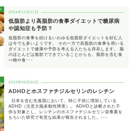
肪
2016年11月11日
低脂肪より高脂肪の食事ダイエットで糖尿病
や認知症も予防？
低脂肪の食事を続けるいわゆる低脂肪ダイエットを好む人
は今でも多いようです。 その一方で高脂肪の食事を用いる
ダイエットで健康や予防を考える人たちも存在します。 脳
のほとんどは脂肪でできていることからも、脂肪を含む食
べ物や食･･･
2015年08月05日
ADHDとホスファチジルセリンのレシチン
日本を含む先進国において、特に子供に増加している
ADHD（注意欠陥多動性障害）。 ADHDと診断された子
供を対象とし、レシチンのホスファチジルセリン栄養素を
もちいた研究で有意な結果が報告されました。･･･