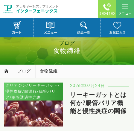
アレルギー対応サプリメント
インターフェニックス
メニュー
9:00-17:00
ブログ
食物繊維
ブログ
食物繊維
グリアジン/リーキーガット/
2026年07月24日
慢性炎症/腸漏れ/腸管バリ
リーキーガットとは
ア/腸管透過性亢進
何か?腸管バリア機
能と慢性炎症の関係