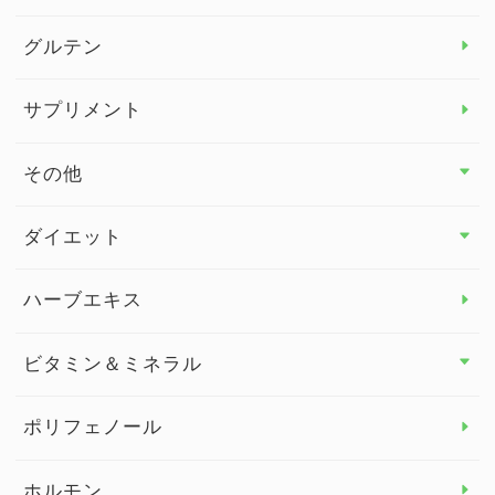
グルテン
サプリメント
その他
その他 トップ
ダイエット
スタッフブログ
ダイエット トップ
ハーブエキス
セルフメディケーション
食物繊維
ビタミン＆ミネラル
よくある質問
ビタミン＆ミネラル トップ
ポリフェノール
健康セミナー
ビタミンB
ホルモン