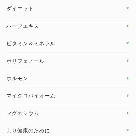
その他 トップ
ダイエット
スタッフブログ
ダイエット トップ
ハーブエキス
セルフメディケーション
食物繊維
ビタミン＆ミネラル
よくある質問
ビタミン＆ミネラル トップ
ポリフェノール
健康セミナー
ビタミンB
ホルモン
ビタミンC
マイクロバイオーム
ビタミンD
マグネシウム
ビタミンE
より健康のために