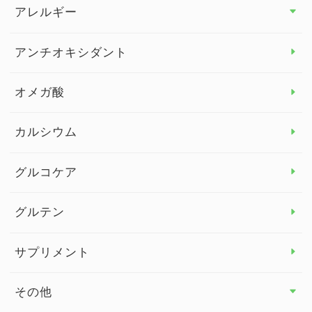
アレルギー
アレルギー トップ
アンチオキシダント
カンジダ菌
オメガ酸
カルシウム
グルコケア
グルテン
サプリメント
その他