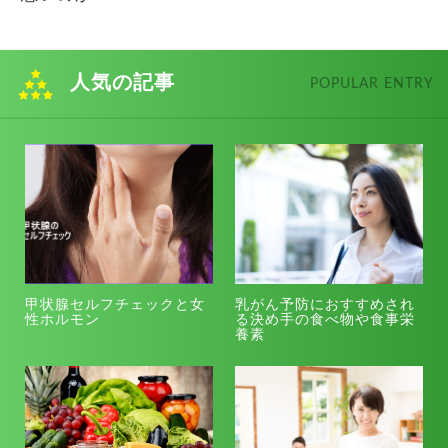
人気の記事
POPULAR ENTRY
甲状腺セルフチェックと女
乳がん予防におすすめされ
性ホルモン
る決め手の食べ物や食事栄
養素