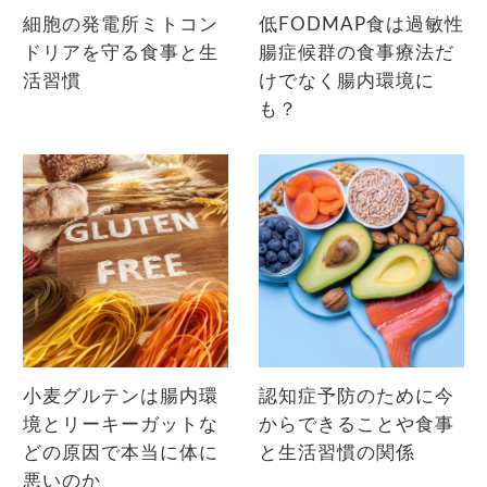
細胞の発電所ミトコン
低FODMAP食は過敏性
ドリアを守る食事と生
腸症候群の食事療法だ
活習慣
けでなく腸内環境に
も？
小麦グルテンは腸内環
認知症予防のために今
境とリーキーガットな
からできることや食事
どの原因で本当に体に
と生活習慣の関係
悪いのか