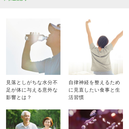
見落としがちな水分不
自律神経を整えるため
足が体に与える意外な
に見直したい食事と生
影響とは？
活習慣