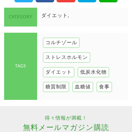
ダイエット
CATEGORY
コルチゾール
ストレスホルモン
TAGS
ダイエット
低炭水化物
糖質制限
血糖値
食事
得々情報が満載！
無料メールマガジン購読