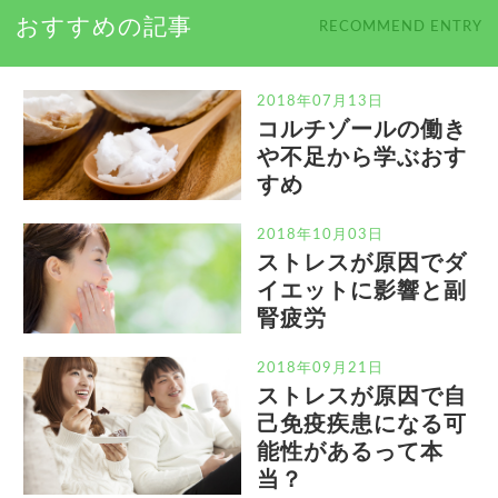
おすすめの記事
RECOMMEND ENTRY
2018年07月13日
コルチゾールの働き
や不足から学ぶおす
すめ
2018年10月03日
ストレスが原因でダ
イエットに影響と副
腎疲労
2018年09月21日
ストレスが原因で自
己免疫疾患になる可
能性があるって本
当？