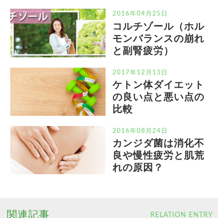
2016年04月25日
コルチゾール（ホル
モンバランスの崩れ
と副腎疲労）
2017年12月13日
ケトン体ダイエット
の良い点と悪い点の
比較
2016年08月24日
カンジダ菌は消化不
良や慢性疲労と肌荒
れの原因？
関連記事
RELATION ENTRY