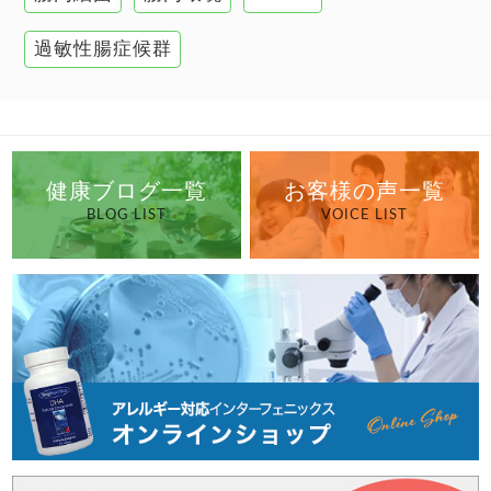
過敏性腸症候群
健康ブログ一覧
お客様の声一覧
BLOG LIST
VOICE LIST