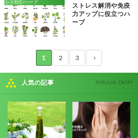
レス対応/ハーブ
ストレス解消や免疫
力アップに役立つハ
ーブ
1
2
3
人気の記事
POPULAR ENTRY