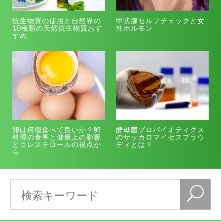
抗生物質の使用と自然界の
甲状腺セルフチェックと女
10種類の天然抗生物質おす
性ホルモン
すめ
卵は何個食べて良いか？卵
酵母菌プロバイオティクス
料理の食事と健康上の影響
のサッカロマイセスブラウ
とコレステロールの視点か
ディとは？
ら