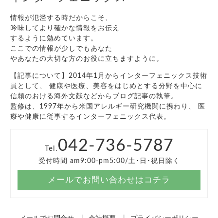
情報が氾濫する時だからこそ、
吟味してより確かな情報をお伝え
するように勉めています。
ここでの情報が少しでもあなた
やあなたの大切な方のお役に立ちますように。
【記事について】2014年1月からインターフェニックス技術
員として、 健康や医療、美容をはじめとする分野を中心に
信頼のおける海外文献などからブログ記事の執筆。
監修は、1997年から米国アレルギー研究機関に携わり、 医
療や健康に従事するインターフェニックス代表。
042-736-5787
Tel.
受付時間 am9:00-pm5:00/土･日･祝日除く
メールでお問い合わせはコチラ