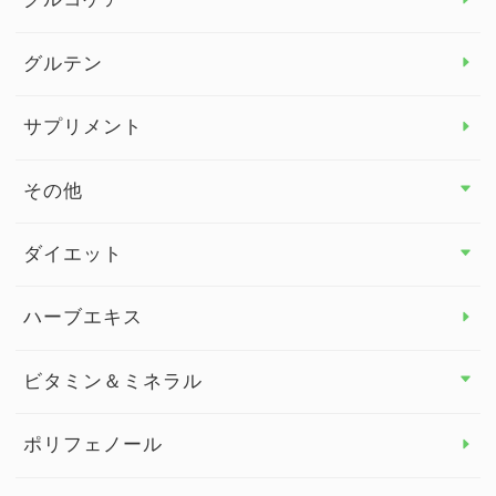
グルテン
サプリメント
その他
その他 トップ
ダイエット
スタッフブログ
ダイエット トップ
ハーブエキス
セルフメディケーション
食物繊維
ビタミン＆ミネラル
よくある質問
ビタミン＆ミネラル トップ
ポリフェノール
健康セミナー
ビタミンB