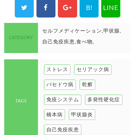
B!
LINE
セルフメディケーション
甲状腺
CATEGORY
自己免疫疾患
食べ物
ストレス
セリアック病
バセドウ病
乾癬
免疫システム
多発性硬化症
TAGS
橋本病
甲状腺炎
自己免疫疾患