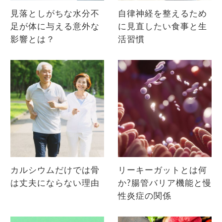
見落としがちな水分不
自律神経を整えるため
足が体に与える意外な
に見直したい食事と生
影響とは？
活習慣
カルシウムだけでは骨
リーキーガットとは何
は丈夫にならない理由
か?腸管バリア機能と慢
性炎症の関係