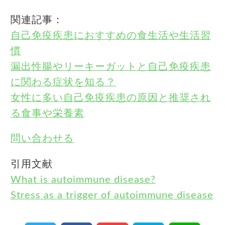
関連記事：
自己免疫疾患におすすめの食生活や生活習
慣
漏出性腸やリーキーガットと自己免疫疾患
に関わる症状を知る？
女性に多い自己免疫疾患の原因と推奨され
る食事や栄養素
問い合わせる
引用文献
What is autoimmune disease?
Stress as a trigger of autoimmune disease