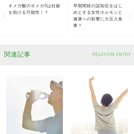
オメガ酸のオメガ3は妊娠
早期閉経の認知症をはじ
を助ける可能性！？
めとする女性ホルモンと
健康への影響に大豆入食
事？
関連記事
RELATION ENTRY