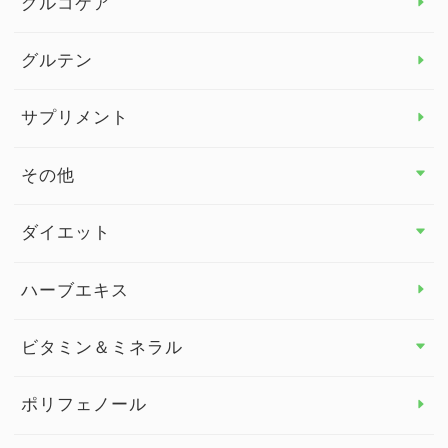
グルコケア
グルテン
サプリメント
その他
その他 トップ
ダイエット
スタッフブログ
ダイエット トップ
ハーブエキス
セルフメディケーション
食物繊維
ビタミン＆ミネラル
よくある質問
ビタミン＆ミネラル トップ
ポリフェノール
健康セミナー
ビタミンB