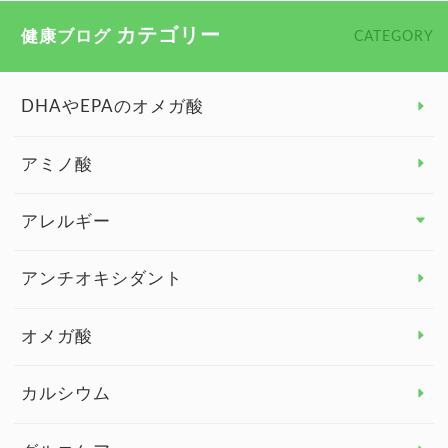
カテゴリー
健康ブログ
CATEGORY
DHAやEPAのオメガ酸
アミノ酸
アレルギー
アレルギー トップ
アンチオキシダント
カンジダ菌
オメガ酸
カルシウム