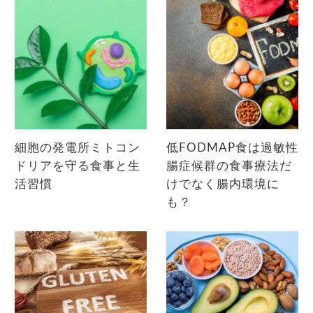
細胞の発電所ミトコン
低FODMAP食は過敏性
ドリアを守る食事と生
腸症候群の食事療法だ
活習慣
けでなく腸内環境に
も？