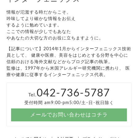
情報が氾濫する時だからこそ、
吟味してより確かな情報をお伝え
するように勉めています。
ここでの情報が少しでもあなた
やあなたの大切な方のお役に立ちますように。
【記事について】2014年1月からインターフェニックス技術
員として、 健康や医療、美容をはじめとする分野を中心に
信頼のおける海外文献などからブログ記事の執筆。
監修は、1997年から米国アレルギー研究機関に携わり、 医
療や健康に従事するインターフェニックス代表。
042-736-5787
Tel.
受付時間 am9:00-pm5:00/土･日･祝日除く
メールでお問い合わせはコチラ