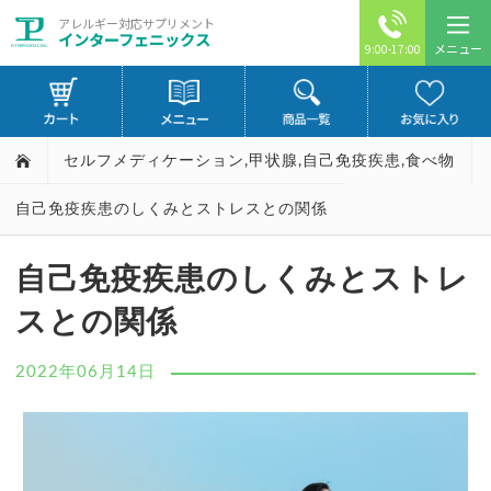
アレルギー対応サプリメント
インターフェニックス
メニュー
9:00-17:00
セルフメディケーション
,
甲状腺
,
自己免疫疾患
,
食べ物
自己免疫疾患のしくみとストレスとの関係
自己免疫疾患のしくみとストレ
スとの関係
2022年06月14日