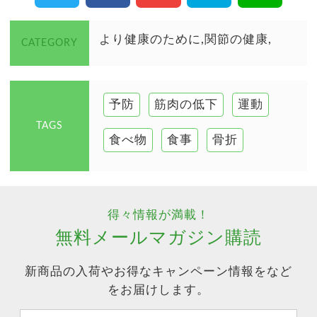
より健康のために
関節の健康
CATEGORY
予防
筋肉の低下
運動
TAGS
食べ物
食事
骨折
得々情報が満載！
無料メールマガジン購読
新商品の入荷やお得なキャンペーン情報をなど
をお届けします。