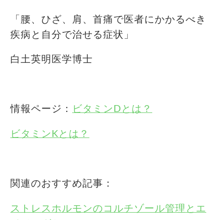
「腰、ひざ、肩、首痛で医者にかかるべき
疾病と自分で治せる症状」
白土英明医学博士
情報ページ：
ビタミンDとは？
ビタミンKとは？
関連のおすすめ記事：
ストレスホルモンのコルチゾール管理とエ