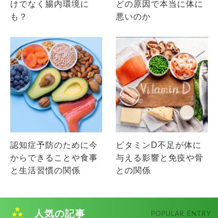
けでなく腸内環境に
どの原因で本当に体に
も？
悪いのか
認知症予防のために今
ビタミンD不足が体に
からできることや食事
与える影響と免疫や骨
と生活習慣の関係
との関係
人気の記事
POPULAR ENTRY