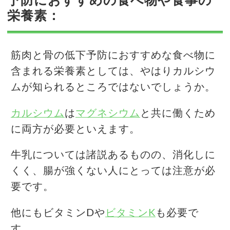
予防におすすめの食べ物や食事の
栄養素：
筋肉と骨の低下予防におすすめな食べ物に
含まれる栄養素としては、やはりカルシウ
ムが知られるところではないでしょうか。
カルシウム
は
マグネシウム
と共に働くため
に両方が必要といえます。
牛乳については諸説あるものの、消化しに
くく、腸が強くない人にとっては注意が必
要です。
他にもビタミンDや
ビタミンK
も必要で
す。