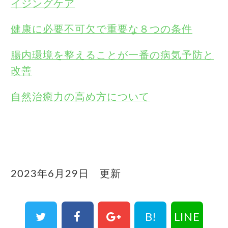
イジングケア
健康に必要不可欠で重要な８つの条件
腸内環境を整えることが一番の病気予防と
改善
自然治癒力の高め方について
2023年6月29日 更新
B!
LINE