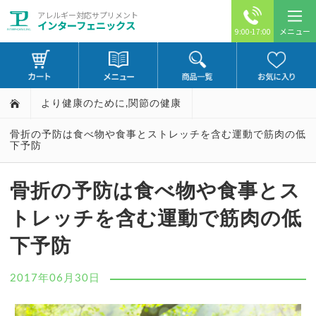
アレルギー対応サプリメント
インターフェニックス
メニュー
9:00-17:00
より健康のために
,
関節の健康
骨折の予防は食べ物や食事とストレッチを含む運動で筋肉の低
下予防
骨折の予防は食べ物や食事とス
トレッチを含む運動で筋肉の低
下予防
2017年06月30日