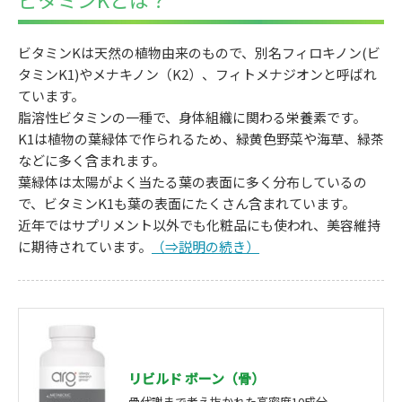
ビタミンKは天然の植物由来のもので、別名フィロキノン(ビ
タミンK1)やメナキノン（K2）、フィトメナジオンと呼ばれ
ています。
脂溶性ビタミンの一種で、身体組織に関わる栄養素です。
K1は植物の葉緑体で作られるため、緑黄色野菜や海草、緑茶
などに多く含まれます。
葉緑体は太陽がよく当たる葉の表面に多く分布しているの
で、ビタミンK1も葉の表面にたくさん含まれています。
近年ではサプリメント以外でも化粧品にも使われ、美容維持
に期待されています。
（⇒説明の続き）
リビルド ボーン（骨）
骨代謝まで考え抜かれた高密度10成分