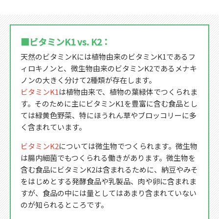
■ビタミンK1 vs. K2：
天然のビタミンKには植物由来のビタミンK1であるフ
ィロキノンと、微生物由来のビタミンK2であるメナキ
ノンの大きく分けて2種類が存在します。
ビタミンK1
は植物由来で、植物の葉緑体でつくられま
す。そのために主にビタミンK1を豊富に含む食品とし
ては緑黄色野菜、特にほうれん草やブロッコリーに多
く含まれています。
ビタミンK2
については微生物でつくられます。微生物
は腸内細菌でもつくられる働きがあります。微生物を
含む食品にビタミンK2は含まれるために、納豆やみそ
をはじめとする発酵食品や乳製品、肉や卵に含まれま
すが、食品の中には量としてはあまり含まれていない
のが知られるところです。