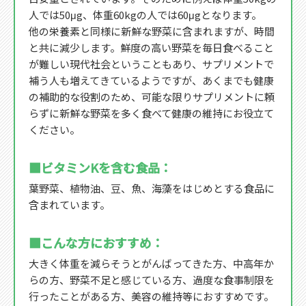
人では50μg、体重60kgの人では60μgとなります。
他の栄養素と同様に新鮮な野菜に含まれますが、時間
と共に減少します。鮮度の高い野菜を毎日食べること
が難しい現代社会ということもあり、サプリメントで
補う人も増えてきているようですが、あくまでも健康
の補助的な役割のため、可能な限りサプリメントに頼
らずに新鮮な野菜を多く食べて健康の維持にお役立て
ください。
■ビタミンKを含む食品：
葉野菜、植物油、豆、魚、海藻をはじめとする食品に
含まれています。
■こんな方におすすめ：
大きく体重を減らそうとがんばってきた方、中高年か
らの方、野菜不足と感じている方、過度な食事制限を
行ったことがある方、美容の維持等におすすめです。