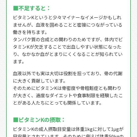
■不足すると：
ビタミンKというと少々マイナーなイメージかもしれ
ませんが、血液を固めることと密接につながっている
働きを持ちます。
タンパク質の合成との関わりのためですが、体内でビ
タミンKが欠乏することで出血しやすい状態になった
り、なかなか血がとまりにくくなることが知られてい
ます。
血液以外でも実は大切は役割を担っており、骨の代謝
に大きく貢献しています。
そのためにビタミンKは骨密度や骨粗鬆症とも関わり
が大きく、過度なダイエットや食事制限を経験したこ
とがある人たちにとっても関係しています。
■ビタミンKの摂取：
ビタミンKの成人摂取目安量は体重1kgに対して1μgが
目安量とされています。そのために例えば体重50kgの