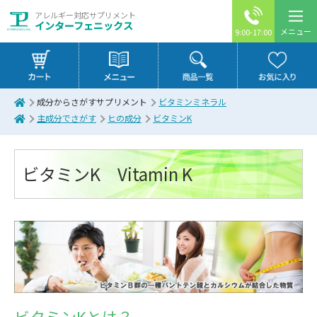
アレルギー対応サプリメント
インターフェニックス
メニュー
9:00-17:00
成分からさがすサプリメント
ビタミンミネラル
主成分でさがす
ヒの成分
ビタミンK
ビタミンK Vitamin K
ビタミンKとは？