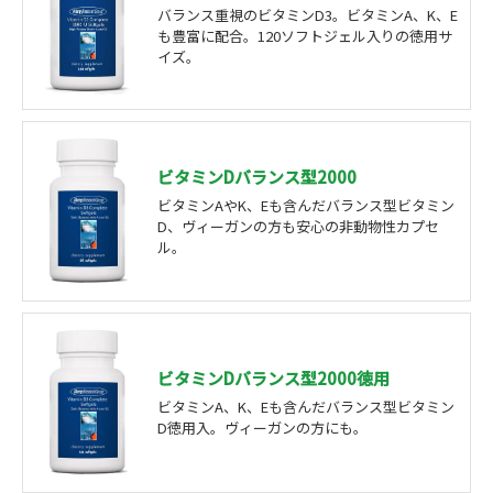
バランス重視のビタミンD3。ビタミンA、K、E
も豊富に配合。120ソフトジェル入りの徳用サ
イズ。
ビタミンDバランス型2000
ビタミンAやK、Eも含んだバランス型ビタミン
D、ヴィーガンの方も安心の非動物性カプセ
ル。
ビタミンDバランス型2000徳用
ビタミンA、K、Eも含んだバランス型ビタミン
D徳用入。ヴィーガンの方にも。