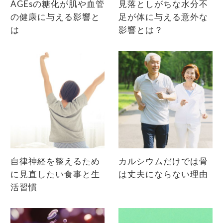
AGEsの糖化が肌や血管
見落としがちな水分不
の健康に与える影響と
足が体に与える意外な
は
影響とは？
自律神経を整えるため
カルシウムだけでは骨
に見直したい食事と生
は丈夫にならない理由
活習慣