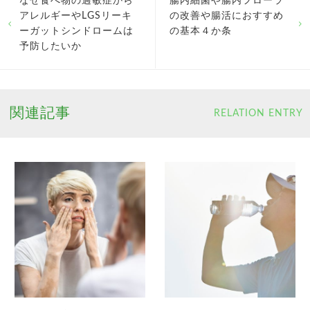
なぜ食べ物の過敏症から
腸内細菌や腸内フローラ
アレルギーやLGSリーキ
の改善や腸活におすすめ
ーガットシンドロームは
の基本４か条
予防したいか
関連記事
RELATION ENTRY