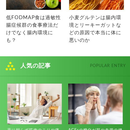
低FODMAP食は過敏性
小麦グルテンは腸内環
腸症候群の食事療法だ
境とリーキーガットな
けでなく腸内環境に
どの原因で本当に体に
も？
悪いのか
人気の記事
POPULAR ENTRY