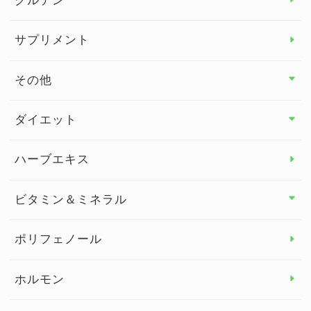
グルテン
サプリメント
その他
その他 トップ
ダイエット
スタッフブログ
ダイエット トップ
ハーブエキス
セルフメディケーション
食物繊維
ビタミン＆ミネラル
よくある質問
ビタミン＆ミネラル トップ
ポリフェノール
健康セミナー
ビタミンB
ホルモン
ビタミンC