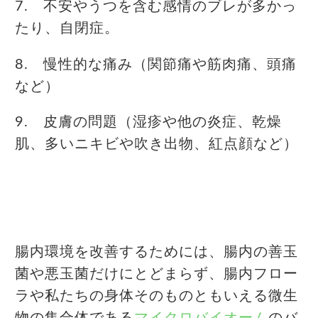
7. 不安やうつを含む感情のブレが多かっ
たり、自閉症。
8. 慢性的な痛み（関節痛や筋肉痛、頭痛
など）
9. 皮膚の問題（湿疹や他の炎症、乾燥
肌、多いニキビや吹き出物、紅点顔など）
腸内環境を改善するためには、腸内の善玉
菌や悪玉菌だけにとどまらず、腸内フロー
ラや私たちの身体そのものともいえる微生
物の集合体である
マイクロバイオーム
のバ