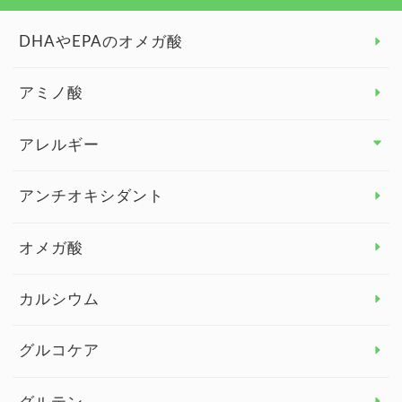
DHAやEPAのオメガ酸
アミノ酸
アレルギー
アレルギー トップ
アンチオキシダント
カンジダ菌
オメガ酸
カルシウム
グルコケア