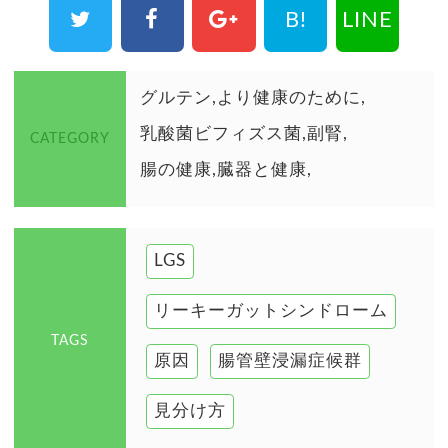
B!
LINE
グルテン
より健康のために
乳酸菌ビフィズス菌
副腎
CATEGORY
腸の健康
臓器と健康
LGS
リーキーガットシンドローム
TAGS
原因
腸管壁浸漏症候群
見分け方