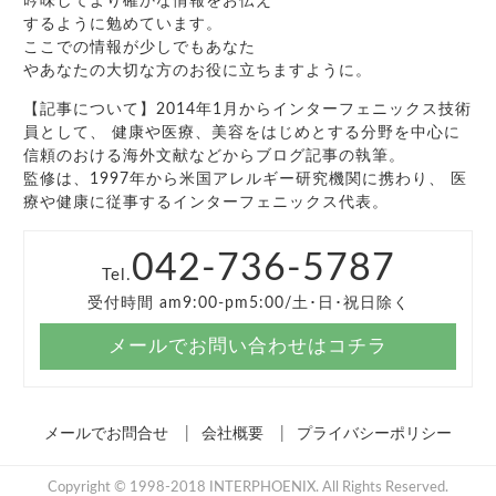
吟味してより確かな情報をお伝え
するように勉めています。
ここでの情報が少しでもあなた
やあなたの大切な方のお役に立ちますように。
【記事について】2014年1月からインターフェニックス技術
員として、 健康や医療、美容をはじめとする分野を中心に
信頼のおける海外文献などからブログ記事の執筆。
監修は、1997年から米国アレルギー研究機関に携わり、 医
療や健康に従事するインターフェニックス代表。
042-736-5787
Tel.
受付時間 am9:00-pm5:00/土･日･祝日除く
メールでお問い合わせはコチラ
メールでお問合せ
会社概要
プライバシーポリシー
Copyright © 1998-2018 INTERPHOENIX. All Rights Reserved.