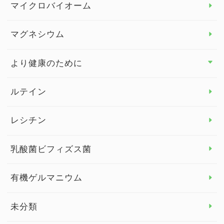
マイクロバイオーム
ビタミンD
マグネシウム
ビタミンE
より健康のために
より健康のために トップ
ルテイン
デトックス
レシチン
女性の健康
乳酸菌ビフィズス菌
子供の健康
有機ゲルマニウム
眼の健康
睡眠
未分類