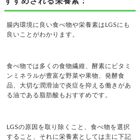
すすめされる栄養素：
腸内環境に良い食べ物や栄養素はLGSにも
良いことがわかります。
食べ物では多くの食物繊維、酵素にビタミ
ンミネラルが豊富な野菜や果物、発酵食
品、大切な潤滑油で炎症を抑える働きがあ
る油である脂肪酸もおすすめです。
LGSの原因を取り除くこと、食べ物を選択
すること、それに栄養素としては主に下記