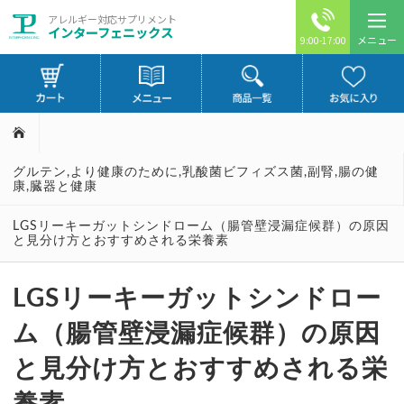
アレルギー対応サプリメント
インターフェニックス
メニュー
9:00-17:00
グルテン
,
より健康のために
,
乳酸菌ビフィズス菌
,
副腎
,
腸の健
康
,
臓器と健康
LGSリーキーガットシンドローム（腸管壁浸漏症候群）の原因
と見分け方とおすすめされる栄養素
LGSリーキーガットシンドロー
ム（腸管壁浸漏症候群）の原因
と見分け方とおすすめされる栄