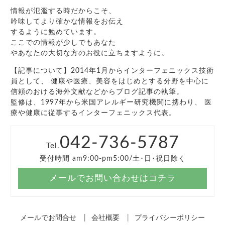
情報が氾濫する時だからこそ、
吟味してより確かな情報をお伝え
するように勉めています。
ここでの情報が少しでもあなた
やあなたの大切な方のお役に立ちますように。
【記事について】2014年1月からインターフェニックス技術
員として、 健康や医療、美容をはじめとする分野を中心に
信頼のおける海外文献などからブログ記事の執筆。
監修は、1997年から米国アレルギー研究機関に携わり、 医
療や健康に従事するインターフェニックス代表。
042-736-5787
Tel.
受付時間 am9:00-pm5:00/土･日･祝日除く
メールでお問い合わせはコチラ
メールでお問合せ
会社概要
プライバシーポリシー