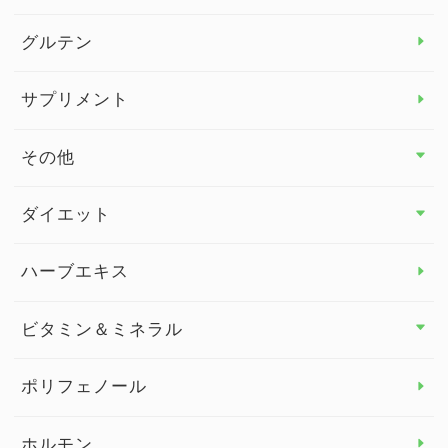
グルテン
サプリメント
その他
その他 トップ
ダイエット
スタッフブログ
ダイエット トップ
ハーブエキス
セルフメディケーション
食物繊維
ビタミン＆ミネラル
よくある質問
ビタミン＆ミネラル トップ
ポリフェノール
健康セミナー
ビタミンB
ホルモン