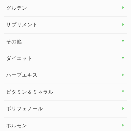
グルテン
サプリメント
その他
その他 トップ
ダイエット
スタッフブログ
ダイエット トップ
ハーブエキス
セルフメディケーション
食物繊維
ビタミン＆ミネラル
よくある質問
ビタミン＆ミネラル トップ
ポリフェノール
健康セミナー
ビタミンB
ホルモン