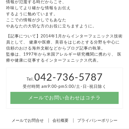
情報が氾濫する時だからこそ、
吟味してより確かな情報をお伝え
するように勉めています。
ここでの情報が少しでもあなた
やあなたの大切な方のお役に立ちますように。
【記事について】2014年1月からインターフェニックス技術
員として、 健康や医療、美容をはじめとする分野を中心に
信頼のおける海外文献などからブログ記事の執筆。
監修は、1997年から米国アレルギー研究機関に携わり、 医
療や健康に従事するインターフェニックス代表。
042-736-5787
Tel.
受付時間 am9:00-pm5:00/土･日･祝日除く
メールでお問い合わせはコチラ
メールでお問合せ
会社概要
プライバシーポリシー