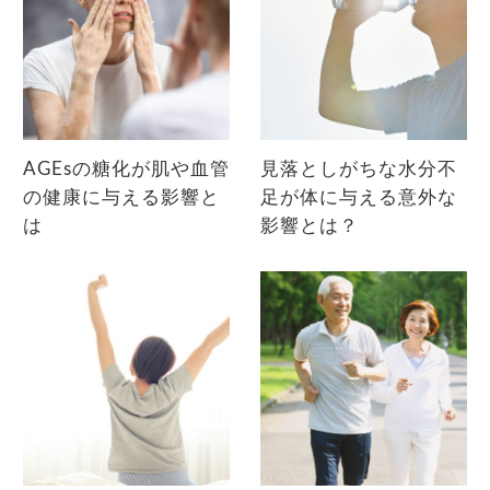
AGEsの糖化が肌や血管
見落としがちな水分不
の健康に与える影響と
足が体に与える意外な
は
影響とは？