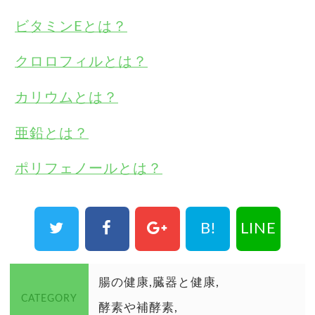
ビタミンEとは？
クロロフィルとは？
カリウムとは？
亜鉛とは？
ポリフェノールとは？
B!
LINE
腸の健康
臓器と健康
CATEGORY
酵素や補酵素