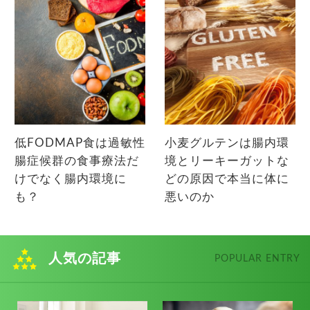
低FODMAP食は過敏性
小麦グルテンは腸内環
腸症候群の食事療法だ
境とリーキーガットな
けでなく腸内環境に
どの原因で本当に体に
も？
悪いのか
人気の記事
POPULAR ENTRY