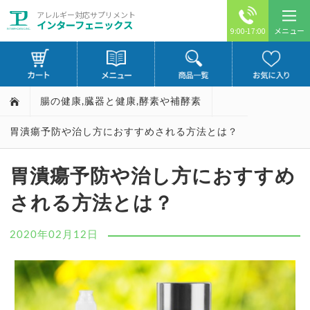
アレルギー対応サプリメント
インターフェニックス
メニュー
9:00-17:00
腸の健康
,
臓器と健康
,
酵素や補酵素
胃潰瘍予防や治し方におすすめされる方法とは？
胃潰瘍予防や治し方におすすめ
される方法とは？
2020年02月12日