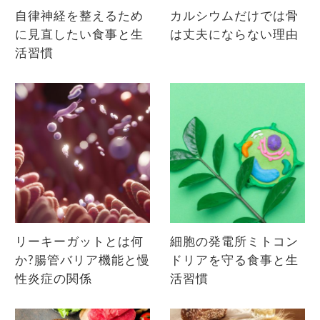
自律神経を整えるため
カルシウムだけでは骨
に見直したい食事と生
は丈夫にならない理由
活習慣
リーキーガットとは何
細胞の発電所ミトコン
か?腸管バリア機能と慢
ドリアを守る食事と生
性炎症の関係
活習慣