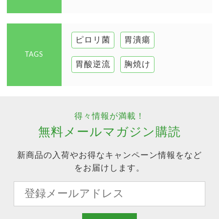
ピロリ菌
胃潰瘍
TAGS
胃酸逆流
胸焼け
得々情報が満載！
無料メールマガジン購読
新商品の入荷やお得なキャンペーン情報をなど
をお届けします。