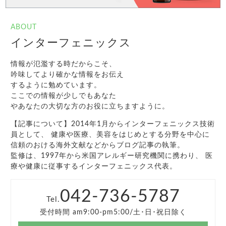
ABOUT
インターフェニックス
情報が氾濫する時だからこそ、
吟味してより確かな情報をお伝え
するように勉めています。
ここでの情報が少しでもあなた
やあなたの大切な方のお役に立ちますように。
【記事について】2014年1月からインターフェニックス技術
員として、 健康や医療、美容をはじめとする分野を中心に
信頼のおける海外文献などからブログ記事の執筆。
監修は、1997年から米国アレルギー研究機関に携わり、 医
療や健康に従事するインターフェニックス代表。
042-736-5787
Tel.
受付時間 am9:00-pm5:00/土･日･祝日除く