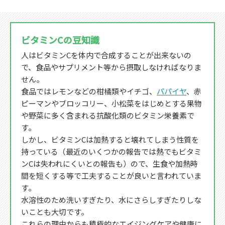
ビタミンCの豆知識
人はビタミンCを体内で合成することが出来ないの
で、食品やサプリメント等から摂取しなければなりま
せん。
食品ではレモンなどの柑橘類やイチゴ、
パパイヤ
、赤
ピーマンやブロッコリー、小松菜をはじめとする果物
や野菜に多く含まれる抗酸化類のビタミン栄養素で
す。
しかし、ビタミンCは加熱すると壊れてしまう性質を
持っている（最近のいくつかの報告では熱でもビタミ
ンCは失われにくいとの報告も）ので、生食や加熱時
間を短くする等で工夫することが良いと言われていま
す。
水溶性のため洗いすぎたり、水にさらしすぎたりしな
いことも大切です。
これらの理由からも積極的なエイジングケアや健康に