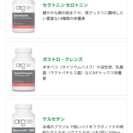
セラトニン セロトニン
健やかな朝の始まりや、夜グッスリに期待した
い豊富な14種類の栄養素
ガストロ・クレンズ
オオバコ（サイリウムハスク）や活性炭、乳酸
菌（ラクトバチルス菌）など8デトックス栄養
素
ケルセチン
本場のブラジルで強いバイオフラボノイドの純
粋なケルセチン(クエルセチン)を1粒に300mg