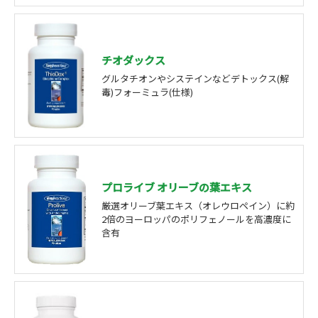
チオダックス
グルタチオンやシステインなどデトックス(解
毒)フォーミュラ(仕様)
プロライブ オリーブの葉エキス
厳選オリーブ葉エキス（オレウロペイン）に約
2倍のヨーロッパのポリフェノールを高濃度に
含有