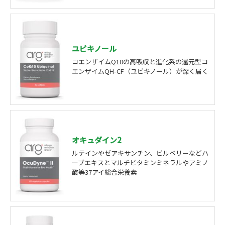
ユビキノール
コエンザイムQ10の高吸収と進化系の還元型コ
エンザイムQH-CF（ユビキノール）が深く届く
オキュダイン2
ルテインやゼアキサンチン、ビルベリーなどハ
ーブエキスとマルチビタミンミネラルやアミノ
酸等37アイ総合栄養素