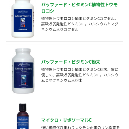
バッファード・ビタミンC植物性トウモ
ロコシ
植物性トウモロコシ抽出ビタミンCカプセル。
高吸収弱発泡性ビタミンC。カルシウムとマグ
ネシウム入りカプセル
バッファード・ビタミンC粉末
植物性トウモロコシ抽出ビタミンC粉末。胃に
優しく、高吸収弱発泡性ビタミンC。カルシウ
ムとマグネシウム入粉末
マイクロ・リポソーマルC
強い抗酸化ひまわりレシチン由来のリン脂質を