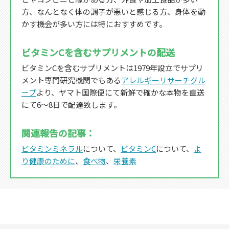
方、なんとなく体の調子が悪いと感じる方、身体を動
かす機会が多い方には特におすすめです。
ビタミンCを含むサプリメントの配送
ビタミンCを含むサプリメントは1979年設立でサプリ
メント専門研究機関でもある
アレルギーリサーチグル
ープ
より、ヤマト国際便にて新鮮で確かな本物を直送
にて6～8日で配達致します。
関連報告の記事：
ビタミンミネラル
について、
ビタミンC
について、
よ
り健康のために
、
食べ物
、
栄養素