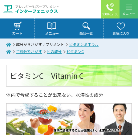
アレルギー対応サプリメント
インターフェニックス
メニュー
9:00-17:00
成分からさがすサプリメント
ビタミンミネラル
主成分でさがす
ヒの成分
ビタミンC
ビタミンC Vitamin C
体内で合成することが出来ない、水溶性の成分