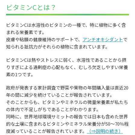
ビタミンCとは？
ビタミンCは水溶性のビタミンの一種で、特に植物に多く含
まれる栄養素です。
皮膚や粘膜の健康維持のサポートで、
アンチオキシダント
で
知られる抵抗力がそれらの植物に含まれています。
ビタミンCは熱やストレスに弱く、水溶性であることから摂
りすぎによる過剰症の心配もなく、むしろ欠乏しやすい栄養
素の1つです。
政府が発表する家計調査で野菜や果物の年間購入量は直近20
年の間に減少を続けていることが報告されています。
そのことからも、ビタミンやミネラルの微量栄養素が私たち
の体内で不足しがちであることがわかります。
同時に、世界地球環境サミットの報告では日本も含めた世界
的な土壌に含まれるビタミンやミネラル栄養分が50～70％程
度減っていることが報告されています。
（⇒説明の続き）