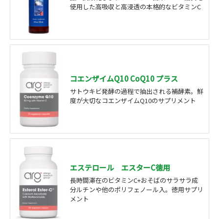
使用した高吸収と高浸透の本格的なビタミンC
コエンザイムQ10 CoQ10 プラス
サトウキビ発酵の過程で抽出される補酵素。鮮
度が大切なコエンザイムQ10のサプリメント
エステロール エスターC徳用
長時間滞在のビタミンC+おそばのサラサラ成
分ルチンや他のポリフェノール入。徳用サプリ
メント