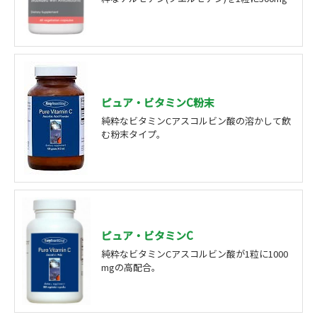
ピュア・ビタミンC粉末
純粋なビタミンCアスコルビン酸の溶かして飲
む粉末タイプ。
ピュア・ビタミンC
純粋なビタミンCアスコルビン酸が1粒に1000
mgの高配合。