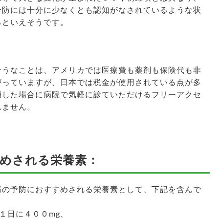
予防には十分に少なくとも認知がなされているような状
るといえそうです。
そうなことは、アメリカでは医療費も薬剤も保険代も非
がっていますが、日本では税金が使用されている点が多
崩した場合に病院で気軽に診ていただけるフリーアクセ
れません。
めされる栄養素：
痛の予防におすすめされる栄養素として、下記を含んで
１日に４００mg、