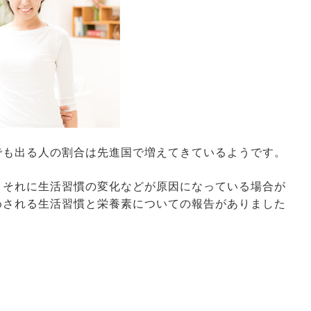
でも出る人の割合は先進国で増えてきているようです。
、それに生活習慣の変化などが原因になっている場合が
めされる生活習慣と栄養素についての報告がありました