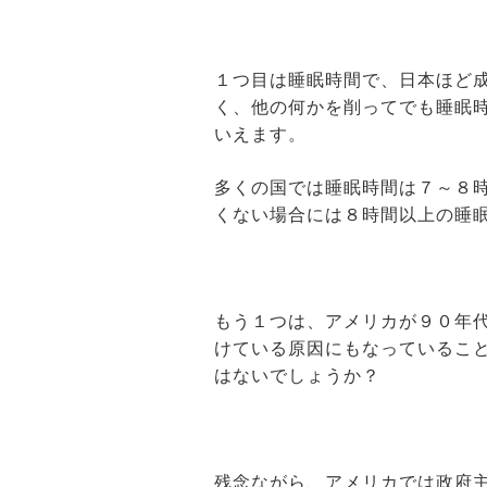
１つ目は睡眠時間で、日本ほど
く、他の何かを削ってでも睡眠
いえます。
多くの国では睡眠時間は７～８
くない場合には８時間以上の睡
もう１つは、アメリカが９０年
けている原因にもなっているこ
はないでしょうか？
残念ながら、アメリカでは政府