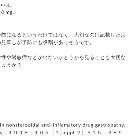
cg、
０mg、
。
予防になるというわけではなく、大切なのは記載したよ
の見直しが予防にも役割がありそうです。
耐性や過敏症などが出ないかどうかを見ることも大切な
しょうか？
in nonsterooidal anti-inflamatory drug gastropathy.
 ２７ July １９９８；１０５（１,suppl ２）３１５－３８５.