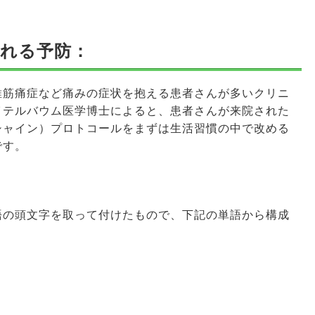
れる予防：
維筋痛症など痛みの症状を抱える患者さんが多いクリニ
イテルバウム医学博士によると、患者さんが来院された
（シャイン）プロトコールをまずは生活習慣の中で改める
です。
単語の頭文字を取って付けたもので、下記の単語から構成