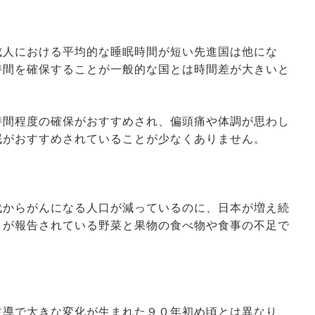
成人における平均的な睡眠時間が短い先進国は他にな
時間を確保することが一般的な国とは時間差が大きいと
時間程度の確保がおすすめされ、偏頭痛や体調が思わし
眠がおすすめされていることが少なくありません。
代からがんになる人口が減っているのに、日本が増え続
とが報告されている野菜と果物の食べ物や食事の不足で
主導で大きな変化が生まれた９０年初め頃とは異なり、