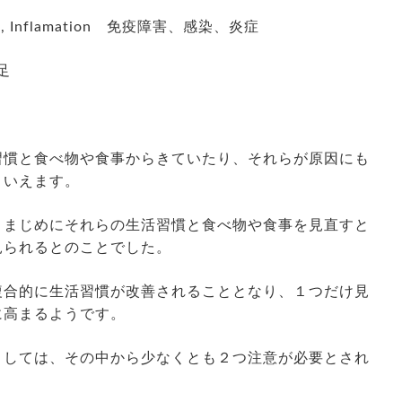
tions, Inflamation 免疫障害、感染、炎症
不足
習慣と食べ物や食事からきていたり、それらが原因にも
といえます。
、まじめにそれらの生活習慣と食べ物や食事を見直すと
見られるとのことでした。
複合的に生活習慣が改善されることとなり、１つだけ見
に高まるようです。
としては、その中から少なくとも２つ注意が必要とされ