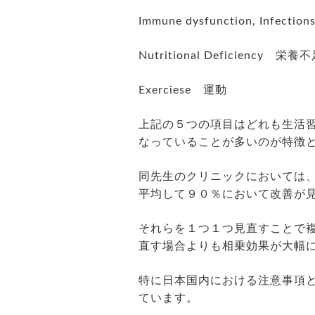
Immune dysfunction, Infec
Nutritional Deficiency 栄養
Exerciese 運動
上記の５つの項目はどれも生活
なっていることが多いのが特徴
同先生のクリニックにおいては
平均して９０％において改善が
それらを１つ１つ見直すことで
直す場合よりも相乗効果が大幅
特に日本国内における注意事項
ています。