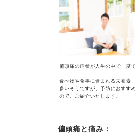
偏頭痛の症状が人生の中で一度
食べ物や食事に含まれる栄養素
多いそうですが、予防におすす
ので、ご紹介いたします。
偏頭痛と痛み：