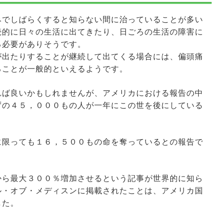
みでしばらくすると知らない間に治っていることが多い
続的に日々の生活に出てきたり、日ごろの生活の障害に
る必要がありそうです。
が出たりすることが継続して出てくる場合には、偏頭痛
ることが一般的といえるようです。
れば良いかもしれませんが、アメリカにおける報告の中
ずの４５，０００もの人が一年にこの世を後にしている
に限っても１６，５００もの命を奪っているとの報告で
から最大３００％増加させるという記事が世界的に知ら
ル・オブ・メディスンに掲載されたことは、アメリカ国
した。