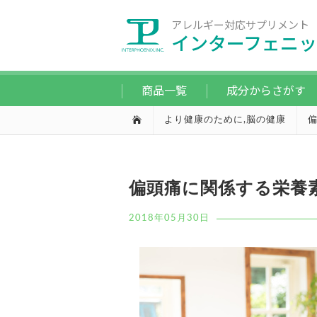
アレルギー対応サプリメント
インターフェニッ
商品一覧
成分からさがす
より健康のために
,
脳の健康
偏頭痛に関係する栄養
2018年05月30日