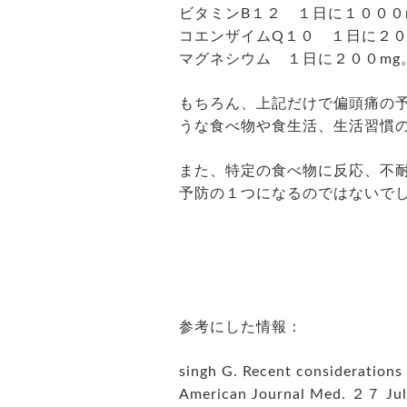
ビタミンB１２ １日に１０００m
コエンザイムQ１０ １日に２０
マグネシウム １日に２００mg
もちろん、上記だけで偏頭痛の
うな食べ物や食生活、生活習慣
また、特定の食べ物に反応、不
予防の１つになるのではないで
参考にした情報：
singh G. Recent considerations 
American Journal Med.