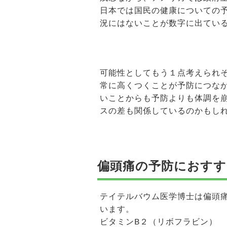
日本では国民の健康についての
況にはないことが数字に出てい
可能性としてもう１点考えられ
常に高くつくことが予防につな
いことからも予防よりも体調を
スの差も関係しているのかもし
偏頭痛の予防におすす
テイテルバウム医学博士は偏頭
います。
ビタミンB２（リボフラビン） 