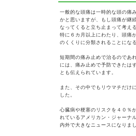
一般的な頭痛は一時的な頭の痛
かと思いますが、もし頭痛が継
なってくると立ち止まって考え
特に６カ月以上にわたり、頭痛
のくくりに分類されることにな
短期間の痛み止めで治るのであ
には、痛み止めで予防できたは
とも伝えられています。
また、その中でもリウマチだけ
した。
心臓病や梗塞のリスクを４０％
れているアメリカン・ジャーナ
内外で大きなニュースになりま