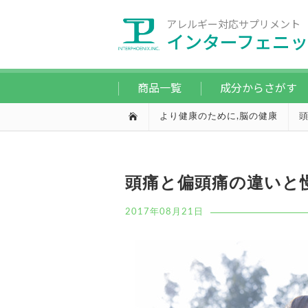
アレルギー対応サプリメント
インターフェニッ
商品一覧
成分からさがす
より健康のために
,
脳の健康
頭痛と偏頭痛の違いと
2017年08月21日