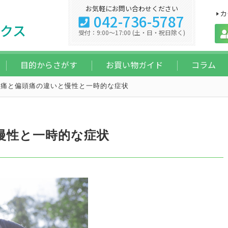
お気軽にお問い合わせください
カ
042-736-5787
クス
受付：9:00～17:00 (土・日・祝日除く)
目的からさがす
お買い物ガイド
コラム
頭痛と偏頭痛の違いと慢性と一時的な症状
慢性と一時的な症状