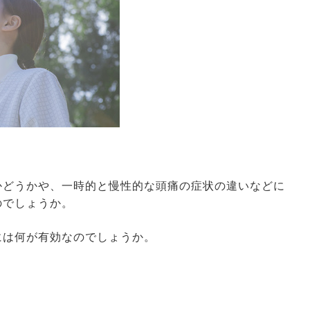
かどうかや、一時的と慢性的な頭痛の症状の違いなどに
のでしょうか。
には何が有効なのでしょうか。