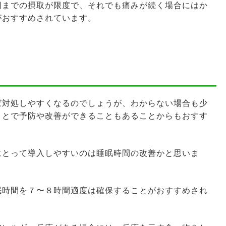
回までの摂取が限度で、それでも痛みが続く場合にはか
がおすすめされています。
ば対処しやすくなるのでしょうが、わからない場合も少
ことで予防や改善ができることもあることからもおすす
にとって導入しやすいのは睡眠時間の改善かと思いま
眠時間を７〜８時間適度は確保することがおすすめされ