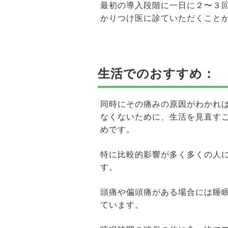
最初の導入段階に一日に２〜３
かりつけ医に診ていただくこと
生活でのおすすめ：
同時にその痛みの原因がわかれ
なくないために、生活を見直す
めです。
特に比較的影響が多く多くの人
す。
頭痛や偏頭痛がある場合には睡
ています。