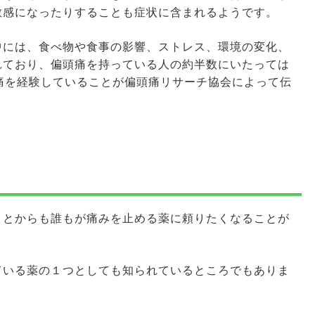
敏感になったりすることも症状に含まれるようです。
中には、食べ物や食事の影響、ストレス、環境の変化、
れており、偏頭痛を持っている人の約半数にいたっては
痛を経験していることが偏頭痛リサーチ協会によって伝
ことからも誰もが痛みを止める薬に頼りたくなることが
ている薬の１つとしても知られているところでもありま