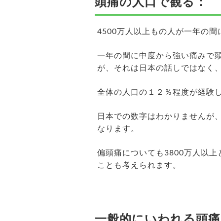
頭痛の人口で観る：
4500万人以上もの人が一年の
一年の間に中度から強い痛みで
が、それは日本の話しではなく
全体の人口の１２％程度が経験
日本での数字はわかりませんが、
なります。
偏頭痛についても3800万人以
ことも考えられます。
一般的にいわれる頭痛