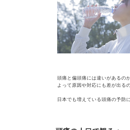
頭痛と偏頭痛には違いがあるの
よって原因や対応にも差が出る
日本でも増えている頭痛の予防