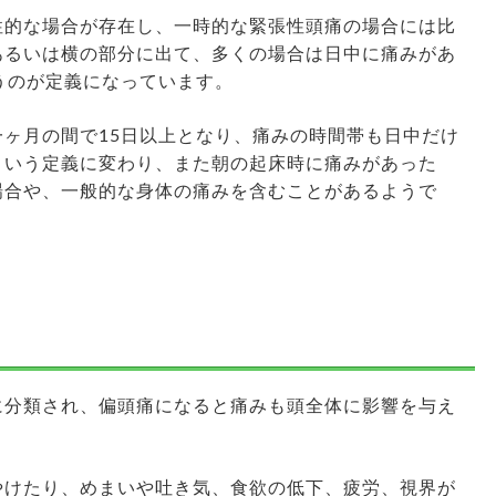
性的な場合が存在し、一時的な緊張性頭痛の場合には比
あるいは横の部分に出て、多くの場合は日中に痛みがあ
うのが定義になっています。
ヶ月の間で15日以上となり、痛みの時間帯も日中だけ
という定義に変わり、また朝の起床時に痛みがあった
場合や、一般的な身体の痛みを含むことがあるようで
に分類され、偏頭痛になると痛みも頭全体に影響を与え
。
やけたり、めまいや吐き気、食欲の低下、疲労、視界が