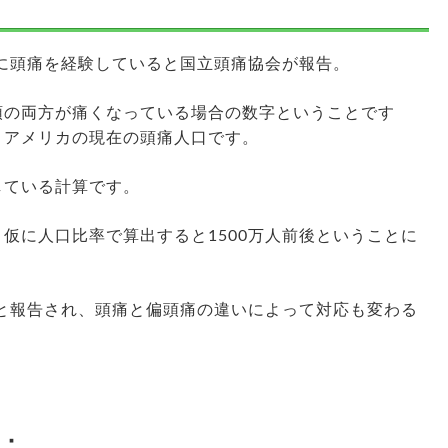
間に頭痛を経験していると国立頭痛協会が報告。
頭の両方が痛くなっている場合の数字ということです
、アメリカの現在の頭痛人口です。
している計算です。
仮に人口比率で算出すると1500万人前後ということに
上と報告され、頭痛と偏頭痛の違いによって対応も変わる
：