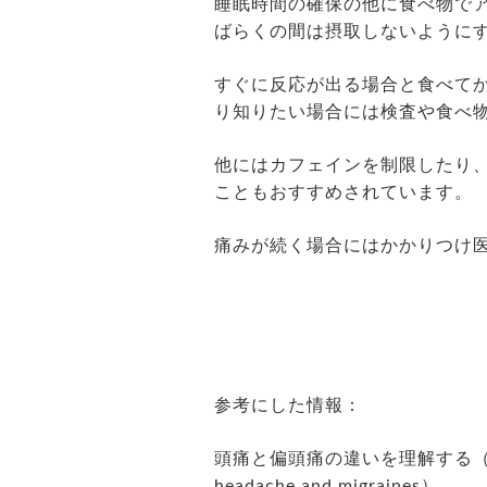
睡眠時間の確保の他に食べ物で
ばらくの間は摂取しないように
すぐに反応が出る場合と食べて
り知りたい場合には検査や食べ
他にはカフェインを制限したり
こともおすすめされています。
痛みが続く場合にはかかりつけ
参考にした情報：
頭痛と偏頭痛の違いを理解する（原文は英語で
headache and migraines）