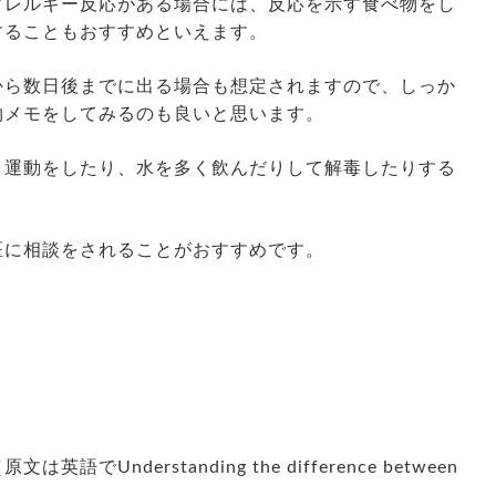
アレルギー反応がある場合には、反応を示す食べ物をし
することもおすすめといえます。
から数日後までに出る場合も想定されますので、しっか
物メモをしてみるのも良いと思います。
、運動をしたり、水を多く飲んだりして解毒したりする
医に相談をされることがおすすめです。
Understanding the difference between