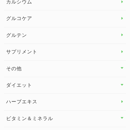
カルシウム
グルコケア
グルテン
サプリメント
その他
その他 トップ
ダイエット
スタッフブログ
ダイエット トップ
ハーブエキス
セルフメディケーション
食物繊維
ビタミン＆ミネラル
よくある質問