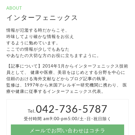
ABOUT
インターフェニックス
情報が氾濫する時だからこそ、
吟味してより確かな情報をお伝え
するように勉めています。
ここでの情報が少しでもあなた
やあなたの大切な方のお役に立ちますように。
【記事について】2014年1月からインターフェニックス技術
員として、 健康や医療、美容をはじめとする分野を中心に
信頼のおける海外文献などからブログ記事の執筆。
監修は、1997年から米国アレルギー研究機関に携わり、 医
療や健康に従事するインターフェニックス代表。
042-736-5787
Tel.
受付時間 am9:00-pm5:00/土･日･祝日除く
メールでお問い合わせはコチラ