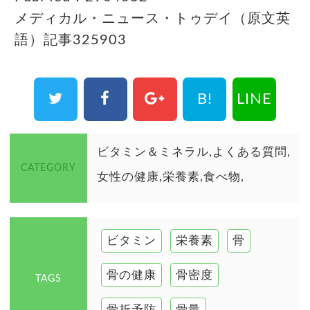
メディカル・ニュース・トゥデイ（原文英
語）記事325903
B!
LINE
ビタミン＆ミネラル
よくある質問
CATEGORY
女性の健康
栄養素
食べ物
ビタミン
栄養素
骨
骨の健康
骨密度
TAGS
骨折予防
骨量