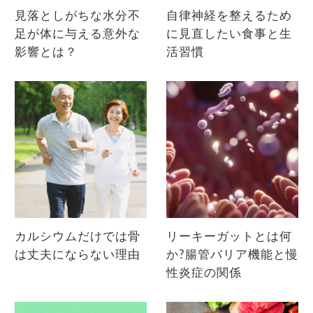
見落としがちな水分不
自律神経を整えるため
足が体に与える意外な
に見直したい食事と生
影響とは？
活習慣
カルシウムだけでは骨
リーキーガットとは何
は丈夫にならない理由
か?腸管バリア機能と慢
性炎症の関係