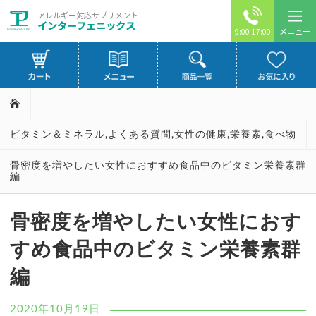
アレルギー対応サプリメント
インターフェニックス
メニュー
9:00-17:00
ビタミン＆ミネラル
,
よくある質問
,
女性の健康
,
栄養素
,
食べ物
骨密度を増やしたい女性におすすめ食品中のビタミン栄養素群
編
骨密度を増やしたい女性におす
すめ食品中のビタミン栄養素群
編
2020年10月19日