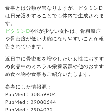
食事とは分類が異なりますが、ビタミンD
は日光浴をすることでも体内で生成されま
す。
ビタミンD
やKが少ない女性は、骨粗鬆症
や骨密度が低い状態になりやすいことが報
告されています。
近日中に骨密度を増やしたい女性におすす
め食品中のミネラル栄養素群や他のおすす
め食べ物や食事もご紹介いたします。
参考にした情報源：
PubMed：30859904
PubMed：29080644
PubMed：2904032