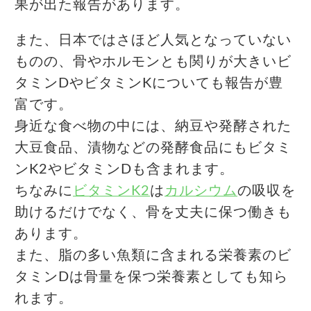
果が出た報告があります。
また、日本ではさほど人気となっていない
ものの、骨やホルモンとも関りが大きいビ
タミンDやビタミンKについても報告が豊
富です。
身近な食べ物の中には、納豆や発酵された
大豆食品、漬物などの発酵食品にもビタミ
ンK2やビタミンDも含まれます。
ちなみに
ビタミンK2
は
カルシウム
の吸収を
助けるだけでなく、骨を丈夫に保つ働きも
あります。
また、脂の多い魚類に含まれる栄養素のビ
タミンDは骨量を保つ栄養素としても知ら
れます。