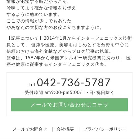
情報が氾濫する時だからこそ、
吟味してより確かな情報をお伝え
するように勉めています。
ここでの情報が少しでもあなた
やあなたの大切な方のお役に立ちますように。
【記事について】2014年1月からインターフェニックス技術
員として、 健康や医療、美容をはじめとする分野を中心に
信頼のおける海外文献などからブログ記事の執筆。
監修は、1997年から米国アレルギー研究機関に携わり、 医
療や健康に従事するインターフェニックス代表。
042-736-5787
Tel.
受付時間 am9:00-pm5:00/土･日･祝日除く
メールでお問い合わせはコチラ
メールでお問合せ
会社概要
プライバシーポリシー