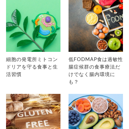
細胞の発電所ミトコン
低FODMAP食は過敏性
ドリアを守る食事と生
腸症候群の食事療法だ
活習慣
けでなく腸内環境に
も？