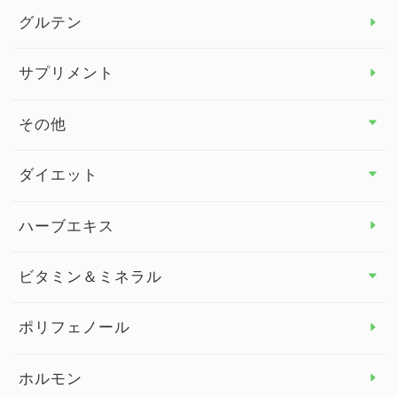
グルテン
サプリメント
その他
その他 トップ
ダイエット
スタッフブログ
ダイエット トップ
ハーブエキス
セルフメディケーション
食物繊維
ビタミン＆ミネラル
よくある質問
ビタミン＆ミネラル トップ
ポリフェノール
健康セミナー
ビタミンB
ホルモン