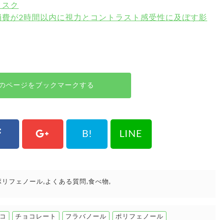
リスク
消費が2時間以内に視力とコントラスト感受性に及ぼす影
のページをブックマークする
B!
LINE
ポリフェノール
よくある質問
食べ物
コ
チョコレート
フラバノール
ポリフェノール