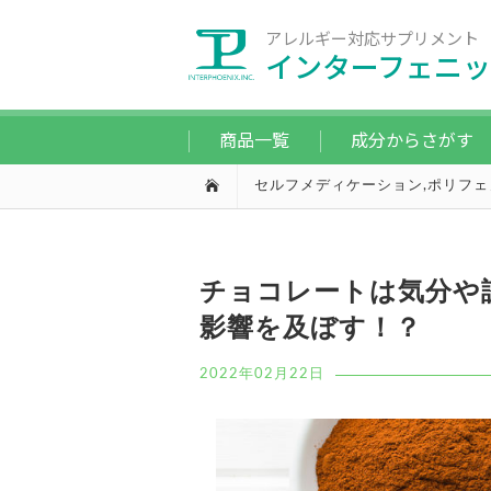
アレルギー対応サプリメント
インターフェニッ
商品一覧
成分からさがす
セルフメディケーション
,
ポリフェ
チョコレートは気分や
影響を及ぼす！？
2022年02月22日