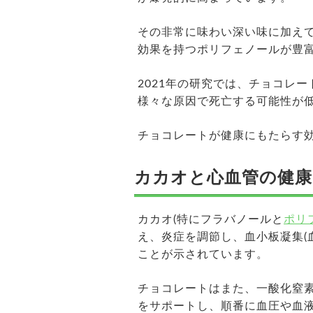
その非常に味わい深い味に加え
効果を持つポリフェノールが豊
2021年の研究では、チョコレ
様々な原因で死亡する可能性が
チョコレートが健康にもたらす
カカオと心血管の健康
カカオ(特にフラバノールと
ポリ
え、炎症を調節し、血小板凝集(
ことが示されています。
チョコレートはまた、一酸化窒素
をサポートし、順番に血圧や血