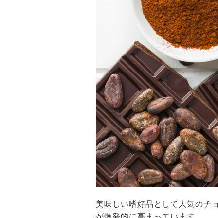
美味しい嗜好品として人気のチ
が爆発的に高まっています。