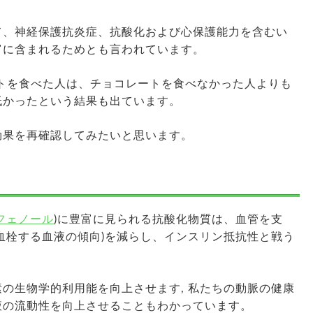
て、神経保護抗炎症、抗酸化および心保護能力を含むい
富に含まれるためとも言われています。
ートを食べた人は、チョコレートを食べなかった人よりも
低かったという結果も出ています。
効果を再確認してみたいと思います。
フェノール
)に豊富に見られる抗酸化物質は、血管を支
血栓する血液の傾向)を減らし、インスリン抵抗性と戦う
の生物学的利用能を向上させます, 私たちの動脈の健康
液の流動性を向上させることもわかっています。