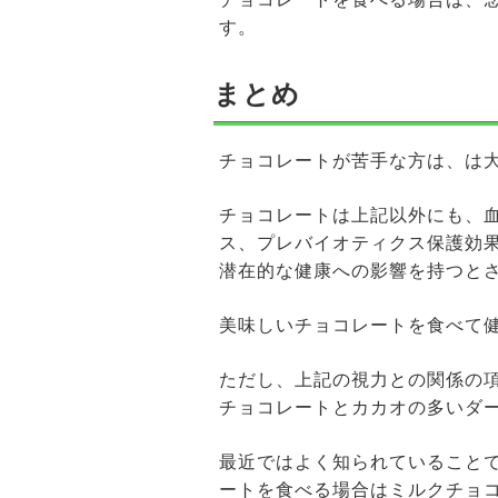
す。
まとめ
チョコレートが苦手な方は、は
チョコレートは上記以外にも、
ス、プレバイオティクス保護効
潜在的な健康への影響を持つと
美味しいチョコレートを食べて
ただし、上記の視力との関係の
チョコレートとカカオの多いダ
最近ではよく知られていること
ートを食べる場合はミルクチョコ