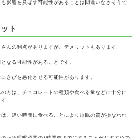
にも影響を及ぼす可能性があることは間違いなさそうで
リット
くさんの利点がありますが、デメリットもあります。
因となる可能性があることです。
はにきびを悪化させる可能性があります。
みの方は、チョコレートの種類や食べる量などに十分に
ます。
ンは、遅い時間に食べることにより睡眠の質が損なわれ
念のため睡眠時間の6時間前までにすることがおすすめで