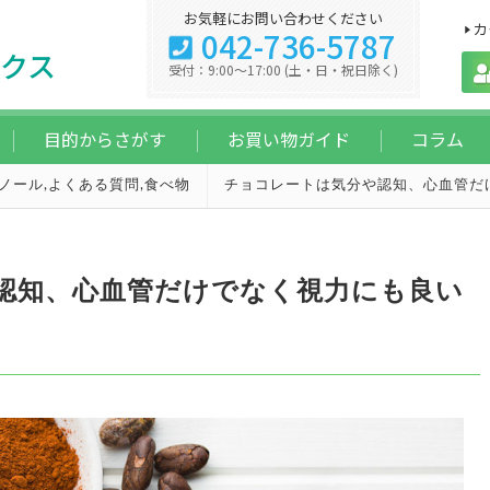
お気軽にお問い合わせください
カ
042-736-5787
クス
受付：9:00～17:00 (土・日・祝日除く)
目的からさがす
お買い物ガイド
コラム
ノール
,
よくある質問
,
食べ物
チョコレートは気分や認知、心血管だ
認知、心血管だけでなく視力にも良い