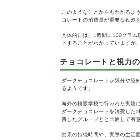
このようなことからもわかるよ
コレートの消費量が重要な役割
具体的には、1週間に100グラ
下することがわかっていますが、
チョコレートと視力の
ダークチョコレートが気分や認
るようです。
海外の検眼学校で行われた実験
ダークチョコレートを消費した
費したグループとと比較して有
効果の持続時間や、実際の生活