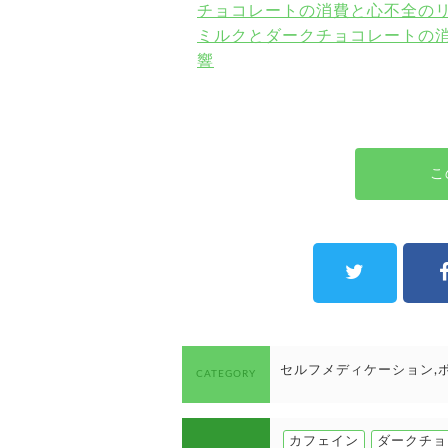
チョコレートの消費と心不全の
ミルクとダークチョコレートの
響
こ
セルフメディケーション
CATEGORY
カフェイン
ダークチョ