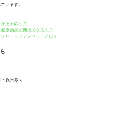
れています。
果があるのか？
も健康効果が期待できる！？
すメリットとデメリットとは？
ら
土・日・祝日除く
ト