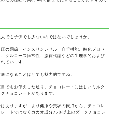
大人でも子供でも少ないのではないでしょうか。
血圧の調節、インスリンレベル、血管機能、酸化プロセ
果、グルコース恒常性、脂質代謝などの生理学的および
されています。
健康になることはとても魅力的ですね。
項目でもお伝えした通り、チョコレートには甘いミルク
ークチョコレートがあります。
ではありますが、より健康や美容の観点から、チョコレ
レートではなくカカオ成分75％以上のダークチョコレ