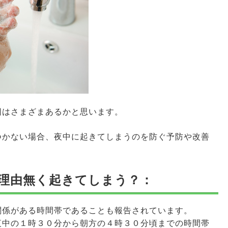
因はさまざまあるかと思います。
つかない場合、夜中に起きてしまうのを防ぐ予防や改善
理由無く起きてしまう？：
関係がある時間帯であることも報告されています。
夜中の１時３０分から朝方の４時３０分頃までの時間帯