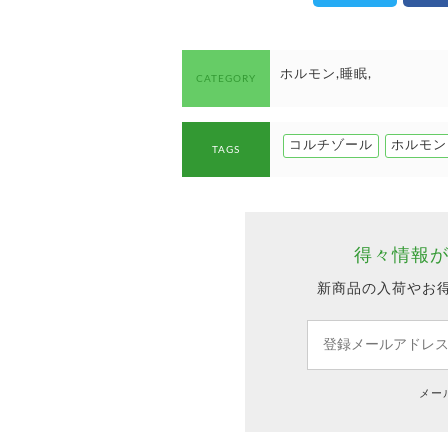
ホルモン
睡眠
CATEGORY
コルチゾール
ホルモン
TAGS
得々情報
新商品の入荷やお
メー