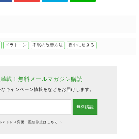
メラトニン
不眠の改善方法
夜中に起きる
が満載！
無料メールマガジン購読
得なキャンペーン情報をなどをお届けします。
ルアドレス変更・配信停止はこちら