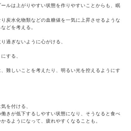
ゾールは上がりやすい状態を作りやすいことからも、眠
なり炭水化物類などの血糖値を一気に上昇させるような
るなどを考える。
取り過ぎないように心がける、
うにする、
は、難しいことを考えたり、明るい光を控えるようにす
は気を付ける、
の働きが低下するしやすい状態になり、そうなると食べ
かかるようになって、疲れやすくなることも。