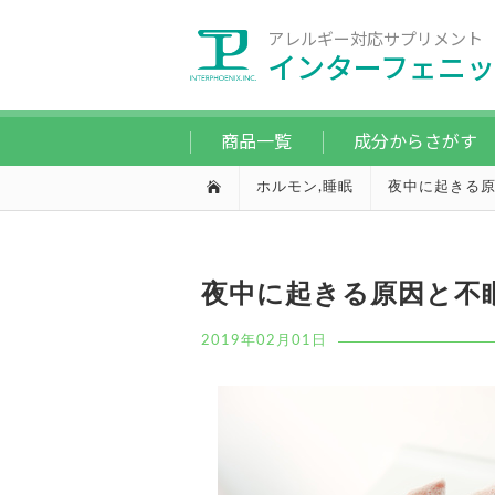
アレルギー対応サプリメント
インターフェニッ
商品一覧
成分からさがす
ホルモン
,
睡眠
夜中に起きる
夜中に起きる原因と不
2019年02月01日