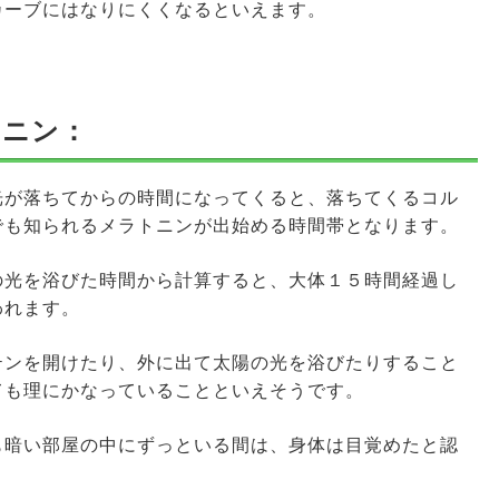
カーブにはなりにくくなるといえます。
トニン：
光が落ちてからの時間になってくると、落ちてくるコル
でも知られるメラトニンが出始める時間帯となります。
の光を浴びた時間から計算すると、大体１５時間経過し
われます。
テンを開けたり、外に出て太陽の光を浴びたりすること
ても理にかなっていることといえそうです。
も暗い部屋の中にずっといる間は、身体は目覚めたと認