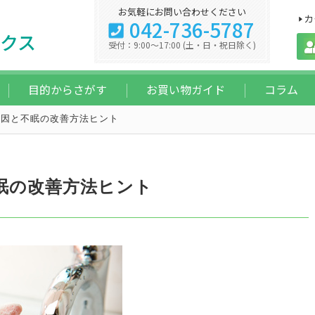
お気軽にお問い合わせください
カ
042-736-5787
クス
受付：9:00～17:00 (土・日・祝日除く)
目的からさがす
お買い物ガイド
コラム
原因と不眠の改善方法ヒント
眠の改善方法ヒント