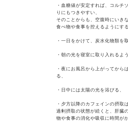
・血糖値が安定すれば、コルチ
りにもつきやすい、
そのことからも、空腹時にいき
食べ物や食事を控えるようにす
・一日をかけて、炭水化物類を
・朝の光を寝室に取り入れるよ
・夜にお風呂から上がってから
る、
・日中には太陽の光を浴びる、
・夕方以降のカフェインの摂取
過剰摂取の状態が続くと、肝臓
物や食事の消化や吸収に時間が