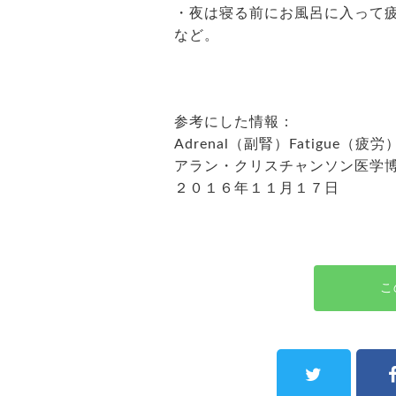
・夜は寝る前にお風呂に入って
など。
参考にした情報：
Adrenal（副腎）Fatigue
アラン・クリスチャンソン医学
２０１６年１１月１７日
こ