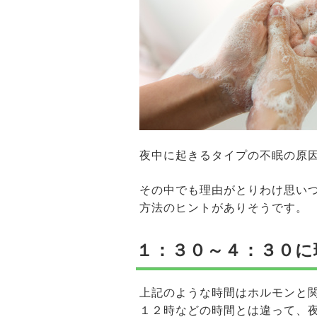
夜中に起きるタイプの不眠の原
その中でも理由がとりわけ思い
方法のヒントがありそうです。
１：３０～４：３０に
上記のような時間はホルモンと
１２時などの時間とは違って、