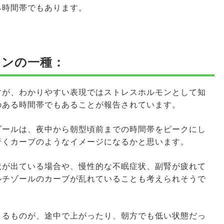
る時間帯でもあります。
モンの一種：
すが、わかりやすい表現ではストレスホルモンとして知
のある時間帯でもあることが報告されています。
ゾールは、夜中から朝型頃前までの時間帯をピークにし
行くカーブのようなイメージになるかと思います。
状が出ている場合や、慢性的な不眠症状、副腎が疲れて
ルチゾールのカーブが乱れていることも考えられそうで
くるものが、途中で上がったり、朝方でも低い状態だっ