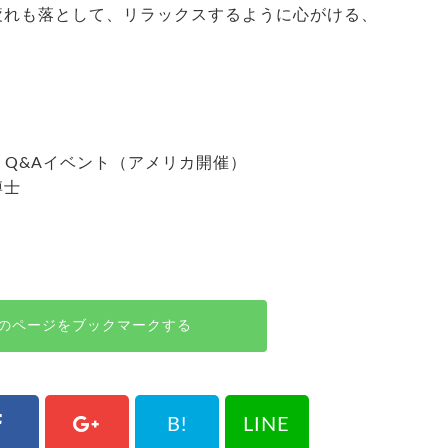
疲れも落として、リラックスするように心がける、
（疲労）Q&Aイベント（アメリカ開催）
博士
のページをブックマークする
B!
LINE