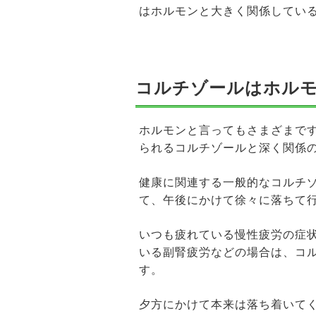
はホルモンと大きく関係してい
コルチゾールはホル
ホルモンと言ってもさまざまで
られるコルチゾールと深く関係
健康に関連する一般的なコルチ
て、午後にかけて徐々に落ちて
いつも疲れている慢性疲労の症
いる副腎疲労などの場合は、コ
す。
夕方にかけて本来は落ち着いて