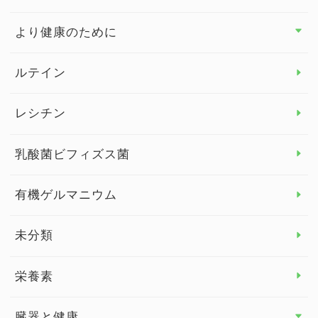
より健康のために
より健康のために トップ
ルテイン
デトックス
レシチン
女性の健康
乳酸菌ビフィズス菌
子供の健康
有機ゲルマニウム
眼の健康
睡眠
未分類
脳の健康
栄養素
関節の健康
臓器と健康