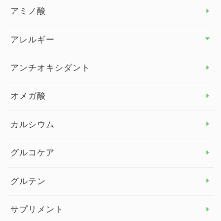
アミノ酸
アレルギー
アレルギー トップ
アンチオキシダント
カンジダ菌
オメガ酸
カルシウム
グルコケア
グルテン
サプリメント