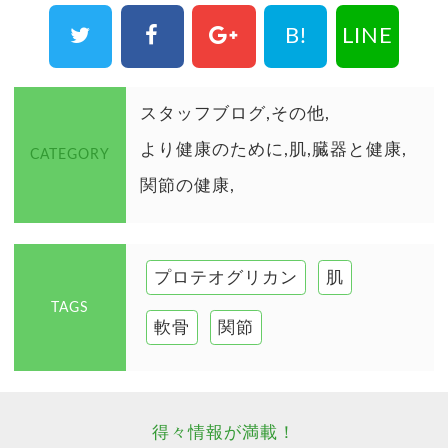
B!
LINE
スタッフブログ
その他
より健康のために
肌
臓器と健康
CATEGORY
関節の健康
プロテオグリカン
肌
TAGS
軟骨
関節
得々情報が満載！