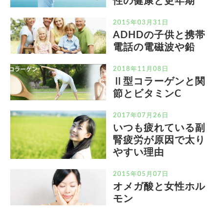
性の健康と更年期
2015年03月31日
ADHDの子供と携帯
電話の電磁波や鉛
2018年11月08日
Ⅱ型コラーゲンと関
節とビタミンC
2017年07月26日
いつも疲れている副
腎疲労が原因で太り
やすい理由
2015年05月07日
オメガ酸と女性ホル
モン