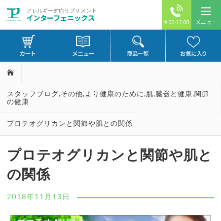
アレルギー対応サプリメント
インターフェニックス
メニュー
9:00-17:00
スタッフブログ
,
その他
,
より健康のために
,
肌
,
臓器と健康
,
関節
の健康
プロテオグリカンと関節や肌との関係
プロテオグリカンと関節や肌と
の関係
2018年11月13日