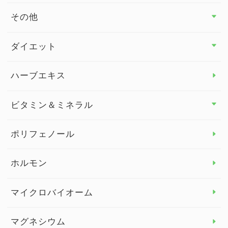
その他
その他 トップ
ダイエット
スタッフブログ
ダイエット トップ
ハーブエキス
セルフメディケーション
食物繊維
ビタミン＆ミネラル
よくある質問
ビタミン＆ミネラル トップ
ポリフェノール
健康セミナー
ビタミンB
ホルモン
ビタミンC
マイクロバイオーム
ビタミンD
マグネシウム
ビタミンE