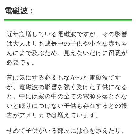
電磁波：
近年急増している電磁波ですが、その影響
は大人よりも成長中の子供や小さな赤ちゃ
んにまで及ぶため、見えないだけに留意が
必要です。
昔は気にする必要もなかった電磁波です
が、電磁波の影響を強く受けた子供になる
と、中には家の中の全ての電源を落とさな
いと眠りにつけない子供も存在するとの報
告がアメリカでは増えています。
せめて子供がいる部屋には心を添えたり、