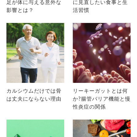
足が体に与える意外な
に見直したい食事と生
影響とは？
活習慣
カルシウムだけでは骨
リーキーガットとは何
は丈夫にならない理由
か?腸管バリア機能と慢
性炎症の関係