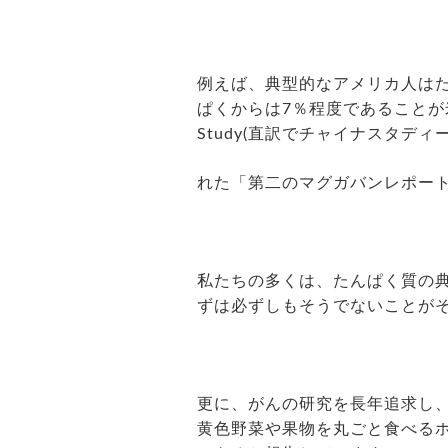
例えば、典型的なアメリカ人はた
ぱくからは7％程度であることが米
Study(直訳でチャイナスタディ
れた「第二のマグガバンレポー
私たちの多くは、たんぱく質の
ずは必ずしもそうでないことが
更に、がんの研究を長年追求し
黄色野菜や果物を丸ごと食べる