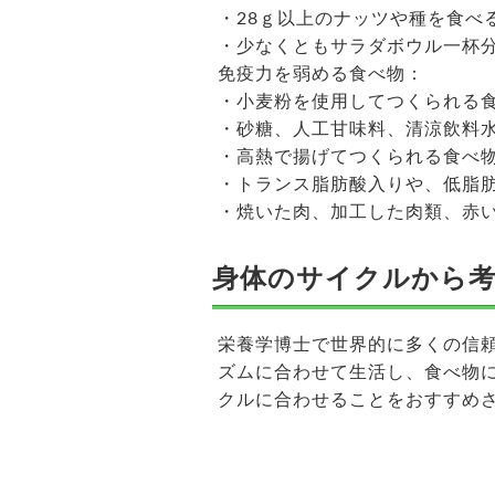
・28ｇ以上のナッツや種を食べ
・少なくともサラダボウル一杯
免疫力を弱める食べ物：
・小麦粉を使用してつくられる
・砂糖、人工甘味料、清涼飲料
・高熱で揚げてつくられる食べ
・トランス脂肪酸入りや、低脂
・焼いた肉、加工した肉類、赤
身体のサイクルから
栄養学博士で世界的に多くの信
ズムに合わせて生活し、食べ物
クルに合わせることをおすすめ