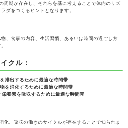
との周期が存在し、それらを基に考えることで体内のリズ
カラダをつくるヒントとなります。
べ物、食事の内容、生活習慣、あるいは時間の過ごし方
す。
サイクル：
物を排出するために最適な時間帯
た物を消化するために最適な時間帯
た栄養素を吸収するために最適な時間帯
、消化、吸収の働きのサイクルが存在することで知られま