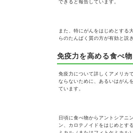
できると報告しています。
また、特にがんをはじめとする
らのたんぱく質の方が有効と説
免疫力を高める食べ物
免疫力について詳しくアメリカ
ならないために、あるいはがん
ています。
日頃に食べ物からアントシアニ
ン、カロテノイドをはじめとす
ミカル（またはフィトケミカル