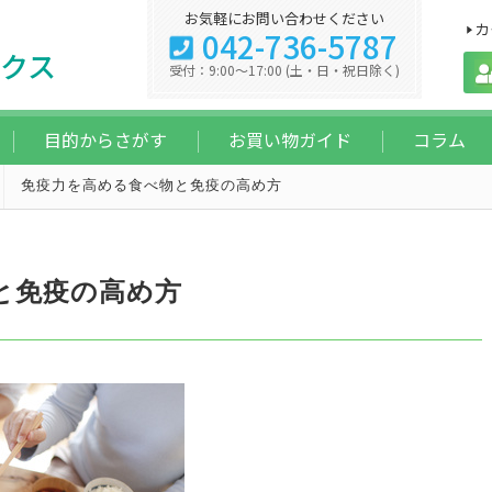
お気軽にお問い合わせください
カ
042-736-5787
クス
受付：9:00～17:00 (土・日・祝日除く)
目的からさがす
お買い物ガイド
コラム
免疫力を高める食べ物と免疫の高め方
と免疫の高め方