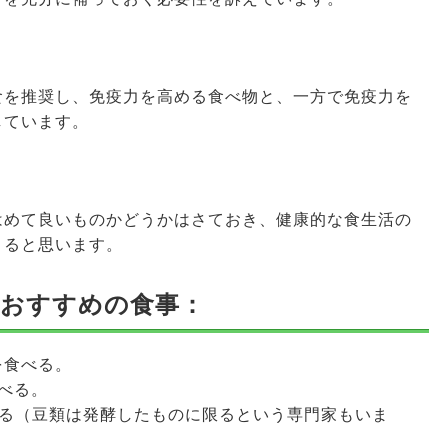
食を推奨し、免疫力を高める食べ物と、一方で免疫力を
しています。
はめて良いものかどうかはさておき、健康的な食生活の
きると思います。
におすすめの食事：
を食べる。
べる。
べる（豆類は発酵したものに限るという専門家もいま