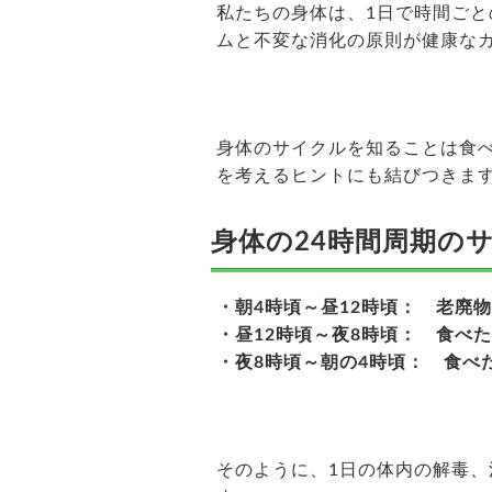
私たちの身体は、1日で時間ご
ムと不変な消化の原則が健康な
身体のサイクルを知ることは食
を考えるヒントにも結びつきま
身体の24時間周期の
・朝4時頃～昼12時頃： 老廃
・昼12時頃～夜8時頃： 食べ
・夜8時頃～朝の4時頃： 食べ
そのように、1日の体内の解毒