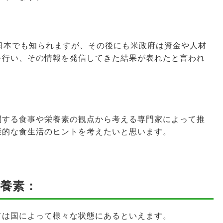
日本でも知られますが、その後にも米政府は資金や人材
を行い、その情報を発信してきた結果が表れたと言われ
関する食事や栄養素の観点から考える専門家によって推
康的な食生活のヒントを考えたいと思います。
養素：
ては国によって様々な状態にあるといえます。