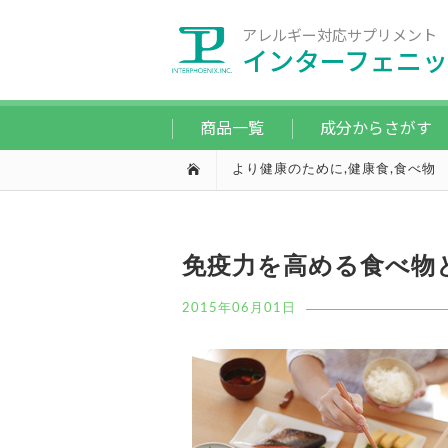
アレルギー対応サプリメント
インターフェニッ
商品一覧
成分からさがす
より健康のために
,
健康食
,
食べ物
免疫力を高める食べ物
2015年06月01日