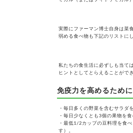
実際にファーマン博士自身は菜
弱める食べ物も下記のリストに
私たちの食生活に必ずしも当て
ヒントとしてとらえることがで
免疫力を高めるため
・毎日多くの野菜を含むサラダ
・毎日少なくとも3個の果物を食
・最低1/2カップの豆料理を食
す）。