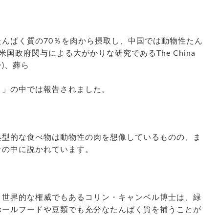
んぱく質の70％を肉から摂取し、中国では動物性たん
国政府関与による大がかりな研究であるThe China
ー)、葬ら
ト」の中では報告されました。
典型的な食べ物は動物性の肉を想像しているものの、ま
その中に説かれています。
、世界的な権威でもあるコリン・キャンベル博士は、緑
ホールフードや豆類でも充分なたんぱく質を補うことが