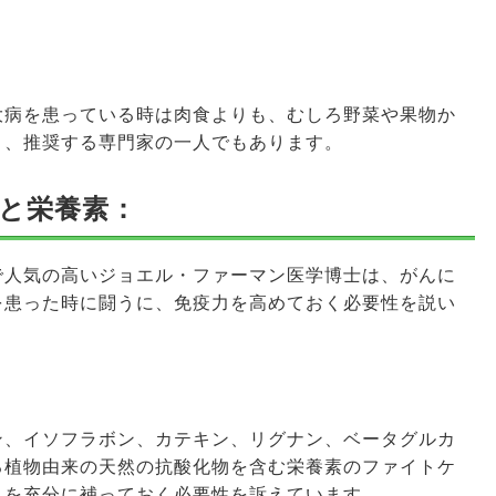
大病を患っている時は肉食よりも、むしろ野菜や果物か
き、推奨する専門家の一人でもあります。
と栄養素：
で人気の高いジョエル・ファーマン医学博士は、がんに
を患った時に闘うに、免疫力を高めておく必要性を説い
ン、イソフラボン、カテキン、リグナン、ベータグルカ
る植物由来の天然の抗酸化物を含む栄養素のファイトケ
）を充分に補っておく必要性を訴えています。