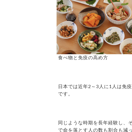
食べ物と免疫の高め方
日本では近年2～3人に1人は免
です。
同じような時期を長年経験し、そ
で命を落とす人の数も割合も減