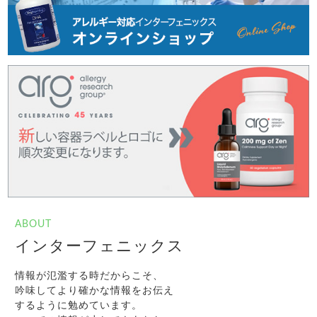
ABOUT
インターフェニックス
情報が氾濫する時だからこそ、
吟味してより確かな情報をお伝え
するように勉めています。