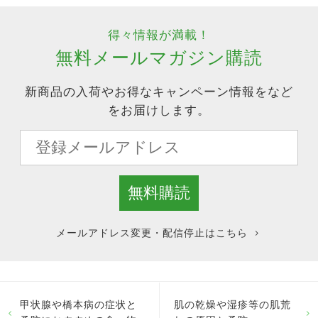
得々情報が満載！
無料メールマガジン購読
新商品の入荷やお得なキャンペーン情報をなど
をお届けします。
メールアドレス変更・配信停止はこちら
甲状腺や橋本病の症状と
肌の乾燥や湿疹等の肌荒