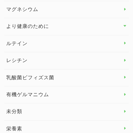
マグネシウム
ビタミンE
より健康のために
より健康のために トップ
ルテイン
デトックス
レシチン
女性の健康
乳酸菌ビフィズス菌
子供の健康
有機ゲルマニウム
眼の健康
睡眠
未分類
脳の健康
栄養素