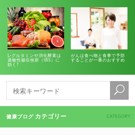
L-グルタミンや消化酵素は
がんは食べ物と食事で予防
過敏性腸症候群（IBS）に
することが一番のおすすめ
効く?
カテゴリー
健康ブログ
CATEGORY