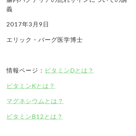
義
2017年3月9日
エリック・バーグ医学博士
情報ページ：
ビタミンDとは？
ビタミンKとは？
マグネシウムとは？
ビタミンB12とは？