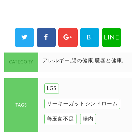
B!
LINE
アレルギー
腸の健康
臓器と健康
CATEGORY
LGS
リーキーガットシンドローム
TAGS
善玉菌不足
腸内