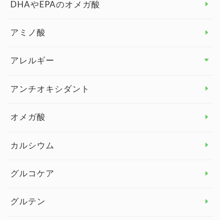
DHAやEPAのオメガ酸
アミノ酸
アレルギー
アレルギー トップ
アンチオキシダント
カンジダ菌
オメガ酸
カルシウム
グルコケア
グルテン