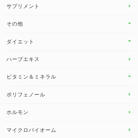
サプリメント
その他
その他 トップ
ダイエット
スタッフブログ
ダイエット トップ
ハーブエキス
セルフメディケーション
食物繊維
ビタミン＆ミネラル
よくある質問
ビタミン＆ミネラル トップ
ポリフェノール
健康セミナー
ビタミンB
ホルモン
ビタミンC
マイクロバイオーム
ビタミンD