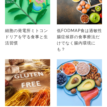
細胞の発電所ミトコン
低FODMAP食は過敏性
ドリアを守る食事と生
腸症候群の食事療法だ
活習慣
けでなく腸内環境に
も？