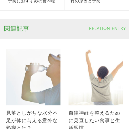
予防におすすめの食べ物
れの原因と予防
関連記事
RELATION ENTRY
見落としがちな水分不
自律神経を整えるため
足が体に与える意外な
に見直したい食事と生
影響とは？
活習慣