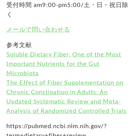
受付時間 am9:00-pm5:00/土・日・祝日除
く
メールで問い合わせる
参考文献
Soluble Dietary Fiber, One of the Most
Important Nutrients for the Gut
Microbiota
The Effect of Fiber Supplementation on
Chronic Constipation in Adults: An
Updated Systematic Review and Meta-
Analysis of Randomized Controlled Trials
https://pubmed.ncbi.nlm.nih.gov/?
term=dietary+fiber+review