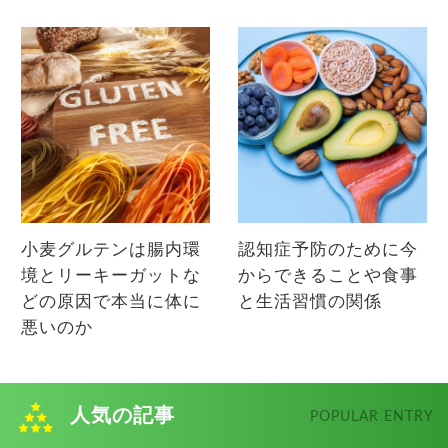
小麦グルテンは腸内環
認知症予防のために今
境とリーキーガットな
からできることや食事
どの原因で本当に体に
と生活習慣の関係
悪いのか
人気の記事
POPULAR ENTRY