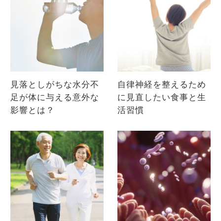
見落としがちな水分不
自律神経を整えるため
足が体に与える意外な
に見直したい食事と生
影響とは？
活習慣