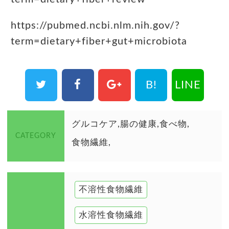
https://pubmed.ncbi.nlm.nih.gov/?
term=dietary+fiber+gut+microbiota
B!
LINE
グルコケア
腸の健康
食べ物
CATEGORY
食物繊維
不溶性食物繊維
水溶性食物繊維