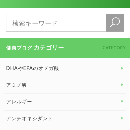
カテゴリー
健康ブログ
CATEGORY
DHAやEPAのオメガ酸
アミノ酸
アレルギー
アレルギー トップ
アンチオキシダント
カンジダ菌