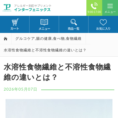
アレルギー対応サプリメント
インターフェニックス
メニュー
9:00-17:00
グルコケア
,
腸の健康
,
食べ物
,
食物繊維
水溶性食物繊維と不溶性食物繊維の違いとは？
水溶性食物繊維と不溶性食物繊
維の違いとは？
2026年05月07日