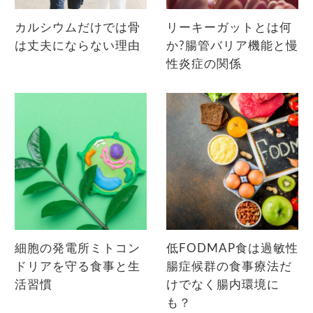
カルシウムだけでは骨
リーキーガットとは何
は丈夫にならない理由
か?腸管バリア機能と慢
性炎症の関係
細胞の発電所ミトコン
低FODMAP食は過敏性
ドリアを守る食事と生
腸症候群の食事療法だ
活習慣
けでなく腸内環境に
も？