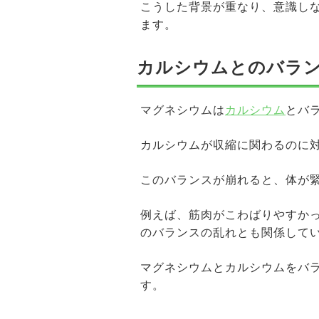
こうした背景が重なり、意識し
ます。
カルシウムとのバラ
マグネシウムは
カルシウム
とバ
カルシウムが収縮に関わるのに
このバランスが崩れると、体が
例えば、筋肉がこわばりやすか
のバランスの乱れとも関係して
マグネシウムとカルシウムをバ
す。