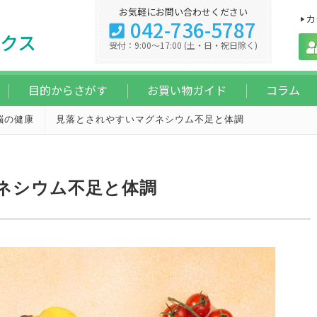
お気軽にお問い合わせください
カ
042-736-5787
クス
受付：9:00～17:00 (土・日・祝日除く)
目的からさがす
お買い物ガイド
コラム
脳の健康
見落とされやすいマグネシウム不足と体調
ネシウム不足と体調