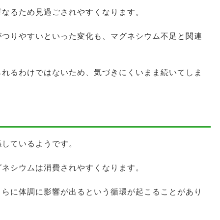
重なるため見過ごされやすくなります。
がつりやすいといった変化も、マグネシウム不足と関連
られるわけではないため、気づきにくいまま続いてしま
係しているようです。
グネシウムは消費されやすくなります。
さらに体調に影響が出るという循環が起こることがあり