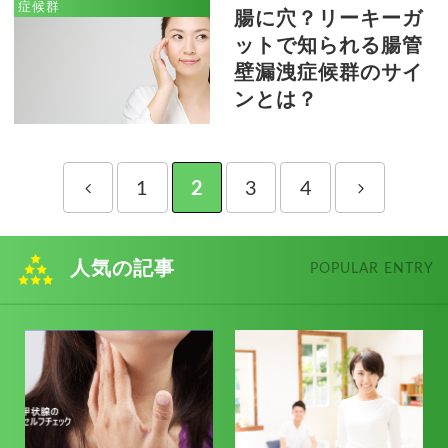
症候群
腸に穴？リーキーガ
ットで知られる腸管
壁漏洩症候群のサイ
ンとは？
1
2
3
4
人気の記事
POPULAR ENTRY