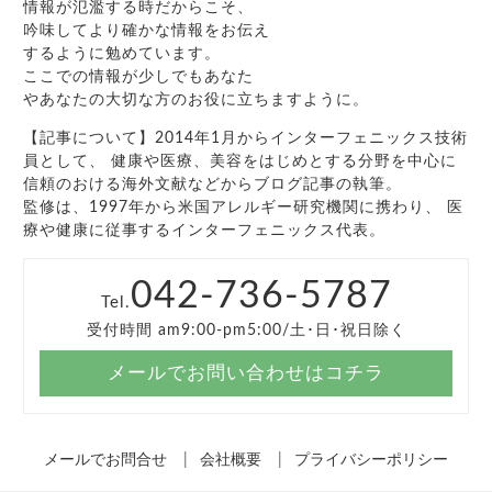
情報が氾濫する時だからこそ、
吟味してより確かな情報をお伝え
するように勉めています。
ここでの情報が少しでもあなた
やあなたの大切な方のお役に立ちますように。
【記事について】2014年1月からインターフェニックス技術
員として、 健康や医療、美容をはじめとする分野を中心に
信頼のおける海外文献などからブログ記事の執筆。
監修は、1997年から米国アレルギー研究機関に携わり、 医
療や健康に従事するインターフェニックス代表。
042-736-5787
Tel.
受付時間 am9:00-pm5:00/土･日･祝日除く
メールでお問い合わせはコチラ
メールでお問合せ
会社概要
プライバシーポリシー