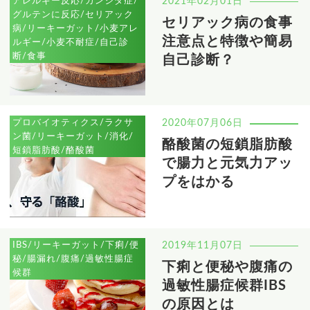
アレルギー反応/カンジダ症/
2021年02月01日
グルテンに反応/セリアック
セリアック病の食事
病/リーキーガット/小麦アレ
注意点と特徴や簡易
ルギー/小麦不耐症/自己診
断/食事
自己診断？
プロバイオティクス/ラクサ
2020年07月06日
ン菌/リーキーガット/消化/
酪酸菌の短鎖脂肪酸
短鎖脂肪酸/酪酸菌
で腸力と元気力アッ
プをはかる
IBS/リーキーガット/下痢/便
2019年11月07日
秘/腸漏れ/腹痛/過敏性腸症
下痢と便秘や腹痛の
候群
過敏性腸症候群IBS
の原因とは