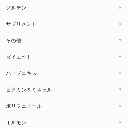
グルテン
サプリメント
その他
その他 トップ
ダイエット
スタッフブログ
ダイエット トップ
ハーブエキス
セルフメディケーション
食物繊維
ビタミン＆ミネラル
よくある質問
ビタミン＆ミネラル トップ
ポリフェノール
健康セミナー
ビタミンB
ホルモン