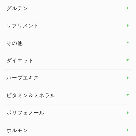
グルテン
サプリメント
その他
その他 トップ
ダイエット
スタッフブログ
ダイエット トップ
ハーブエキス
セルフメディケーション
食物繊維
ビタミン＆ミネラル
よくある質問
ビタミン＆ミネラル トップ
ポリフェノール
健康セミナー
ビタミンB
ホルモン