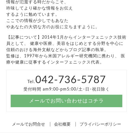
情報が氾濫する時だからこそ、
吟味してより確かな情報をお伝え
するように勉めています。
ここでの情報が少しでもあなた
やあなたの大切な方のお役に立ちますように。
【記事について】2014年1月からインターフェニックス技術
員として、 健康や医療、美容をはじめとする分野を中心に
信頼のおける海外文献などからブログ記事の執筆。
監修は、1997年から米国アレルギー研究機関に携わり、 医
療や健康に従事するインターフェニックス代表。
042-736-5787
Tel.
受付時間 am9:00-pm5:00/土･日･祝日除く
メールでお問い合わせはコチラ
メールでお問合せ
会社概要
プライバシーポリシー