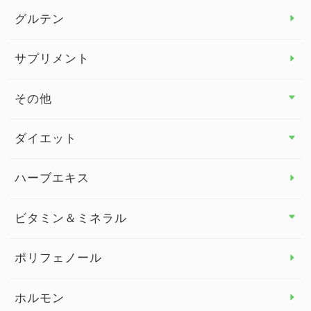
グルテン
サプリメント
その他
その他 トップ
ダイエット
スタッフブログ
ダイエット トップ
ハーブエキス
セルフメディケーション
食物繊維
ビタミン＆ミネラル
よくある質問
ビタミン＆ミネラル トップ
ポリフェノール
健康セミナー
ビタミンB
ホルモン