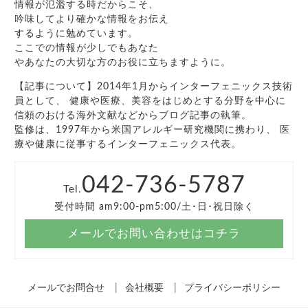
情報が氾濫する時だからこそ、
吟味してより確かな情報をお伝え
するように勉めています。
ここでの情報が少しでもあなた
やあなたの大切な方のお役に立ちますように。
【記事について】2014年1月からインターフェニックス技術
員として、 健康や医療、美容をはじめとする分野を中心に
信頼のおける海外文献などからブログ記事の執筆。
監修は、1997年から米国アレルギー研究機関に携わり、 医
療や健康に従事するインターフェニックス代表。
042-736-5787
Tel.
受付時間 am9:00-pm5:00/土･日･祝日除く
メールでお問い合わせはコチラ
メールでお問合せ
会社概要
プライバシーポリシー