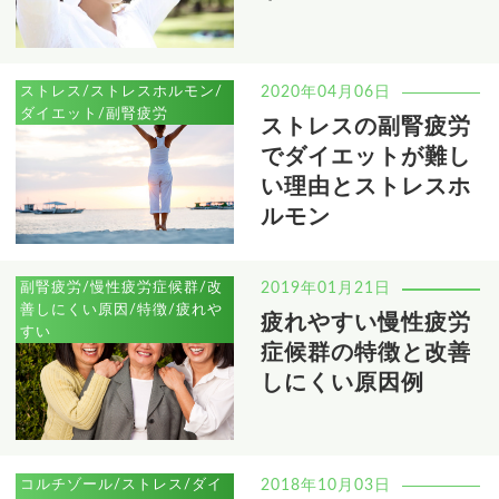
ストレス/ストレスホルモン/
2020年04月06日
ダイエット/副腎疲労
ストレスの副腎疲労
でダイエットが難し
い理由とストレスホ
ルモン
副腎疲労/慢性疲労症候群/改
2019年01月21日
善しにくい原因/特徴/疲れや
疲れやすい慢性疲労
すい
症候群の特徴と改善
しにくい原因例
コルチゾール/ストレス/ダイ
2018年10月03日