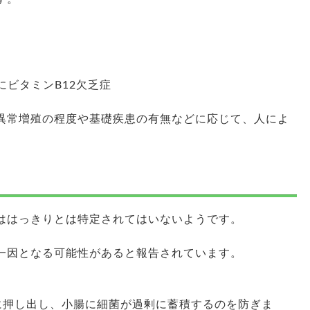
にビタミンB12欠乏症
の異常増殖の程度や基礎疾患の有無などに応じて、人によ
因ははっきりとは特定されてはいないようです。
の一因となる可能性があると報告されています。
に押し出し、小腸に細菌が過剰に蓄積するのを防ぎま