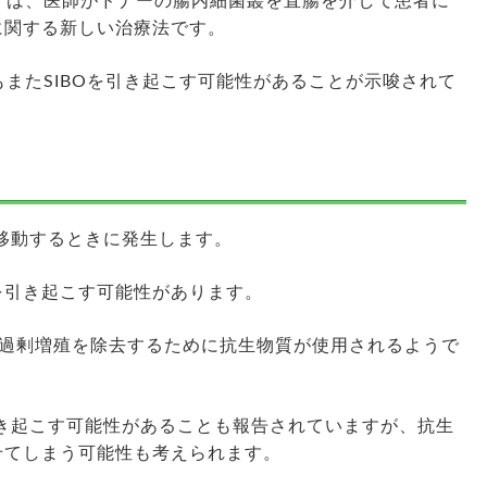
）は、医師がドナーの腸内細菌叢を直腸を介して患者に
に関する新しい治療法です。
もまたSIBOを引き起こす可能性があることが示唆されて
に移動するときに発生します。
を引き起こす可能性があります。
菌の過剰増殖を除去するために抗生物質が使用されるようで
引き起こす可能性があることも報告されていますが、抗生
せてしまう可能性も考えられます。