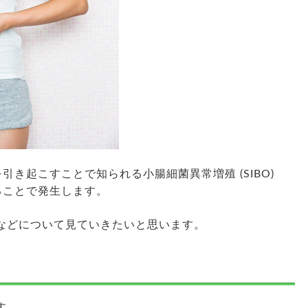
き起こすことで知られる小腸細菌異常増殖 (SIBO)
ることで発生します。
法などについて見ていきたいと思います。
す。