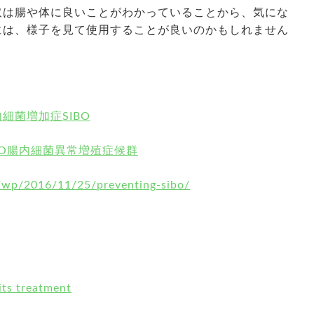
取は腸や体に良いことがわかっていることから、気にな
には、様子を見て使用することが良いのかもしれません
細菌増加症SIBO
BO腸内細菌異常増殖症候群
/wp/2016/11/25/preventing-sibo/
ts treatment