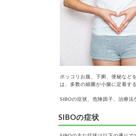
ポッコリお腹、下痢、便秘などを引
は、多数の細菌が小腸に定着す
SIBOの症状、危険因子、治療
SIBOの症状
SIBOの主な症状は以下の通りで