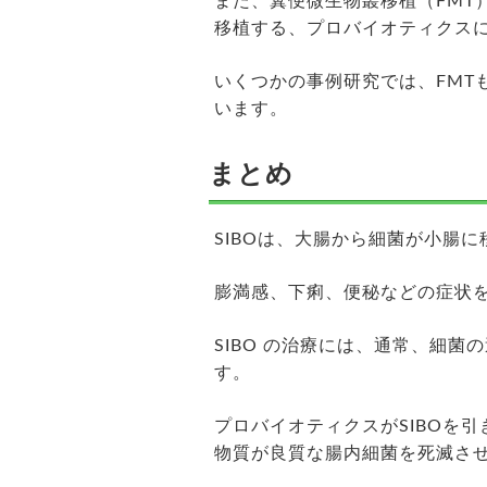
また、糞便微生物叢移植（FMT
移植する、プロバイオティクス
いくつかの事例研究では、FMT
います。
まとめ
SIBOは、大腸から細菌が小腸
膨満感、下痢、便秘などの症状
SIBO の治療には、通常、細
す。
プロバイオティクスがSIBOを
物質が良質な腸内細菌を死滅さ