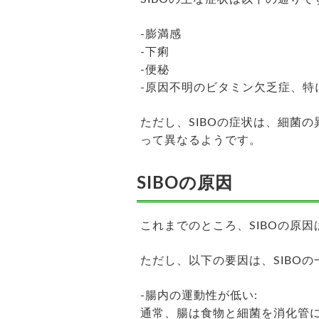
-膨満感
-下痢
-便秘
-原因不明のビタミン欠乏症、特
ただし、SIBOの症状は、細菌
って異なるようです。
SIBOの原因
これまでのところ、SIBOの原
ただし、以下の要因は、SIBO
-腸内の運動性が低い:
通常、腸は食物と細菌を消化管