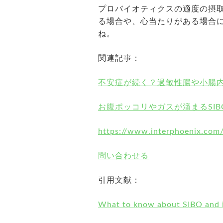
プロバイオティクスの適度の摂
る場合や、心当たりがある場合
ね。
関連記事：
不安症が続く？過敏性腸や小腸内
お腹ポッコリやガスが溜まるSI
https://www.interphoenix.com
問い合わせる
引用文献：
What to know about SIBO and i