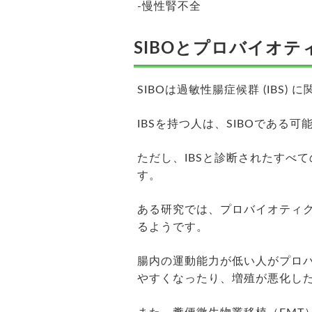
-慢性腎不全
SIBOとプロバイオ
SIBOは過敏性腸症候群 (IBS)
IBSを持つ人は、SIBOである
ただし、IBSと診断されたすべて
す。
ある研究では、プロバイオティク
るようです。
腸内の運動能力が低い人がプロ
やすくなったり、増殖が悪化し