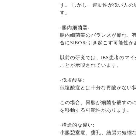
す。 しかし、運動性が低い人の
す。
-腸内細菌叢:
腸内細菌叢のバランスが崩れ、
合にSIBOを引き起こす可能性が
以前の研究では、IBS患者のマ
ことが示唆されています。
-低塩酸症:
低塩酸症とは十分な胃酸がない
この場合、胃酸が細菌を殺すの
を移動する可能性があります。
-構造的な違い:
小腸憩室症、瘻孔、結腸の短縮な