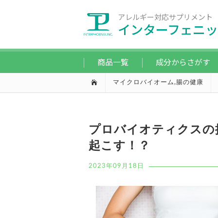
アレルギー対応サプリメント
インターフェニッ
商品一覧
成分からさがす
マイクロバイオーム
,
腸の健康
プロバイオティクスの摂取
起こす！？
2023年09月18日