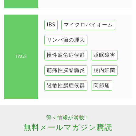
IBS
マイクロバイオーム
リンパ節の腫大
慢性疲労症候群
睡眠障害
TAGS
筋痛性脳脊髄炎
腸内細菌
過敏性腸症候群
関節痛
得々情報が満載！
無料メールマガジン購読