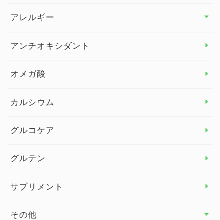
アレルギー
アレルギー トップ
アンチオキシダント
カンジダ菌
オメガ酸
カルシウム
グルコケア
グルテン
サプリメント
その他