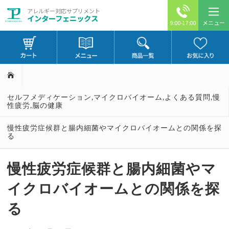
アレルギー対応サプリメント
インターフェニックス
メニュー
9:00-17:00
セルフメディケーション
,
マイクロバイオーム
,
よくある質問
,
慢
性疲労
,
脳の健康
慢性疲労症候群と腸内細菌やマイクロバイオームとの関係を探
る
慢性疲労症候群と腸内細菌やマ
イクロバイオームとの関係を探
る