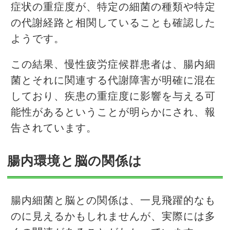
症状の重症度が、特定の細菌の種類や特定
の代謝経路と相関していることも確認した
ようです。
この結果、慢性疲労症候群患者は、腸内細
菌とそれに関連する代謝障害が明確に混在
しており、疾患の重症度に影響を与える可
能性があるということが明らかにされ、報
告されています。
腸内環境と脳の関係は
腸内細菌と脳との関係は、一見飛躍的なも
のに見えるかもしれませんが、実際には多