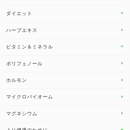
その他 トップ
ダイエット
スタッフブログ
ダイエット トップ
ハーブエキス
セルフメディケーション
食物繊維
ビタミン＆ミネラル
よくある質問
ビタミン＆ミネラル トップ
ポリフェノール
健康セミナー
ビタミンB
ホルモン
ビタミンC
マイクロバイオーム
ビタミンD
マグネシウム
ビタミンE