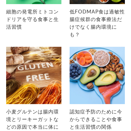
細胞の発電所ミトコン
低FODMAP食は過敏性
ドリアを守る食事と生
腸症候群の食事療法だ
活習慣
けでなく腸内環境に
も？
小麦グルテンは腸内環
認知症予防のために今
境とリーキーガットな
からできることや食事
どの原因で本当に体に
と生活習慣の関係