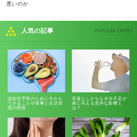
悪いのか
人気の記事
POPULAR ENTRY
認知症予防のために今から
見落としがちな水分不足が
できることや食事と生活習
体に与える意外な影響と
慣の関係
は？