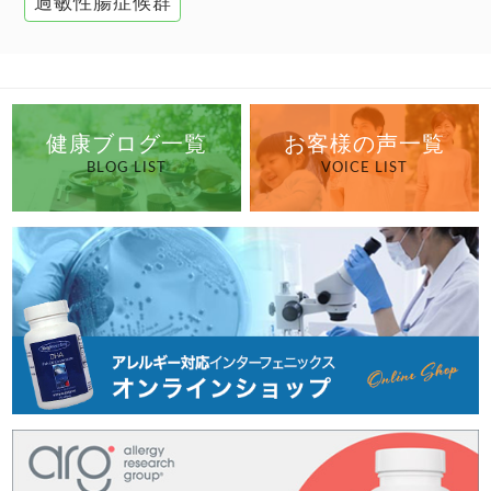
過敏性腸症候群
健康ブログ一覧
お客様の声一覧
BLOG LIST
VOICE LIST