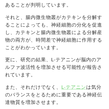
あることが判明しています。
それと、腸内微生物叢がカテキンを分解す
ることによっても、神経細胞の分化を促進
し、カテキンと腸内微生物叢による分解産
物の両方が、時間差で神経細胞に作用する
ことがわかっています。
更に、研究の結果、L-テアニンが脳内のア
ルファ波活性を増加させる可能性が報告さ
れています。
また、それだけでなく、
L-テアニン
は気分
のバランスをとるために重要である神経伝
達物質を増加させます。