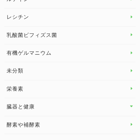
デトックス
レシチン
女性の健康
乳酸菌ビフィズス菌
子供の健康
有機ゲルマニウム
眼の健康
睡眠
未分類
脳の健康
栄養素
関節の健康
臓器と健康
臓器と健康 トップ
酵素や補酵素
副腎