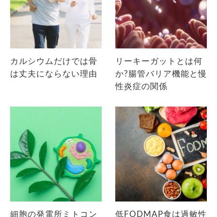
カルシウムだけでは骨
リーキーガットとは何
は丈夫にならない理由
か?腸管バリア機能と慢
性炎症の関係
細胞の発電所ミトコン
低FODMAP食は過敏性