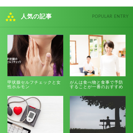
人気の記事
POPULAR ENTRY
甲状腺セルフチェックと女
がんは食べ物と食事で予防
性ホルモン
することが一番のおすすめ