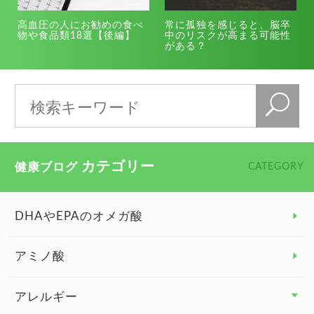
高血圧の人にお勧めの食べ
常に孤独を感じると、脳卒
物や食品類18選【後編】
中のリスクが高まる可能性
がある？
カテゴリー
健康ブログ
CATEGORY
DHAやEPAのオメガ酸
アミノ酸
アレルギー