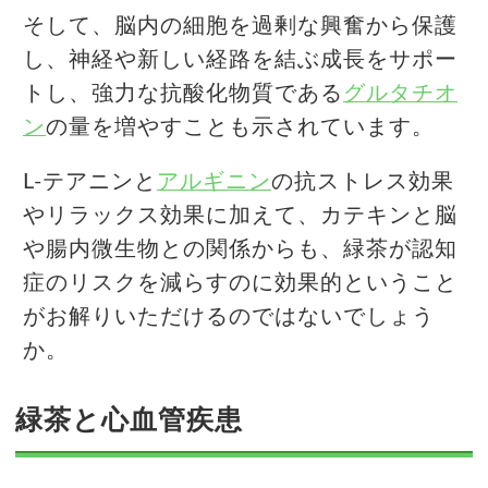
そして、脳内の細胞を過剰な興奮から保護
し、神経や新しい経路を結ぶ成長をサポー
トし、強力な抗酸化物質である
グルタチオ
ン
の量を増やすことも示されています。
L-テアニンと
アルギニン
の抗ストレス効果
やリラックス効果に加えて、カテキンと脳
や腸内微生物との関係からも、緑茶が認知
症のリスクを減らすのに効果的ということ
がお解りいただけるのではないでしょう
か。
緑茶と心血管疾患