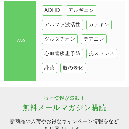
ADHD
アルギニン
アルファ波活性
カテキン
グルタチオン
テアニン
TAGS
心血管疾患予防
抗ストレス
緑茶
脳の老化
得々情報が満載！
無料メールマガジン購読
新商品の入荷やお得なキャンペーン情報をなど
をお届けします。