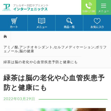
アレルギー対応サプリメント
インターフェニックス
メニュー
9:00-17:00
アミノ酸
,
アンチオキシダント
,
セルフメディケーション
,
ポリフ
ェノール
,
脳の健康
緑茶は脳の老化や心血管疾患予防と健康にも
緑茶は脳の老化や心血管疾患予
防と健康にも
2022年03月29日