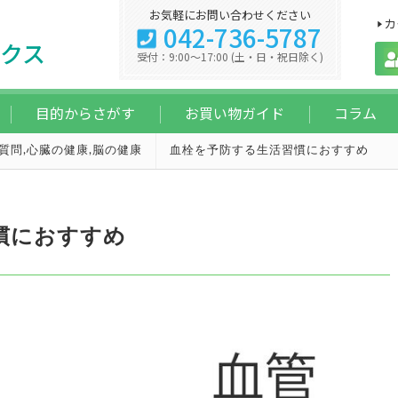
お気軽にお問い合わせください
カ
042-736-5787
クス
受付：9:00～17:00 (土・日・祝日除く)
目的からさがす
お買い物ガイド
コラム
質問
,
心臓の健康
,
脳の健康
血栓を予防する生活習慣におすすめ
慣におすすめ