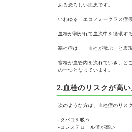
ある恐ろしい疾患です。
いわゆる「エコノミークラス症
血栓が剥がれて血流中を循環す
塞栓症は、「血栓が飛ぶ」と表
塞栓が血管内を流れていき、ど
の一つとなっています。
2.血栓のリスクが高い
次のような方は、血栓症のリス
-タバコを吸う
-コレステロール値が高い