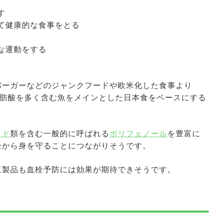
す
て健康的な食事をとる
な運動をする
バーガーなどのジャンクフードや欧米化した食事より
3脂肪酸を多く含む魚をメインとした日本食をベースにする
イド
類を含む一般的に呼ばれる
ポリフェノール
を豊富に
栓から身を守ることにつながりそうです。
豆製品も血栓予防には効果が期待できそうです。