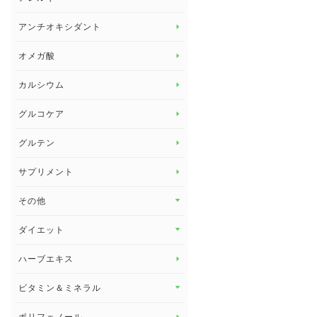
アレルギー トップ
アンチオキシダント
カンジダ菌
オメガ酸
カルシウム
グルコケア
グルテン
サプリメント
その他
その他 トップ
ダイエット
スタッフブログ
ダイエット トップ
ハーブエキス
セルフメディケーション
食物繊維
ビタミン＆ミネラル
よくある質問
ビタミン＆ミネラル トップ