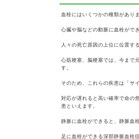
血栓にはいくつかの種類があり
心臓や脳などの動脈に血栓がで
人々の死亡原因の上位に位置す
心筋梗塞、脳梗塞では、今まで
す。
そのため、これらの疾患は「サ
対応が遅れると高い確率で命の
患といえます。
静脈に血栓ができると、静脈血
足に血栓ができる深部静脈血栓