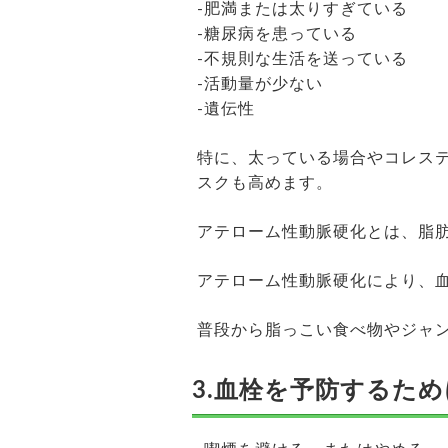
-肥満または太りすぎている
-糖尿病を患っている
-不規則な生活を送っている
-活動量が少ない
-遺伝性
特に、太っている場合やコレス
スクも高めます。
アテローム性動脈硬化とは、脂
アテローム性動脈硬化により、
普段から脂っこい食べ物やジャ
3.血栓を予防するた