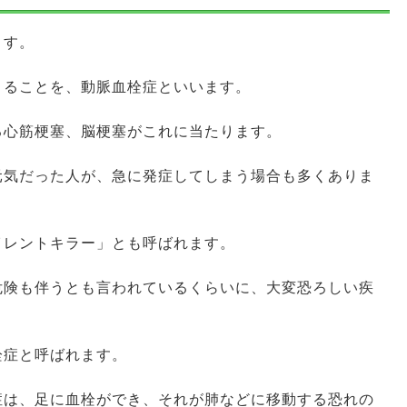
ます。
きることを、動脈血栓症といいます。
る心筋梗塞、脳梗塞がこれに当たります。
元気だった人が、急に発症してしまう場合も多くありま
イレントキラー」とも呼ばれます。
危険も伴うとも言われているくらいに、大変恐ろしい疾
栓症と呼ばれます。
症は、足に血栓ができ、それが肺などに移動する恐れの