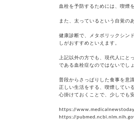
血栓を予防するためには、喫煙
また、太っているという自覚の
健康診断で、メタボリックシン
しがおすすめといえます。
上記以外の方でも、現代人にと
である血栓症なのではないでし
普段からさっぱりした食事を意
正しい生活をする、喫煙してい
心掛けておくことで、少しでも
https://www.medicalnewstoday
https://pubmed.ncbi.nlm.nih.g