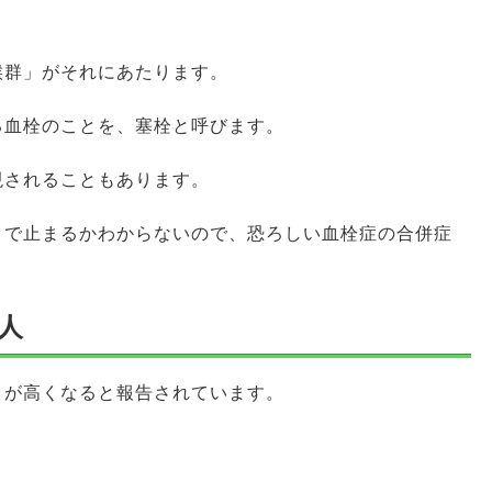
候群」がそれにあたります。
る血栓のことを、塞栓と呼びます。
現されることもあります。
こで止まるかわからないので、恐ろしい血栓症の合併症
人
クが高くなると報告されています。