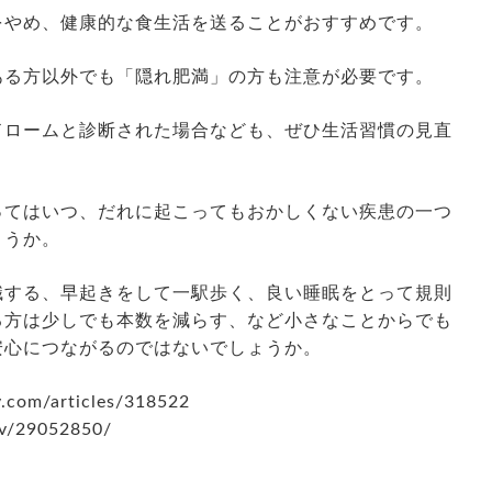
をやめ、健康的な食生活を送ることがおすすめです。
ある方以外でも「隠れ肥満」の方も注意が必要です。
ドロームと診断された場合なども、ぜひ生活習慣の見直
ってはいつ、だれに起こってもおかしくない疾患の一つ
ょうか。
識する、早起きをして一駅歩く、良い睡眠をとって規則
る方は少しでも本数を減らす、など小さなことからでも
安心につながるのではないでしょうか。
.com/articles/318522
ov/29052850/