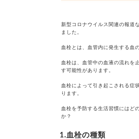
新型コロナウイルス関連の報道
ました。
血栓とは、血管内に発生する血
血栓は、血管中の血液の流れを
す可能性があります。
血栓によって引き起こされる症
ります。
血栓を予防する生活習慣にはど
か？
1.血栓の種類