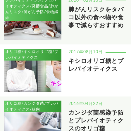
プレバイオティクス/プロバ
2020年02月10日
イオティクス/発酵食品/肺が
肺がんリスクをタバ
んリスク/肺がん予防/食物繊
コ以外の食べ物や食
維
事で減らすおすすめ
オリゴ糖/キシロオリゴ糖/プ
2017年08月10日
レバイオティクス
キシロオリゴ糖とプ
レバイオティクス
オリゴ糖/カンジダ菌/プレバ
2016年04月22日
イオティクス/腸内
カンジダ菌感染予防
とプレバイオティク
スのオリゴ糖