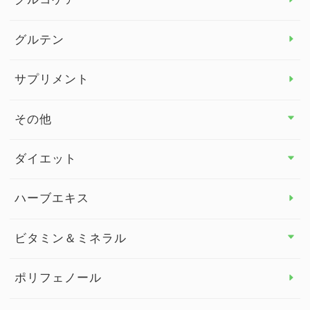
グルテン
サプリメント
その他
その他 トップ
ダイエット
スタッフブログ
ダイエット トップ
ハーブエキス
セルフメディケーション
食物繊維
ビタミン＆ミネラル
よくある質問
ビタミン＆ミネラル トップ
ポリフェノール
健康セミナー
ビタミンB