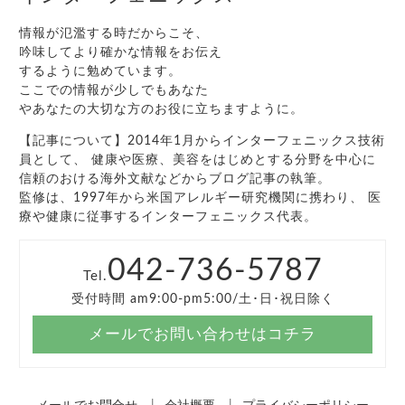
情報が氾濫する時だからこそ、
吟味してより確かな情報をお伝え
するように勉めています。
ここでの情報が少しでもあなた
やあなたの大切な方のお役に立ちますように。
【記事について】2014年1月からインターフェニックス技術
員として、 健康や医療、美容をはじめとする分野を中心に
信頼のおける海外文献などからブログ記事の執筆。
監修は、1997年から米国アレルギー研究機関に携わり、 医
療や健康に従事するインターフェニックス代表。
042-736-5787
Tel.
受付時間 am9:00-pm5:00/土･日･祝日除く
メールでお問い合わせはコチラ