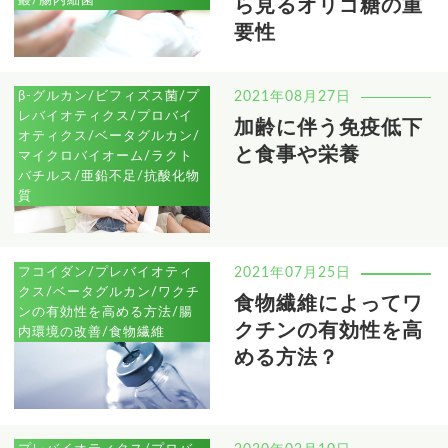
ら見るオリゴ糖の重
要性
β-グルカン/ビフィズス菌/プ
2021年08月27日
レバイオティクス/プロバイ
加齢に伴う免疫低下
オティクス/ベータグルカン/
と食事や栄養
マイクロバイオーム/ラクト
バチルス/亜鉛不足/抗酸化物
質
フコイダン/プレバイオティ
2021年07月25日
クス/ベータグルカン/ワクチ
食物繊維によってワ
ンの有効性を高める方法/腸
クチンの有効性を高
内環境の改善/食物繊維
める方法？