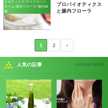
イオティクス/マイクロバイ
プロバイオティクス
オーム/腸内フローラ/腸内細
と腸内フローラ
菌
1
2
人気の記事
POPULAR ENTRY