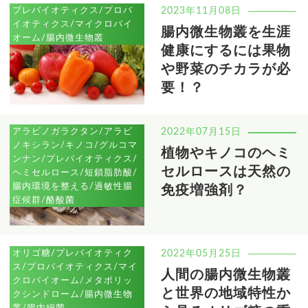
プレバイオティクス/プロバ
2023年11月08日
イオティクス/マイクロバイ
腸内微生物叢を生涯
オーム/腸内微生物叢
健康にするには果物
や野菜のチカラが必
要！？
アラビノガラクタン/アラビ
2022年07月15日
ノキシラン/キノコ/グルコマ
植物やキノコのヘミ
ンナン/プレバイオティクス/
セルロースは天然の
ヘミセルロース/短鎖脂肪酸/
腸内環境を整える/過敏性腸
免疫増強剤？
症候群/酪酸菌
オリゴ糖/プレバイオティク
2022年05月25日
ス/プロバイオティクス/マイ
人間の腸内微生物叢
クロバイオーム/メタボリッ
と世界の地域特性か
クシンドローム/腸内微生物
叢/腸内細菌