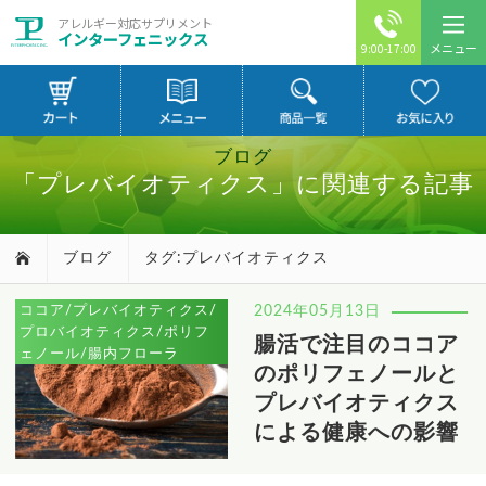
アレルギー対応サプリメント
インターフェニックス
メニュー
9:00-17:00
ブログ
「プレバイオティクス」に関連する記事
ブログ
タグ:プレバイオティクス
ココア/プレバイオティクス/
2024年05月13日
プロバイオティクス/ポリフ
腸活で注目のココア
ェノール/腸内フローラ
のポリフェノールと
プレバイオティクス
による健康への影響