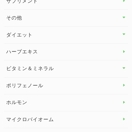
サプリメント
その他
その他 トップ
ダイエット
スタッフブログ
ダイエット トップ
ハーブエキス
セルフメディケーション
食物繊維
ビタミン＆ミネラル
よくある質問
ビタミン＆ミネラル トップ
ポリフェノール
健康セミナー
ビタミンB
ホルモン
ビタミンC
マイクロバイオーム
ビタミンD