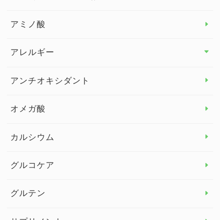
アミノ酸
アレルギー
アレルギー トップ
アンチオキシダント
カンジダ菌
オメガ酸
カルシウム
グルコケア
グルテン