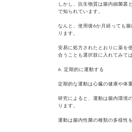
しかし、抗生物質は腸内細菌叢
で知られています。
なんと、使用後6か月経っても
ります。
安易に処方されたとおりに薬を
合うことも選択肢に入れてみて
6. 定期的に運動する
定期的な運動は心臓の健康や体
研究によると、運動は腸内環境
ります。
運動は腸内性菌の種類の多様性