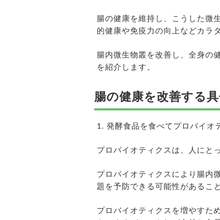
腸の健康を維持し、こうした微
的健康や免疫力の向上などカラ
腸内微生物叢を改善し、全身の
を紹介します。
腸の健康を改善する具
1. 発酵食品を食べてプロバイ
プロバイオティクスは、人にと
プロバイオティクスにより腸内
題を予防できる可能性があるこ
プロバイオティクスを増やすた