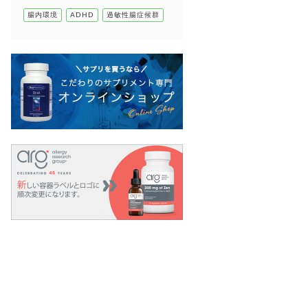
腸内環境
ADHD
過敏性腸症候群