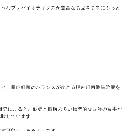
ようなプレバイオティクスが豊富な食品を食事にもっと
。
ると、腸内細菌のバランスが崩れる腸内細菌叢異常症を
た研究によると、砂糖と脂肪の多い標準的な西洋の食事が
示唆しています。
ぼす可能性もあるようです。