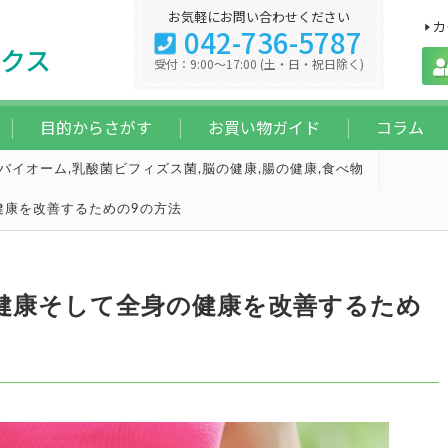
お気軽にお問い合わせください
カ
042-736-5787
クス
受付：9:00～17:00 (土・日・祝日除く)
目的からさがす
お買い物ガイド
コラム
バイオーム
,
乳酸菌ビフィズス菌
,
脳の健康
,
腸の健康
,
食べ物
健康を改善するための9の方法
健康そして全身の健康を改善するため