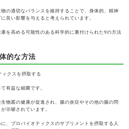
生物の適切なバランスを維持することで、身体的、精神
ダに良い影響を与えると考えられています。
健康を高める可能性のある科学的に裏付けられた9の方法
体的な方法
オティクスを摂取する
って有益な細菌です。
微生物叢の健康が促進され、腸の炎症やその他の腸の問
とが示唆されています。
めに、プロバイオティクスのサプリメントを摂取する人