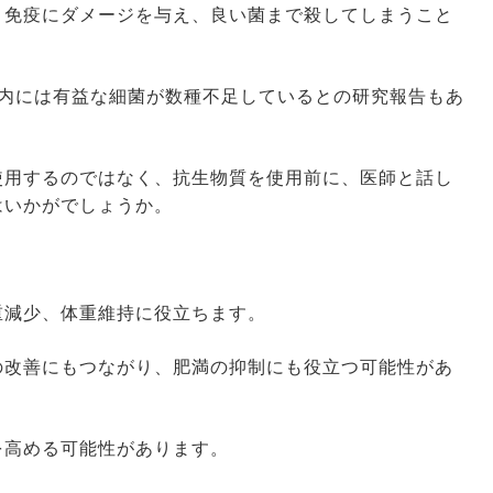
と免疫にダメージを与え、良い菌まで殺してしまうこと
腸内には有益な細菌が数種不足しているとの研究報告もあ
使用するのではなく、抗生物質を使用前に、医師と話し
はいかがでしょうか。
重減少、体重維持に役立ちます。
の改善にもつながり、肥満の抑制にも役立つ可能性があ
を高める可能性があります。