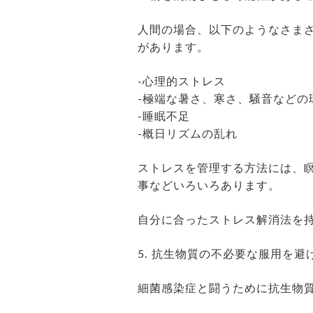
人間の場合、以下のようなさま
があります。
-心理的ストレス
-極端な暑さ、寒さ、騒音などの
-睡眠不足
-概日リズムの乱れ
ストレスを管理する方法には、
事などいろいろあります。
自分に合ったストレス解消法を
5. 抗生物質の不必要な服用を避
細菌感染症と闘うために抗生物