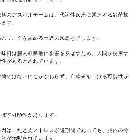
味料のアスパルテームは、代謝性疾患に関連する細菌株
います。
病のリスクを高める一連の疾患を指します。
甘味料は腸内細菌叢に影響を及ぼすため、人間が使用す
能性があるとされています。
砂糖ではないにもかかわらず、血糖値を上げる可能性が
及ぼす可能性があります。
要因は、たとえストレスが短期間であっても、腸内の微
ことが示唆されています。