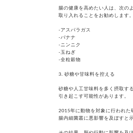
腸の健康を高めたい人は、次の
取り入れることをお勧めします
-アスパラガス
-バナナ
-ニンニク
-玉ねぎ
-全粒穀物
3. 砂糖や甘味料を控える
砂糖や人工甘味料を多く摂取す
引き起こす可能性があります。
2015年に動物を対象に行われ
腸内細菌叢に悪影響を及ぼすと
その結果、脳や行動に影響を及