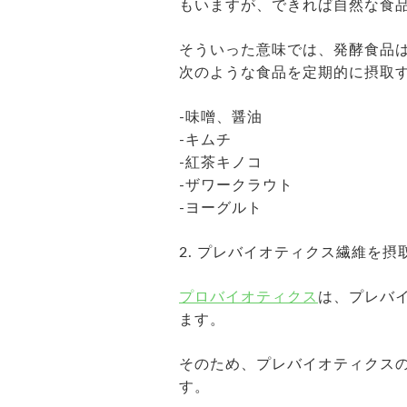
もいますが、できれば自然な食
そういった意味では、発酵食品
次のような食品を定期的に摂取
-味噌、醤油
-キムチ
-紅茶キノコ
-ザワークラウト
-ヨーグルト
2. プレバイオティクス繊維を摂
プロバイオティクス
は、プレバ
ます。
そのため、プレバイオティクス
す。