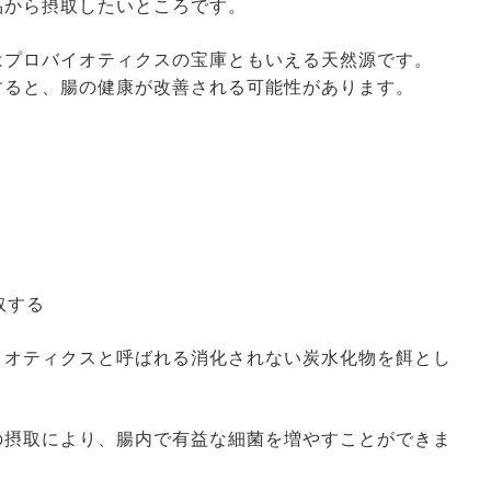
品から摂取したいところです。
はプロバイオティクスの宝庫ともいえる天然源です。
すると、腸の健康が改善される可能性があります。
取する
イオティクスと呼ばれる消化されない炭水化物を餌とし
の摂取により、腸内で有益な細菌を増やすことができま