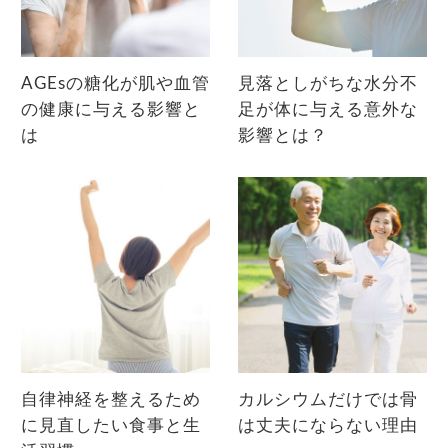
AGEsの糖化が肌や血管
見落としがちな水分不
の健康に与える影響と
足が体に与える意外な
は
影響とは？
自律神経を整えるため
カルシウムだけでは骨
に見直したい食事と生
は丈夫にならない理由