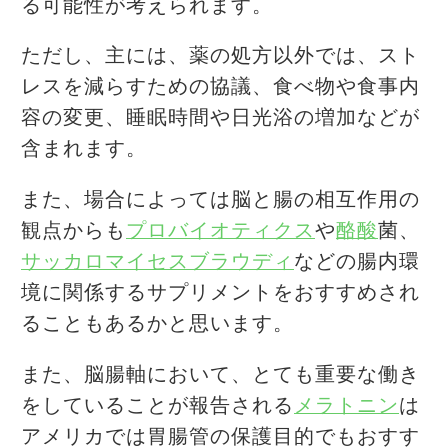
る可能性が考えられます。
ただし、主には、薬の処方以外では、スト
レスを減らすための協議、食べ物や食事内
容の変更、睡眠時間や日光浴の増加などが
含まれます。
また、場合によっては脳と腸の相互作用の
観点からも
プロバイオティクス
や
酪酸
菌、
サッカロマイセスブラウディ
などの腸内環
境に関係するサプリメントをおすすめされ
ることもあるかと思います。
また、脳腸軸において、とても重要な働き
をしていることが報告される
メラトニン
は
アメリカでは胃腸管の保護目的でもおすす