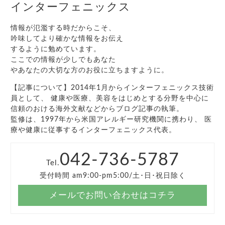
インターフェニックス
情報が氾濫する時だからこそ、
吟味してより確かな情報をお伝え
するように勉めています。
ここでの情報が少しでもあなた
やあなたの大切な方のお役に立ちますように。
【記事について】2014年1月からインターフェニックス技術
員として、 健康や医療、美容をはじめとする分野を中心に
信頼のおける海外文献などからブログ記事の執筆。
監修は、1997年から米国アレルギー研究機関に携わり、 医
療や健康に従事するインターフェニックス代表。
042-736-5787
Tel.
受付時間 am9:00-pm5:00/土･日･祝日除く
メールでお問い合わせはコチラ