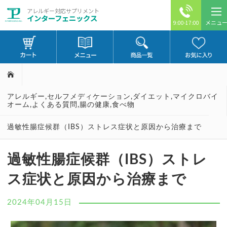
アレルギー対応サプリメント
インターフェニックス
メニュ
9:00-17:00
アレルギー
,
セルフメディケーション
,
ダイエット
,
マイクロバイ
オーム
,
よくある質問
,
腸の健康
,
食べ物
過敏性腸症候群（IBS）ストレス症状と原因から治療まで
過敏性腸症候群（IBS）ストレ
ス症状と原因から治療まで
2024年04月15日