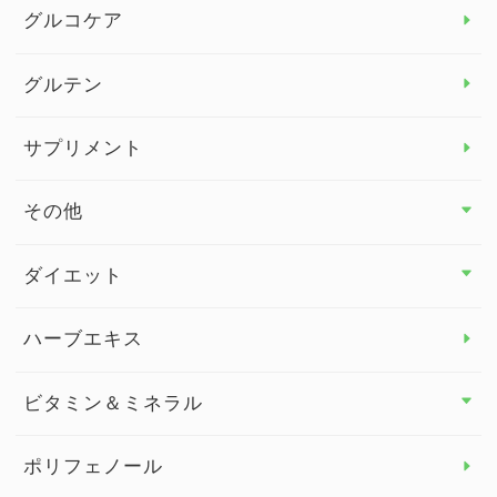
グルコケア
グルテン
サプリメント
その他
その他 トップ
ダイエット
スタッフブログ
ダイエット トップ
ハーブエキス
セルフメディケーション
食物繊維
ビタミン＆ミネラル
よくある質問
ビタミン＆ミネラル トップ
ポリフェノール
健康セミナー