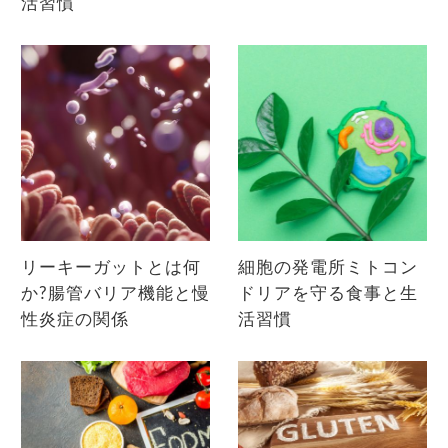
活習慣
リーキーガットとは何
細胞の発電所ミトコン
か?腸管バリア機能と慢
ドリアを守る食事と生
性炎症の関係
活習慣