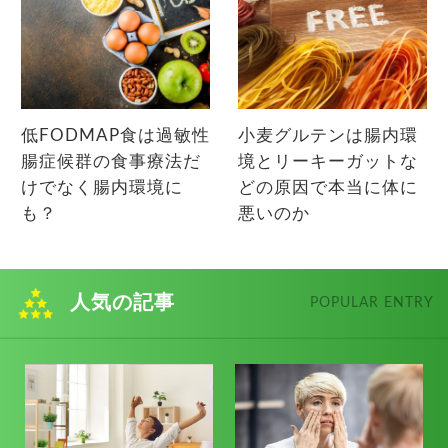
低FODMAP食は過敏性
小麦グルテンは腸内環
腸症候群の食事療法だ
境とリーキーガットな
けでなく腸内環境に
どの原因で本当に体に
も？
悪いのか
人気の記事
POPULAR ENTRY