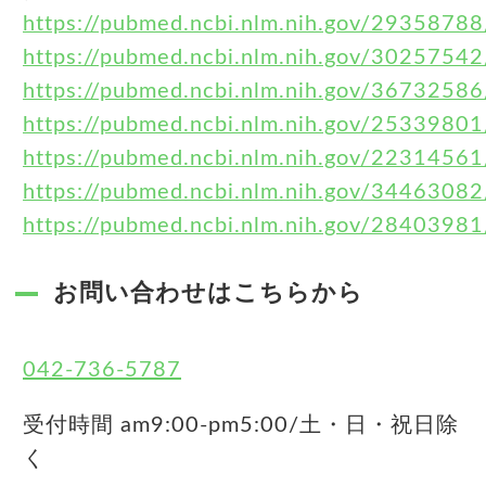
https://pubmed.ncbi.nlm.nih.gov/29358788
https://pubmed.ncbi.nlm.nih.gov/30257542
https://pubmed.ncbi.nlm.nih.gov/36732586
https://pubmed.ncbi.nlm.nih.gov/25339801
https://pubmed.ncbi.nlm.nih.gov/22314561
https://pubmed.ncbi.nlm.nih.gov/34463082
https://pubmed.ncbi.nlm.nih.gov/28403981
お問い合わせはこちらから
042-736-5787
受付時間 am9:00-pm5:00/土・日・祝日除
く