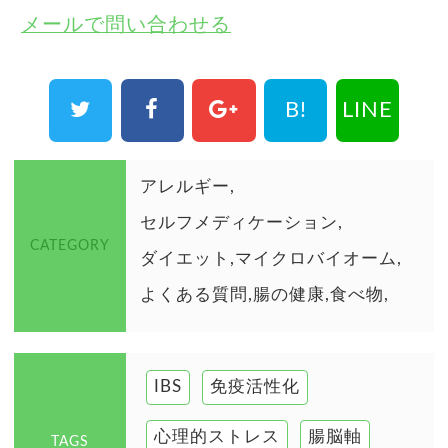
メールで問い合わせる
B!
LINE
アレルギー
セルフメディケーション
CATEGORY
ダイエット
マイクロバイオーム
よくある質問
腸の健康
食べ物
IBS
免疫活性化
心理的ストレス
腸脳軸
TAGS