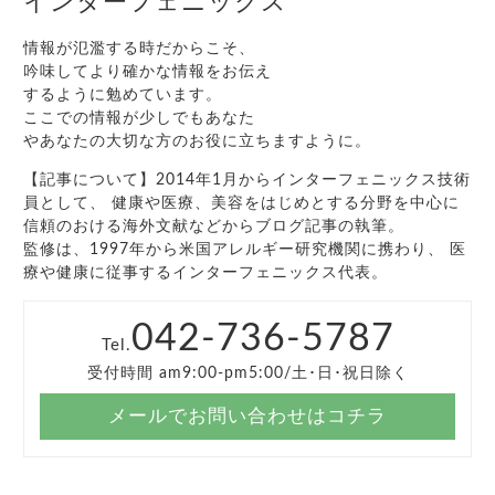
インターフェニックス
情報が氾濫する時だからこそ、
吟味してより確かな情報をお伝え
するように勉めています。
ここでの情報が少しでもあなた
やあなたの大切な方のお役に立ちますように。
【記事について】2014年1月からインターフェニックス技術
員として、 健康や医療、美容をはじめとする分野を中心に
信頼のおける海外文献などからブログ記事の執筆。
監修は、1997年から米国アレルギー研究機関に携わり、 医
療や健康に従事するインターフェニックス代表。
042-736-5787
Tel.
受付時間 am9:00-pm5:00/土･日･祝日除く
メールでお問い合わせはコチラ