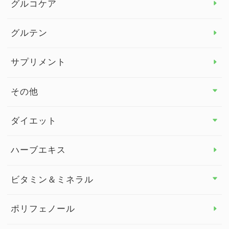
グルコケア
グルテン
サプリメント
その他
その他 トップ
ダイエット
スタッフブログ
ダイエット トップ
ハーブエキス
セルフメディケーション
食物繊維
ビタミン＆ミネラル
よくある質問
ビタミン＆ミネラル トップ
ポリフェノール
健康セミナー