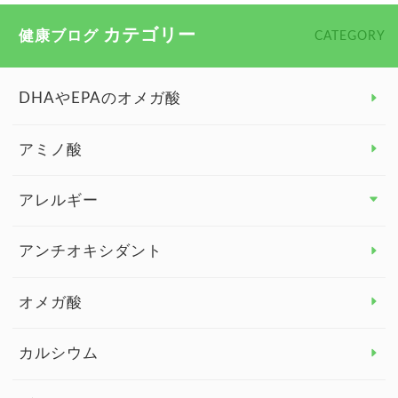
カテゴリー
健康ブログ
CATEGORY
DHAやEPAのオメガ酸
アミノ酸
アレルギー
アレルギー トップ
アンチオキシダント
カンジダ菌
オメガ酸
カルシウム