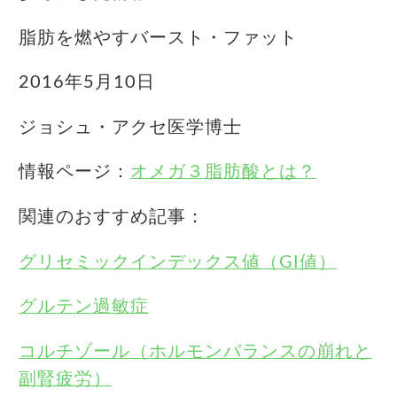
脂肪を燃やすバースト・ファット
2016年5月10日
ジョシュ・アクセ医学博士
情報ページ：
オメガ３脂肪酸とは？
関連のおすすめ記事：
グリセミックインデックス値（GI値）
グルテン過敏症
コルチゾール（ホルモンバランスの崩れと
副腎疲労）