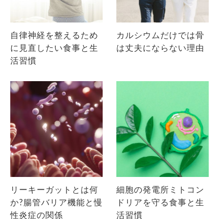
自律神経を整えるため
カルシウムだけでは骨
に見直したい食事と生
は丈夫にならない理由
活習慣
リーキーガットとは何
細胞の発電所ミトコン
か?腸管バリア機能と慢
ドリアを守る食事と生
性炎症の関係
活習慣