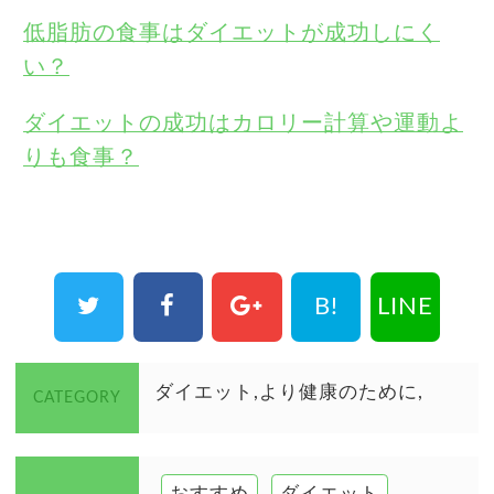
低脂肪の食事はダイエットが成功しにく
い？
ダイエットの成功はカロリー計算や運動よ
りも食事？
B!
LINE
ダイエット
より健康のために
CATEGORY
おすすめ
ダイエット