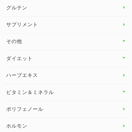
グルテン
サプリメント
その他
その他 トップ
ダイエット
スタッフブログ
ダイエット トップ
ハーブエキス
セルフメディケーション
食物繊維
ビタミン＆ミネラル
よくある質問
ビタミン＆ミネラル トップ
ポリフェノール
健康セミナー
ビタミンB
ホルモン