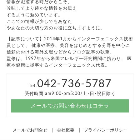
情報が氾濫する時だからこそ、
吟味してより確かな情報をお伝え
するように勉めています。
ここでの情報が少しでもあなた
やあなたの大切な方のお役に立ちますように。
【記事について】2014年1月からインターフェニックス技術
員として、 健康や医療、美容をはじめとする分野を中心に
信頼のおける海外文献などからブログ記事の執筆。
監修は、1997年から米国アレルギー研究機関に携わり、 医
療や健康に従事するインターフェニックス代表。
042-736-5787
Tel.
受付時間 am9:00-pm5:00/土･日･祝日除く
メールでお問い合わせはコチラ
メールでお問合せ
会社概要
プライバシーポリシー