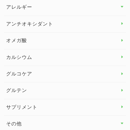
アレルギー
アレルギー トップ
アンチオキシダント
カンジダ菌
オメガ酸
カルシウム
グルコケア
グルテン
サプリメント
その他