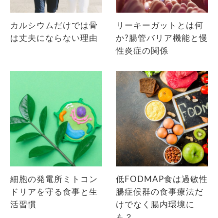
カルシウムだけでは骨
リーキーガットとは何
は丈夫にならない理由
か?腸管バリア機能と慢
性炎症の関係
細胞の発電所ミトコン
低FODMAP食は過敏性
ドリアを守る食事と生
腸症候群の食事療法だ
活習慣
けでなく腸内環境に
も？