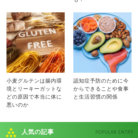
小麦グルテンは腸内環
認知症予防のために今
境とリーキーガットな
からできることや食事
どの原因で本当に体に
と生活習慣の関係
悪いのか
人気の記事
POPULAR ENTRY