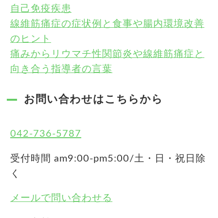
自己免疫疾患
線維筋痛症の症状例と食事や腸内環境改善
のヒント
痛みからリウマチ性関節炎や線維筋痛症と
向き合う指導者の言葉
お問い合わせはこちらから
042-736-5787
受付時間 am9:00-pm5:00/土・日・祝日除
く
メールで問い合わせる