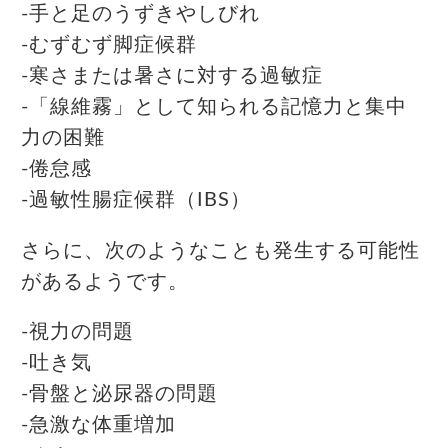
-手と足のうずきやしびれ
-むずむず脚症候群
-寒さまたは暑さに対する過敏症
-「線維霧」として知られる記憶力と集中
力の困難
-倦怠感
-過敏性腸症候群（IBS）
さらに、次のようなことも発生する可能性
があるようです。
-視力の問題
-吐き気
-骨盤と泌尿器の問題
-急激な体重増加