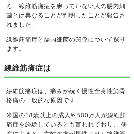
ろ、線維筋痛症を患っていない人の腸内細
菌とは異なることが判明したことが報告さ
れました。
線維筋痛症と腸内細菌の関係について探り
ます。
線維筋痛症は
線維筋痛症は、痛みが続く慢性全身性筋骨
格痛の一般的な原因です。
米国の18歳以上の成人約500万人が線維筋
痛症を経験しているとも言われており、 研