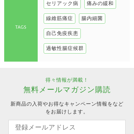
セリアック病
痛みの緩和
線維筋痛症
腸内細菌
TAGS
自己免疫疾患
過敏性腸症候群
得々情報が満載！
無料メールマガジン購読
新商品の入荷やお得なキャンペーン情報をなど
をお届けします。