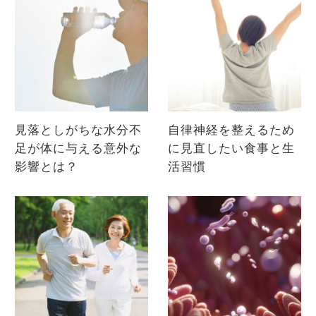
見落としがちな水分不
自律神経を整えるため
足が体に与える意外な
に見直したい食事と生
影響とは？
活習慣