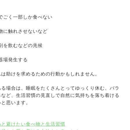
でごく一部しか食べない
物に触れさせないなど
剤を飲むなどの兆候
器場発生する
れは助けを求めるための行動かもしれません。
ある場合は、睡眠をたくさんとってゆっくり休む、バラ
るなど、生活習慣の見直しで自然に気持ちを落ち着ける
いと思います。
めと避けたい食べ物と生活習慣