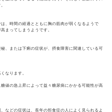
す。
では、時間の経過とともに胸の筋肉が弱くなるようで
が高まってしまうようです。
便秘、または下痢の症状が、摂食障害に関連している可
高くなります。
血糖値の急上昇によって益々糖尿病にかかる可能性が高
刻、などの症状は、長年の拒食症の人によく見られるよ