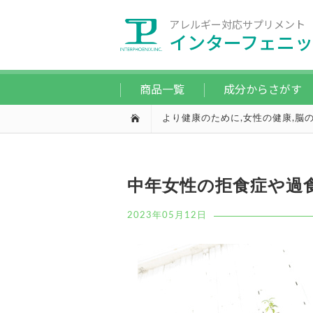
アレルギー対応サプリメント
インターフェニッ
商品一覧
成分からさがす
より健康のために
,
女性の健康
,
脳
中年女性の拒食症や過
2023年05月12日