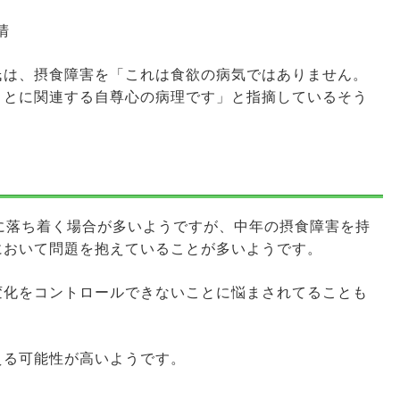
清
氏は、摂食障害を「これは食欲の病気ではありません。
ことに関連する自尊心の病理です」と指摘しているそう
に落ち着く場合が多いようですが、中年の摂食障害を持
において問題を抱えていることが多いようです。
変化をコントロールできないことに悩まされてることも
える可能性が高いようです。