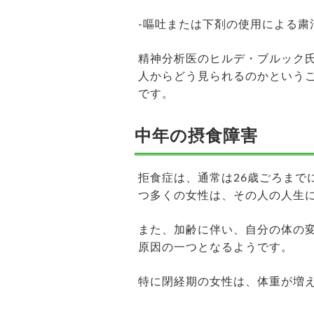
-嘔吐または下剤の使用による粛
精神分析医のヒルデ・ブルック
人からどう見られるのかという
です。
中年の摂食障害
拒食症は、通常は26歳ごろまで
つ多くの女性は、その人の人生
また、加齢に伴い、自分の体の
原因の一つとなるようです。
特に閉経期の女性は、体重が増