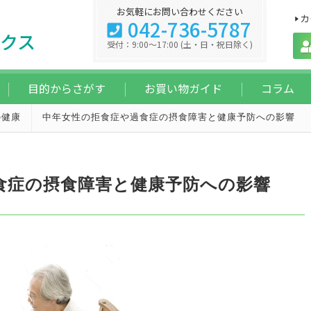
お気軽にお問い合わせください
カ
042-736-5787
クス
受付：9:00～17:00 (土・日・祝日除く)
目的からさがす
お買い物ガイド
コラム
の健康
中年女性の拒食症や過食症の摂食障害と健康予防への影響
食症の摂食障害と健康予防への影響