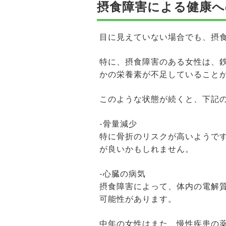
摂食障害による健康へ
目に見えていない場合でも、摂
特に、摂食障害のある女性は、
かの栄養素が不足していること
このような状態が続くと、下記
-骨量減少
特に骨折のリスクが高いようで
が良いかもしれません。
-心臓の病気
摂食障害によって、体内の電解
可能性があります。
中年の女性はまた、慢性疾患の