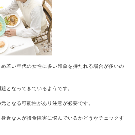
じめ若い年代の女性に多い印象を持たれる場合が多いの
問題となってきているようです。
の元となる可能性があり注意が必要です。
、身近な人が摂食障害に悩んでいるかどうかチェックす