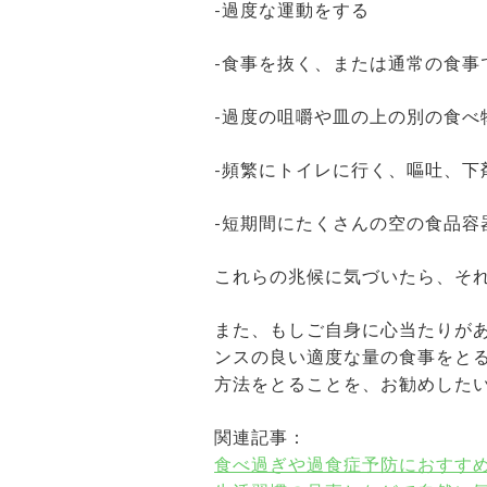
-過度な運動をする
-食事を抜く、または通常の食事
-過度の咀嚼や皿の上の別の食べ
-頻繁にトイレに行く、嘔吐、下
-短期間にたくさんの空の食品容
これらの兆候に気づいたら、そ
また、もしご自身に心当たりが
ンスの良い適度な量の食事をと
方法をとることを、お勧めした
関連記事：
食べ過ぎや過食症予防におすす