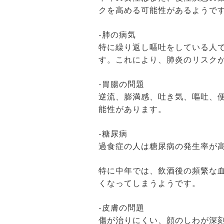
クを高める可能性があるようで
-肺の病気
特に繰り返し嘔吐をしている人
す。これにより、肺炎のリスク
-胃腸の問題
逆流、膨満感、吐き気、嘔吐、
能性があります。
-糖尿病
過食症の人は糖尿病の発生率が
特に中年では、飲酒後の頻繁な
くなってしまうようです。
-皮膚の問題
傷が治りにくい、顔のしわが深