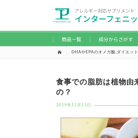
アレルギー対応サプリメント
インターフェニッ
商品一覧
成分からさがす
DHAやEPAのオメガ酸
,
ダイエッ
食事での脂肪は植物由
の？
2019年11月13日