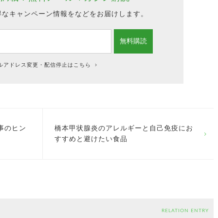
得なキャンペーン情報をなどをお届けします。
ルアドレス変更・配信停止はこちら
事のヒン
橋本甲状腺炎のアレルギーと自己免疫にお
すすめと避けたい食品
RELATION ENTRY