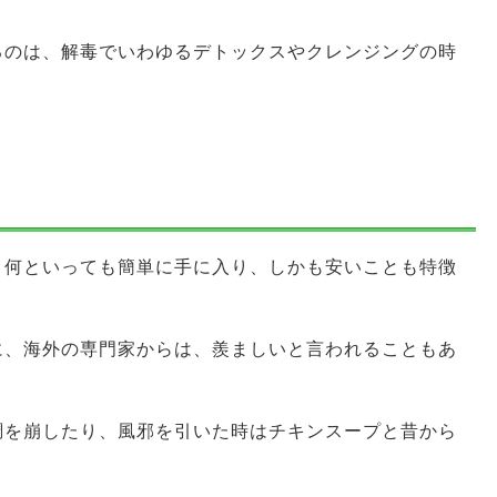
るのは、解毒でいわゆるデトックスやクレンジングの時
、何といっても簡単に手に入り、しかも安いことも特徴
に、海外の専門家からは、羨ましいと言われることもあ
調を崩したり、風邪を引いた時はチキンスープと昔から