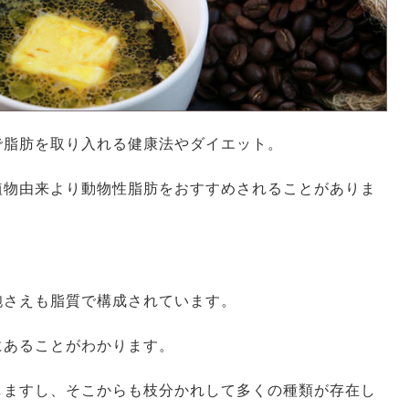
で脂肪を取り入れる健康法やダイエット。
植物由来より動物性脂肪をおすすめされることがありま
胞さえも脂質で構成されています。
にあることがわかります。
しますし、そこからも枝分かれして多くの種類が存在し