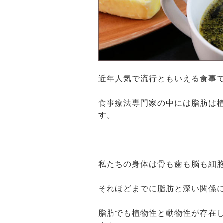
近年人気で流行ともいえる食事
食事療法専門家の中には脂肪は
す。
私たちの身体は骨も歯も脳も細
それほどまでに脂肪と深い関係
脂肪でも植物性と動物性が存在