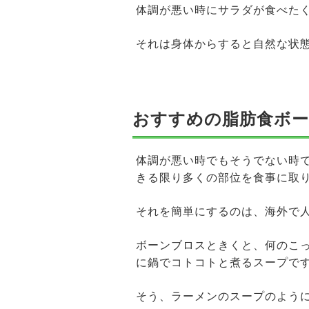
体調が悪い時にサラダが食べた
それは身体からすると自然な状
おすすめの脂肪食ボ
体調が悪い時でもそうでない時
きる限り多くの部位を食事に取
それを簡単にするのは、海外で
ボーンブロスときくと、何のこ
に鍋でコトコトと煮るスープで
そう、ラーメンのスープのよう