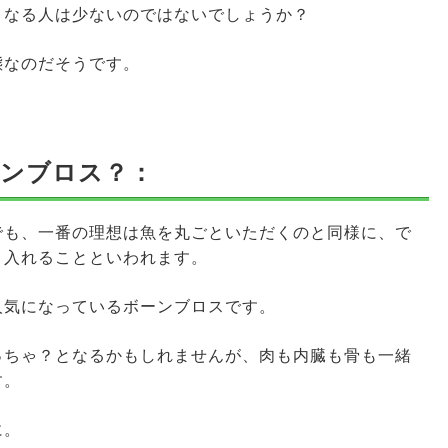
くなる人は少ないのではないでしょうか？
態なのだそうです。
ーンブロス？：
でも、一番の理想は魚を丸ごといただくのと同様に、で
り入れることといわれます。
人気になっているボーンブロスです。
っちゃ？となるかもしれませんが、肉も内臓も骨も一緒
す。
に。