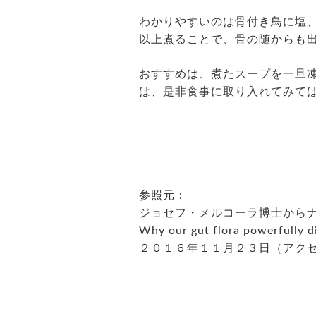
わかりやすいのは骨付き鳥に塩、
以上煮ることで、骨の随からも
おすすめは、煮たスープを一旦
は、是非食事に取り入れてみて
参照元：
ジョセフ・メルコーラ博士から
Why our gut flora powerfully di
２０１６年１１月２３日（アク