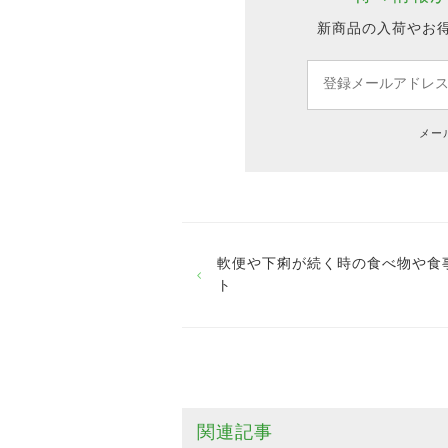
新商品の入荷やお
メー
軟便や下痢が続く時の食べ物や食
ト
関連記事