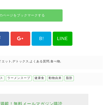
のページをブックマークする
B!
LINE
イエット
デトックス
よくある質問
食べ物
ス
ラーメンスープ
健康食
動物由来
脂肪
が満載！
無料メールマガジン購読