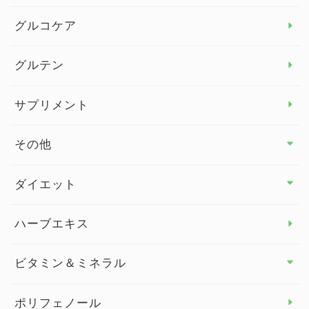
グルコケア
グルテン
サプリメント
その他
その他 トップ
ダイエット
スタッフブログ
ダイエット トップ
ハーブエキス
セルフメディケーション
食物繊維
ビタミン＆ミネラル
よくある質問
ビタミン＆ミネラル トップ
ポリフェノール
健康セミナー