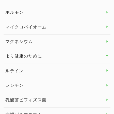
ビタミンB
ホルモン
ビタミンC
マイクロバイオーム
ビタミンD
マグネシウム
ビタミンE
より健康のために
より健康のために トップ
ルテイン
デトックス
レシチン
女性の健康
乳酸菌ビフィズス菌
子供の健康