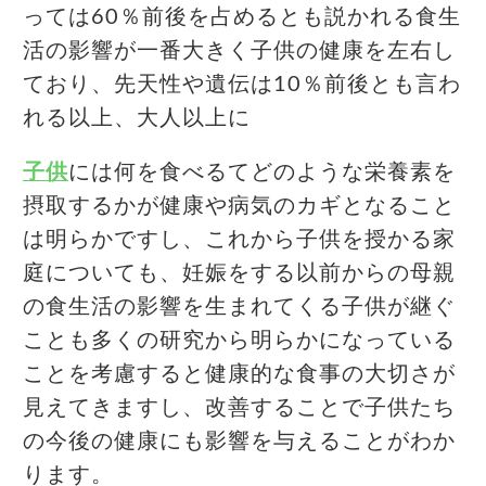
っては60％前後を占めるとも説かれる食生
活の影響が一番大きく子供の健康を左右し
ており、先天性や遺伝は10％前後とも言わ
れる以上、大人以上に
子供
には何を食べるてどのような栄養素を
摂取するかが健康や病気のカギとなること
は明らかですし、これから子供を授かる家
庭についても、妊娠をする以前からの母親
の食生活の影響を生まれてくる子供が継ぐ
ことも多くの研究から明らかになっている
ことを考慮すると健康的な食事の大切さが
見えてきますし、改善することで子供たち
の今後の健康にも影響を与えることがわか
ります。