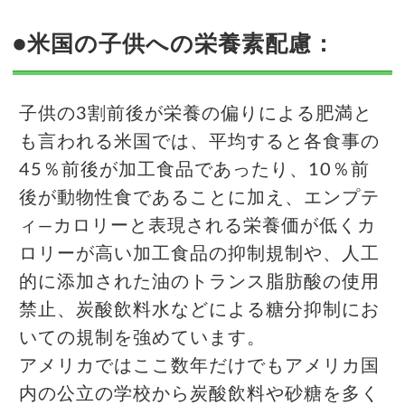
●米国の子供への栄養素配慮：
子供の3割前後が栄養の偏りによる肥満と
も言われる米国では、平均すると各食事の
45％前後が加工食品であったり、10％前
後が動物性食であることに加え、エンプテ
ィ―カロリーと表現される栄養価が低くカ
ロリーが高い加工食品の抑制規制や、人工
的に添加された油のトランス脂肪酸の使用
禁止、炭酸飲料水などによる糖分抑制にお
いての規制を強めています。
アメリカではここ数年だけでもアメリカ国
内の公立の学校から炭酸飲料や砂糖を多く