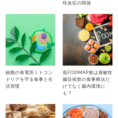
性炎症の関係
細胞の発電所ミトコン
低FODMAP食は過敏性
ドリアを守る食事と生
腸症候群の食事療法だ
活習慣
けでなく腸内環境に
も？