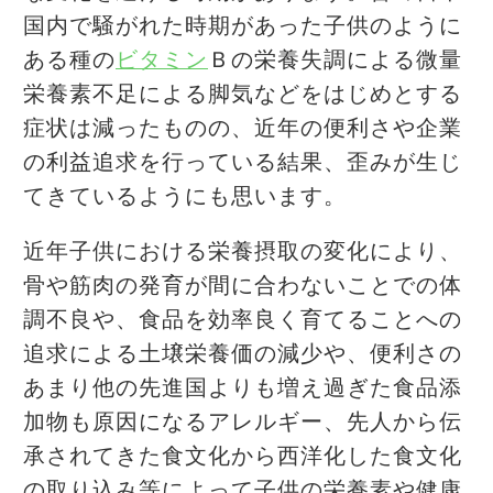
国内で騒がれた時期があった子供のように
ある種の
ビタミン
Ｂの栄養失調による微量
栄養素不足による脚気などをはじめとする
症状は減ったものの、近年の便利さや企業
の利益追求を行っている結果、歪みが生じ
てきているようにも思います。
近年子供における栄養摂取の変化により、
骨や筋肉の発育が間に合わないことでの体
調不良や、食品を効率良く育てることへの
追求による土壌栄養価の減少や、便利さの
あまり他の先進国よりも増え過ぎた食品添
加物も原因になるアレルギー、先人から伝
承されてきた食文化から西洋化した食文化
の取り込み等によって子供の栄養素や健康