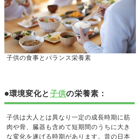
子供の食事とバランス栄養素
●環境変化と
子供
の栄養素：
子供は大人とは異なり一定の成長時期に筋
肉や骨、臓器も含めて短期間のうちに大き
な変化を遂げる時期があります。昔の日本