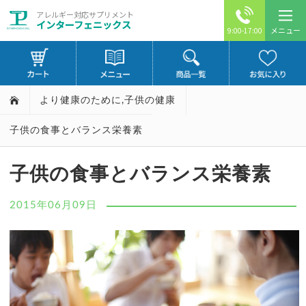
アレルギー対応サプリメント
インターフェニックス
メニュー
9:00-17:00
より健康のために
,
子供の健康
子供の食事とバランス栄養素
子供の食事とバランス栄養素
2015年06月09日