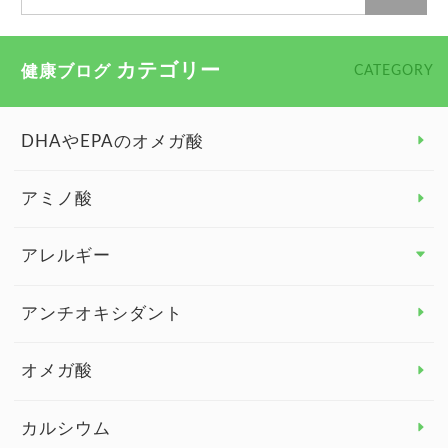
カテゴリー
健康ブログ
CATEGORY
DHAやEPAのオメガ酸
アミノ酸
アレルギー
アレルギー トップ
アンチオキシダント
カンジダ菌
オメガ酸
カルシウム