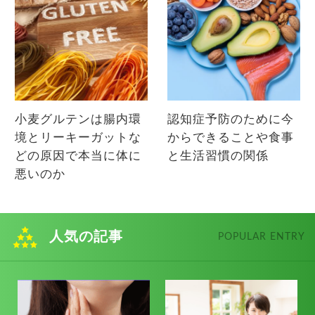
小麦グルテンは腸内環
認知症予防のために今
境とリーキーガットな
からできることや食事
どの原因で本当に体に
と生活習慣の関係
悪いのか
人気の記事
POPULAR ENTRY