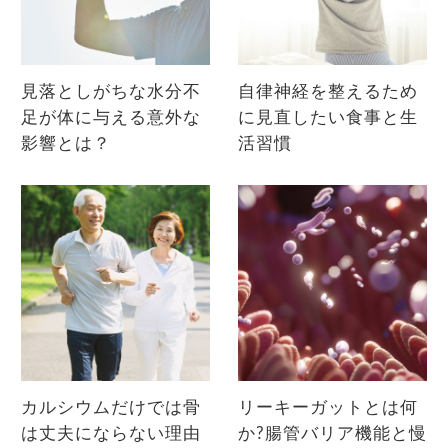
見落としがちな水分不
自律神経を整えるため
足が体に与える意外な
に見直したい食事と生
影響とは？
活習慣
カルシウムだけでは骨
リーキーガットとは何
は丈夫にならない理由
か?腸管バリア機能と慢