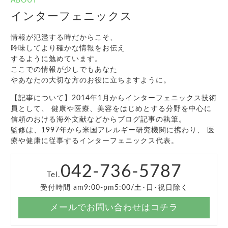
ABOUT
インターフェニックス
情報が氾濫する時だからこそ、
吟味してより確かな情報をお伝え
するように勉めています。
ここでの情報が少しでもあなた
やあなたの大切な方のお役に立ちますように。
【記事について】2014年1月からインターフェニックス技術
員として、 健康や医療、美容をはじめとする分野を中心に
信頼のおける海外文献などからブログ記事の執筆。
監修は、1997年から米国アレルギー研究機関に携わり、 医
療や健康に従事するインターフェニックス代表。
042-736-5787
Tel.
受付時間 am9:00-pm5:00/土･日･祝日除く
メールでお問い合わせはコチラ