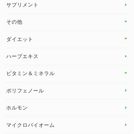
サプリメント
その他
その他 トップ
ダイエット
スタッフブログ
ダイエット トップ
ハーブエキス
セルフメディケーション
食物繊維
ビタミン＆ミネラル
よくある質問
ビタミン＆ミネラル トップ
ポリフェノール
健康セミナー
ビタミンB
ホルモン
ビタミンC
マイクロバイオーム
ビタミンD