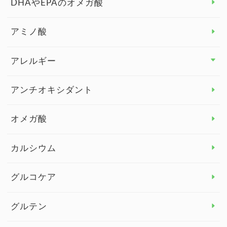
DHAやEPAのオメガ酸
アミノ酸
アレルギー
アレルギー トップ
アンチオキシダント
カンジダ菌
オメガ酸
カルシウム
グルコケア
グルテン