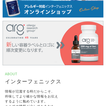
ABOUT
インターフェニックス
情報が氾濫する時だからこそ、
吟味してより確かな情報をお伝え
するように勉めています。