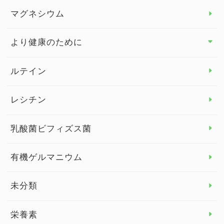
マグネシウム
ビタミンE
より健康のために
より健康のために トップ
ルテイン
デトックス
レシチン
女性の健康
乳酸菌ビフィズス菌
子供の健康
有機ゲルマニウム
眼の健康
睡眠
未分類
脳の健康
栄養素