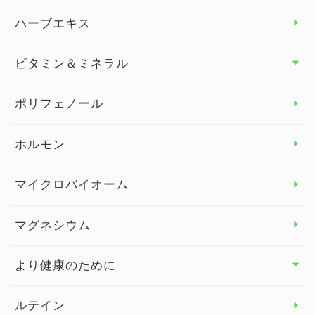
スタッフブログ
ダイエット トップ
ハーブエキス
セルフメディケーション
食物繊維
ビタミン＆ミネラル
よくある質問
ビタミン＆ミネラル トップ
ポリフェノール
健康セミナー
ビタミンB
ホルモン
ビタミンC
マイクロバイオーム
ビタミンD
マグネシウム
ビタミンE
より健康のために
より健康のために トップ
ルテイン