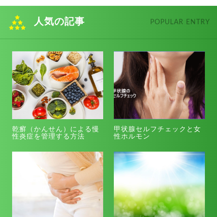
人気の記事
POPULAR ENTRY
乾癬（かんせん）による慢
甲状腺セルフチェックと女
性炎症を管理する方法
性ホルモン