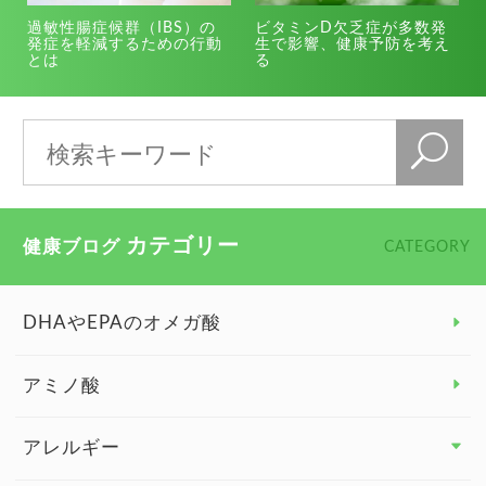
過敏性腸症候群（IBS）の
ビタミンD欠乏症が多数発
発症を軽減するための行動
生で影響、健康予防を考え
とは
る
カテゴリー
健康ブログ
CATEGORY
DHAやEPAのオメガ酸
アミノ酸
アレルギー