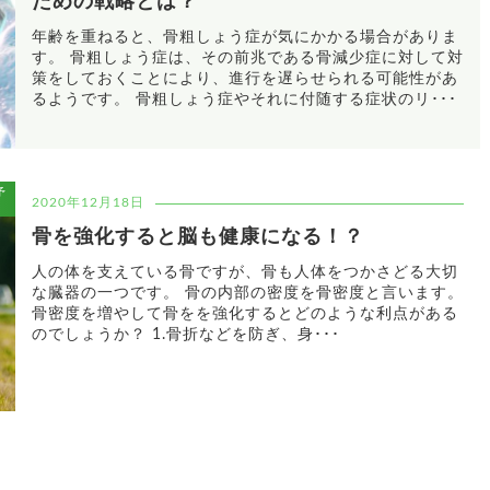
ための戦略とは？
年齢を重ねると、骨粗しょう症が気にかかる場合がありま
す。 骨粗しょう症は、その前兆である骨減少症に対して対
策をしておくことにより、進行を遅らせられる可能性があ
るようです。 骨粗しょう症やそれに付随する症状のリ･･･
予
2020年12月18日
骨を強化すると脳も健康になる！？
人の体を支えている骨ですが、骨も人体をつかさどる大切
な臓器の一つです。 骨の内部の密度を骨密度と言います。
骨密度を増やして骨をを強化するとどのような利点がある
のでしょうか？ 1.骨折などを防ぎ、身･･･