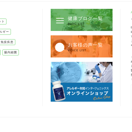
健康ブログ一覧
ット
BLOG LIST
ルギー
己免疫疾患
お客様の声一覧
VOICE LIST
腸内細菌