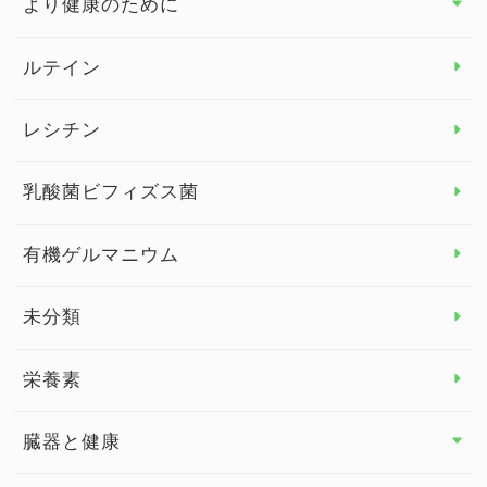
より健康のために
より健康のために トップ
ルテイン
デトックス
レシチン
女性の健康
乳酸菌ビフィズス菌
子供の健康
有機ゲルマニウム
眼の健康
睡眠
未分類
脳の健康
栄養素
関節の健康
臓器と健康