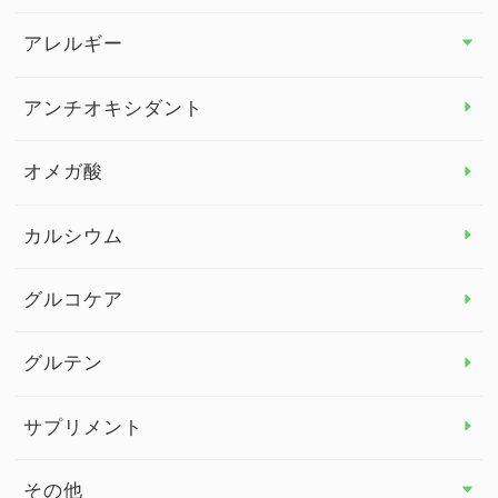
アレルギー
アレルギー トップ
アンチオキシダント
カンジダ菌
オメガ酸
カルシウム
グルコケア
グルテン
サプリメント
その他