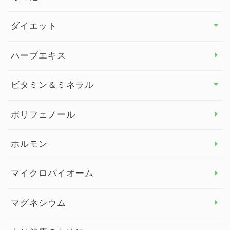
その他 トップ
ダイエット
スタッフブログ
ダイエット トップ
ハーブエキス
セルフメディケーション
食物繊維
ビタミン＆ミネラル
よくある質問
ビタミン＆ミネラル トップ
ポリフェノール
健康セミナー
ビタミンB
ホルモン
ビタミンC
マイクロバイオーム
ビタミンD
マグネシウム
ビタミンE