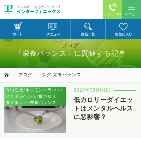
アレルギー対応サプリメント
インターフェニックス
メニュー
9:00-17:00
ブログ
「栄養バランス」に関連する記事
ブログ
タグ:栄養バランス
うつ症状/ホルモンバランス/
2025年08月01日
メンタルヘルス/低カロリー
低カロリーダイエッ
ダイエット/栄養バランス
トはメンタルヘルス
に悪影響？