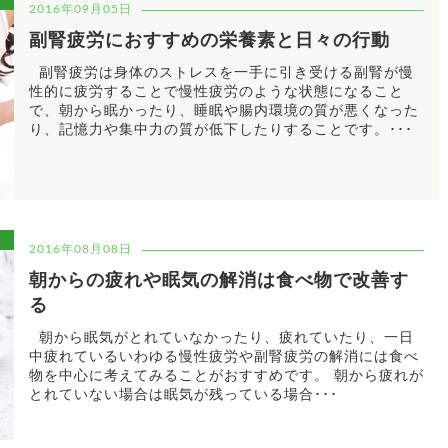
2016年09月05日
副腎疲労におすすめの栄養素と日々の行動
副腎疲労は身体のストレスを一手に引き受ける副腎が慢
性的に疲労することで慢性疲労のような状態になること
で、朝から眠かったり、睡眠や腸内環境の質が悪くなった
り、記憶力や集中力の質が低下したりすることです。･･･
2016年08月08日
朝からの疲れや眠気の解消は食べ物で改善す
る
朝から眠気がとれていなかったり、疲れていたり、一日
中疲れているいわゆる慢性疲労や副腎疲労の解消には食べ
物を中心に考えてみることがおすすめです。 朝から疲れが
とれていない場合は眠気が残っている場合･･･