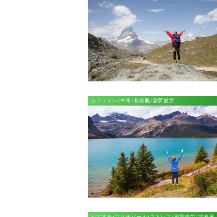
カフェイン/中毒/乾燥肌/副腎疲労