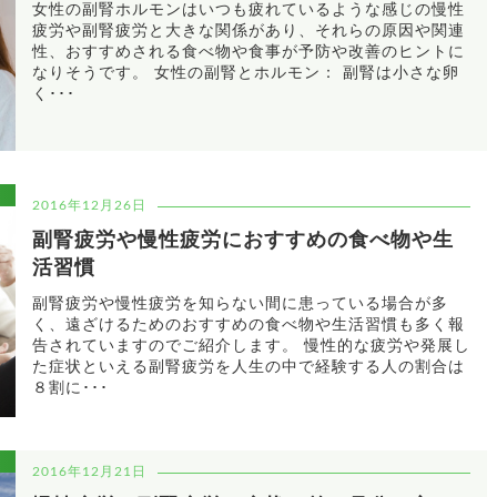
女性の副腎ホルモンはいつも疲れているような感じの慢性
疲労や副腎疲労と大きな関係があり、それらの原因や関連
性、おすすめされる食べ物や食事が予防や改善のヒントに
なりそうです。 女性の副腎とホルモン： 副腎は小さな卵
く･･･
2016年12月26日
副腎疲労や慢性疲労におすすめの食べ物や生
活習慣
副腎疲労や慢性疲労を知らない間に患っている場合が多
く、遠ざけるためのおすすめの食べ物や生活習慣も多く報
告されていますのでご紹介します。 慢性的な疲労や発展し
た症状といえる副腎疲労を人生の中で経験する人の割合は
８割に･･･
2016年12月21日