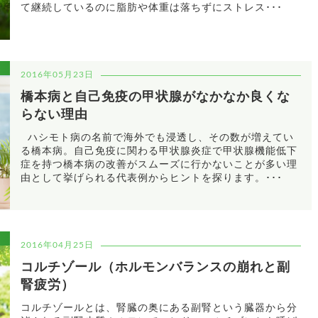
て継続しているのに脂肪や体重は落ちずにストレス･･･
2016年05月23日
橋本病と自己免疫の甲状腺がなかなか良くな
らない理由
ハシモト病の名前で海外でも浸透し、その数が増えてい
る橋本病。自己免疫に関わる甲状腺炎症で甲状腺機能低下
症を持つ橋本病の改善がスムーズに行かないことが多い理
由として挙げられる代表例からヒントを探ります。･･･
2016年04月25日
コルチゾール（ホルモンバランスの崩れと副
腎疲労）
コルチゾールとは、腎臓の奥にある副腎という臓器から分