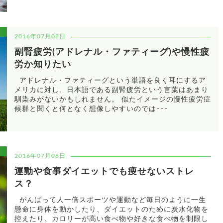
2016年07月08日
副腎疲労(アドレナル・ファティーグ)や慢性疲
労か知りたい
アドレナル・ファティーグという単語を良く耳にするア
メリカに対し、日本語である副腎疲労という言葉はあまり
馴染みがないかもしれません。 似たイメージの慢性疲労症
候群と聞くと何となく想像しやすいのでは･･･
事
2016年07月06日
運動や食事ダイエットでも痩せないストレ
ス？
がんばって人一倍スポーツや運動など毎日のように一生
懸命に身体を動かしたり、ダイエットのために炭水化物を
控えたり、カロリーが高い食べ物や好きな食べ物を制限し