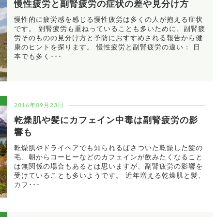
慢性疲労と副腎疲労の症状の差や見分け方
慢性的に疲労感を感じる慢性疲労は多くの人が抱える症状
です。 副腎疲労も重ねっていることも多いために、副腎疲
労そのものの見分け方と予防におすすめされる報告から健
康のヒントを探ります。 慢性疲労と副腎疲労の違い： 日
本でも多く･･･
2016年09月23日
乾燥肌や髪にカフェイン中毒は副腎疲労の影
響も
乾燥肌やドライヘアでも知られるぱさついた乾燥した髪の
毛、朝からコーヒーなどのカフェインが飲みたくなること
は無関係の場合もあるとは思いますが、副腎疲労の影響を
受けていることも多いようです。 近年増える乾燥肌と髪、
カフ･･･