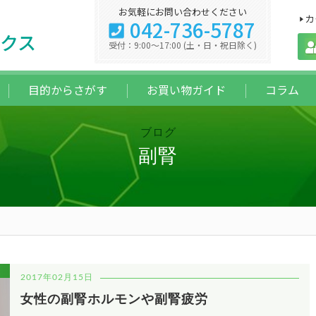
お気軽にお問い合わせください
カ
042-736-5787
クス
受付：9:00～17:00 (土・日・祝日除く)
目的からさがす
お買い物ガイド
コラム
ブログ
副腎
2017年02月15日
女性の副腎ホルモンや副腎疲労