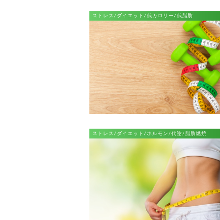
ストレス/ダイエット/低カロリー/低脂肪
ストレス/ダイエット/ホルモン/代謝/脂肪燃焼