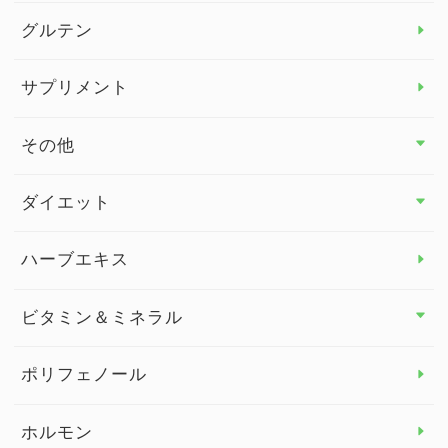
グルテン
サプリメント
その他
その他 トップ
ダイエット
スタッフブログ
ダイエット トップ
ハーブエキス
セルフメディケーション
食物繊維
ビタミン＆ミネラル
よくある質問
ビタミン＆ミネラル トップ
ポリフェノール
健康セミナー
ビタミンB
ホルモン