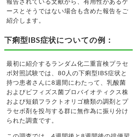
報告されている文献から、有用性があるケ
ースとそうではない場合も含めた報告をご
紹介します。
下痢型IBS症状についての例：
最初に紹介するランダム化二重盲検プラセ
ボ対照試験では、80人の下痢型IBS症状と
持つ患者さんに8週間にわたって、乳酸菌
およびビフィズス菌プロバイオティクス株
および短鎖フラクトオリゴ糖類の調剤とプ
ラセボ剤を投与する群に無作為に振り分け
られた調査です。
この調査では、4週間後と8週間後の排便習