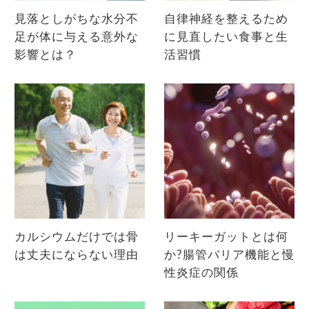
見落としがちな水分不
自律神経を整えるため
足が体に与える意外な
に見直したい食事と生
影響とは？
活習慣
カルシウムだけでは骨
リーキーガットとは何
は丈夫にならない理由
か?腸管バリア機能と慢
性炎症の関係