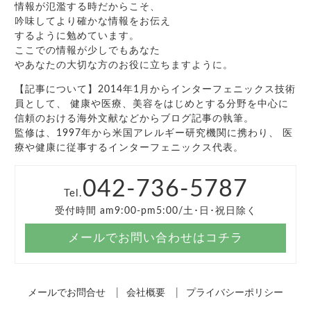
情報が氾濫する時だからこそ、
吟味してより確かな情報をお伝え
するように勉めています。
ここでの情報が少しでもあなた
やあなたの大切な方のお役に立ちますように。
【記事について】2014年1月からインターフェニックス技術
員として、 健康や医療、美容をはじめとする分野を中心に
信頼のおける海外文献などからブログ記事の執筆。
監修は、1997年から米国アレルギー研究機関に携わり、 医
療や健康に従事するインターフェニックス代表。
042-736-5787
Tel.
受付時間 am9:00-pm5:00/土･日･祝日除く
メールでお問い合わせはコチラ
メールでお問合せ
会社概要
プライバシーポリシー