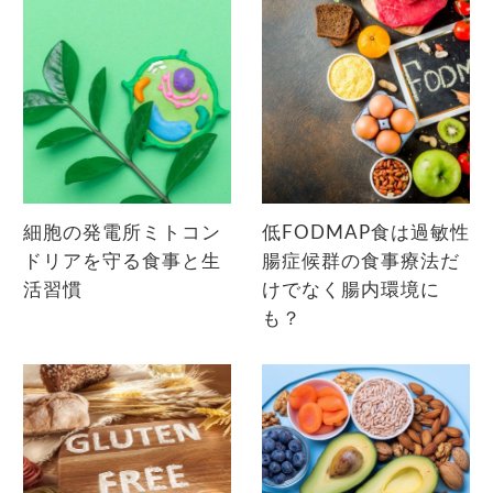
細胞の発電所ミトコン
低FODMAP食は過敏性
ドリアを守る食事と生
腸症候群の食事療法だ
活習慣
けでなく腸内環境に
も？