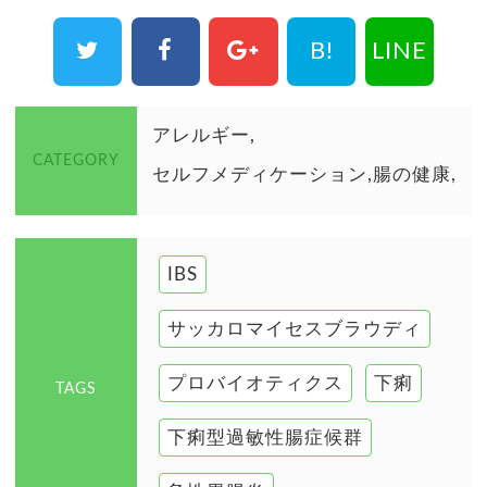
B!
LINE
アレルギー
CATEGORY
セルフメディケーション
腸の健康
IBS
サッカロマイセスブラウディ
プロバイオティクス
下痢
TAGS
下痢型過敏性腸症候群